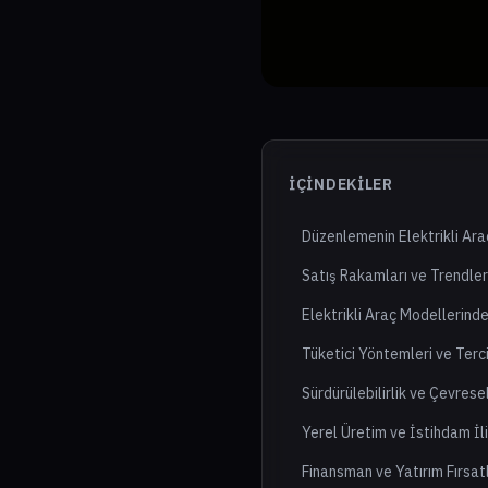
İÇINDEKILER
Düzenlemenin Elektrikli Araç
Satış Rakamları ve Trendler
Elektrikli Araç Modellerinde
Tüketici Yöntemleri ve Terci
Sürdürülebilirlik ve Çevresel
Yerel Üretim ve İstihdam İli
Finansman ve Yatırım Fırsatl