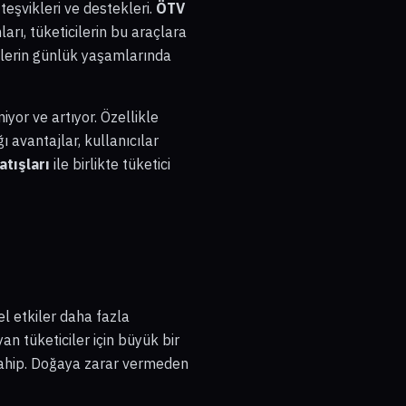
teşvikleri ve destekleri.
ÖTV
arı, tüketicilerin bu araçlara
icilerin günlük yaşamlarında
iyor ve artıyor. Özellikle
ı avantajlar, kullanıcılar
atışları
ile birlikte tüketici
sel etkiler daha fazla
an tüketiciler için büyük bir
 sahip. Doğaya zarar vermeden