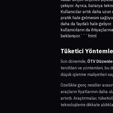
çekiyor. Ayrıca, batarya tekn
Kullanıcılar artık daha uzun 
pratik hale gelmesini sağlıyo
daha da faydalı hale geliyor.
kullanıcıların da ihtiyaçlar
bekleniyor.```html
Tüketici Yöntemler
Son dönemde,
ÖTV Düzenleme
tercihleri ve yöntemleri, bu d
düşük işletme maliyetleri say
Özellikle genç nesiller arasın
araçların fiyatlarının daha ul
artırdı. Araştırmalar, tüketici
teknolojilerini dikkate aldıkla