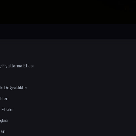
 Fiyatlarına Etkisi
ki Değişiklikler
hleri
 Etkiler
şkisi
arı