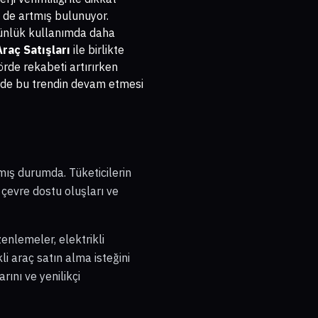
i de artmış bulunuyor.
 günlük kullanımda daha
raç Satışları
ile birlikte
örde rekabeti artırırken
erde bu trendin devam etmesi
ış durumda. Tüketicilerin
, çevre dostu oluşları ve
zenlemeler, elektrikli
li araç satın alma isteğini
arını ve yenilikçi