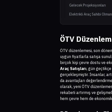
Gelecek Projeksiyonları
Elektrikli Araç Sahibi Olman
ÖTV Düzenlemes
ÖTV düzenlemesi, son dönemle
uygun fiyatlarla satışa sunulm
birçok kişi çevre dostu ve e
Araç Satışları
, gün geçtikç
gerçekleşmiştir. İnsanlar, a
da avantajları değerlendirme 
olarak, yeni ÖTV düzenlemesi 
rekabeti artırmış ve gelişme
hem çevre hem de ekonomik ne