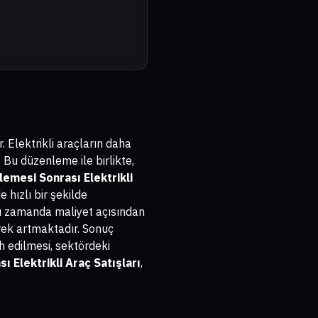
 Elektrikli araçların daha
. Bu düzenleme ile birlikte,
emesi Sonrası Elektrikli
hızlı bir şekilde
nı zamanda maliyet açısından
erek artmaktadır. Sonuç
h edilmesi, sektördeki
 Elektrikli Araç Satışları
,