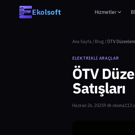
Skip to main content
Ekolsoft
Hizmetler
B
Ana Sayfa
/
Blog
/
ÖTV Düzenlemes
ELEKTRIKLI ARAÇLAR
ÖTV Düzen
Satışları
Haziran 26, 2025
9 dk okuma
113 