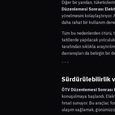
Diğer bir yandan, tüketicileri
Düzenlemesi Sonrası Elektr
yönelmesini kolaylaştırıyor. A
daha rahat bir kullanım dene
Tüm bu nedenlerden ötürü, tüke
tatillerde yapılacak yolculukl
tarafından sıklıkla araştırıl
davranışları da belirgin bir 
```
Sürdürülebilirlik 
ÖTV Düzenlemesi Sonrası El
konuşulmaya başlandı. Elektri
fırsat sunuyor. Bu araçlar, 
ulaşım sağlamak, günümüzün 