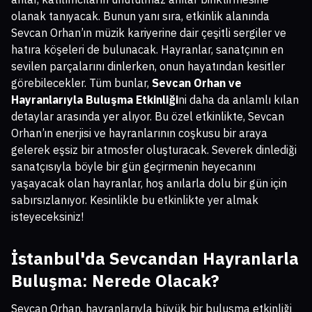
olanak tanıyacak. Bunun yanı sıra, etkinlik alanında
Sevcan Orhan’ın müzik kariyerine dair çeşitli sergiler ve
hatıra köşeleri de bulunacak. Hayranlar, sanatçının en
sevilen parçalarını dinlerken, onun hayatından kesitler
görebilecekler. Tüm bunlar,
Sevcan Orhan ve
Hayranlarıyla Buluşma Etkinliği
ni daha da anlamlı kılan
detaylar arasında yer alıyor. Bu özel etkinlikte, Sevcan
Orhan’ın enerjisi ve hayranlarının coşkusu bir araya
gelerek eşsiz bir atmosfer oluşturacak. Severek dinlediği
sanatçısıyla böyle bir gün geçirmenin heyecanını
yaşayacak olan hayranlar, hoş anılarla dolu bir gün için
sabırsızlanıyor. Kesinlikle bu etkinlikte yer almak
isteyeceksiniz!
İstanbul'da Sevcandan Hayranlarla
Buluşma: Nerede Olacak?
Sevcan Orhan, hayranlarıyla büyük bir buluşma etkinliği