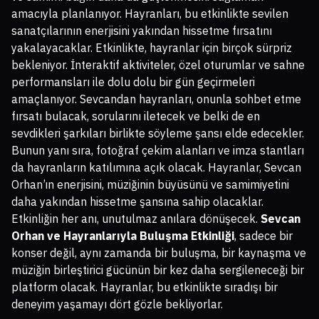
amacıyla planlanıyor. Hayranları, bu etkinlikte sevilen
sanatçılarının enerjisini yakından hissetme fırsatını
yakalayacaklar. Etkinlikte, hayranlar için birçok sürpriz
bekleniyor. İnteraktif aktiviteler, özel oturumlar ve sahne
performansları ile dolu dolu bir gün geçirmeleri
amaçlanıyor. Sevcandan hayranları, onunla sohbet etme
fırsatı bulacak, sorularını iletecek ve belki de en
sevdikleri şarkıları birlikte söyleme şansı elde edecekler.
Bunun yanı sıra, fotoğraf çekim alanları ve imza stantları
da hayranların katılımına açık olacak. Hayranlar, Sevcan
Orhan’ın enerjisini, müziğinin büyüsünü ve samimiyetini
daha yakından hissetme şansına sahip olacaklar.
Etkinliğin her anı, unutulmaz anılara dönüşecek.
Sevcan
Orhan ve Hayranlarıyla Buluşma Etkinliği
, sadece bir
konser değil, aynı zamanda bir buluşma, bir kaynaşma ve
müziğin birleştirici gücünün bir kez daha sergileneceği bir
platform olacak. Hayranlar, bu etkinlikte sıradışı bir
deneyim yaşamayı dört gözle bekliyorlar.