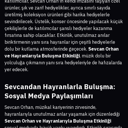
katılımcılar, Sevcan Orhan'ın kendi imzasını taşıyan özel
ürünler, şık ve zarif hediyelikler, ayrıca sınırlı sayıda
üretilmiş koleksiyon ürünleri gibi harika hediyelerle
sevindirilecek. Üstelik, konser öncesinde yapılacak küçük
çekilişlerle de katılımcılar şanslı hediyeler kazanma
fırsatına sahip olacaklar. Etkinlik, unutulmaz anılar
biriktirmenin yanı sıra hayranlar için çeşitli hediyelerle
dolu bir kutlama atmosferinde geçecek.
Sevcan Orhan
ve Hayranlarıyla Buluşma Etkinliği
, müzik dolu bir
yolculuğa çıkmanın yanı sıra hediyeleriyle de hafızalarda
yer edecek.
Sevcandan Hayranlarla Buluşma:
Sosyal Medya Paylaşımları
Sevcan Orhan, müzikal kariyerinin zirvesinde,
hayranlarıyla unutulmaz anlar yaşamak için düzenlediği
Sevcan Orhan ve Hayranlarıyla Buluşma Etkinliği
sosyal medyada büyük yankı uyandırdı. Etkinlik sırasında