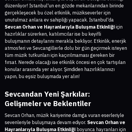
düzenliyor! İstanbul'un en gözde mekanlarından birinde
gerçekleşecek bu özel etkinlik, müzikseverler için
unutulmaz anlara ev sahipliği yapacak. İstanbul'da
Sevcan Orhan ve Hayranlarıyla Buluşma Etkinliği
için
hazırlıklar sürerken, katılımcılar ise bu keyifli
buluşmanın detaylarını merakla bekliyor. Etkinlik, enerjik
atmosferi ve Sevcangillerle dolu bir gün geçirmek isteyen
tüm müzik tutkunları için kaçırılmaması gereken bir
fırsat. Nerede olacağı ise etkinlik öncesi en çok tartışılan
konular arasında yer alıyor. Şimdiden hazırlıklarınızı
yapın, bu eşsiz buluşmada yer alın!
Sevcandan Yeni Şarkılar:
Gelişmeler ve Beklentiler
Sevcan Orhan, müzik kariyerine damga vuran eserleriyle
sevenleriyle buluşmaya devam ediyor.
Sevcan Orhan ve
Hayranlarıyla Buluşma Etkinliği
boyunca hayranları için