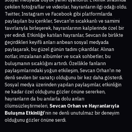
çekilen fotoğraflar ve videolar, hayranların ilgi odağı oldu.
Twitter, Instagram ve Facebook gibi platformlarda
paylaşılan bu içerikler, Sevcan'ın sıcakkanlı ve samimi
tavırlarıyla birleşerek, hayranlarının kalplerinde özel bir
yer edindi. Etkinliğe katılan hayranlar, Sevcan ile birlikte
geçirdikleri keyifli anları anbean sosyal medyada
paylaşarak, bu güzel günün tadını çıkardılar. Alınan
notlar, imzalanan albümler ve sıcak sohbetler, bu
buluşmanın sıcaklığını artırdı. Özellikle fanların
paylaşımlarındaki yoğun etkileşim, Sevcan Orhan'ın ne
denli sevilen bir sanatçı olduğunu bir kez daha gösterdi.
Sosyal medya üzerinden yapılan paylaşımlar, etkinliğin
ne kadar özel olduğunu gözler önüne sererken,
hayranların da bu anılarla dolu anları
ölümsüzleştirmeleri,
Sevcan Orhan ve Hayranlarıyla
Buluşma Etkinliği
'nin ne denli unutulmaz bir deneyim
olduğunu gözler önüne serdi.