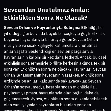
Sevcandan Unutulmaz Anılar:
Etkinlikten Sonra Ne Olacak?
Sevcan Orhan ve Hayranlarıyla Buluşma Etkinliği
, her
yıl olduğu gibi bu yıl da büyük bir coşkuyla geçti. Etkinlik
boyunca hayranlarıyla bir araya gelen Sevcan Orhan,
müziğiyle ve sıcak kişiliğiyle katılımcılara unutulmaz
anlar yaşattı. Seslendirdiği en sevilen parçalarıyla
hayranlarının kalbini bir kez daha fethetti. Ancak, bu özel
etkinliğin sona ermesiyle birlikte herkesin aklında tek bir
soru var: Etkinlikten sonra ne olacak? Hayranları, Sevcan
Orhan ile tanışmanın heyecanını yaşarken, etkinlik sona
erdiğinde bu anıları kalplerinde saklayacaklar. Sevcan
Orhan'ın sosyal medya hesaplarından etkinlikle ilgili
paylaşım yapması, hayranlarıyla olan bağını daha da
güçlendirecek. Ayrıca, etkinlikten sonra düzenlenebilecek
olan canlı yayınlar, hayranların bu anları yeniden
yaşamasına olanak tanıyacak. Yakın zamanda yapılacak