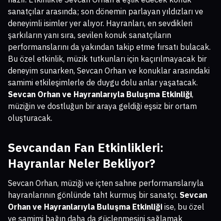
sanatçılar arasında; son dönemin parlayan yıldızları ve
deneyimli isimler yer alıyor. Hayranları, en sevdikleri
şarkıların yanı sıra, sevilen konuk sanatçıların
performanslarını da yakından takip etme fırsatı bulacak.
Bu özel etkinlik, müzik tutkunları için kaçırılmayacak bir
deneyim sunarken, Sevcan Orhan ve konuklar arasındaki
samimi etkileşimlerle de duygu dolu anlar yaşatacak.
Sevcan Orhan ve Hayranlarıyla Buluşma Etkinliği
,
müziğin ve dostluğun bir araya geldiği eşsiz bir ortam
oluşturacak.
Sevcandan Fan Etkinlikleri:
Hayranlar Neler Bekliyor?
Sevcan Orhan, müziği ve içten sahne performanslarıyla
hayranlarının gönlünde taht kurmuş bir sanatçı.
Sevcan
Orhan ve Hayranlarıyla Buluşma Etkinliği
ise, bu özel
ve samimi bağın daha da güçlenmesini sağlamak