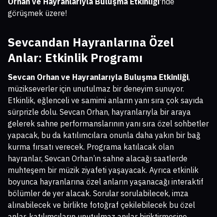
Orhan ve Hayranlarıyla Buluşma Etkinliği
'nde
görüşmek üzere!
Sevcandan Hayranlarına Özel
Anlar: Etkinlik Programı
Sevcan Orhan ve Hayranlarıyla Buluşma Etkinliği
,
müzikseverler için unutulmaz bir deneyim sunuyor.
Etkinlik, eğlenceli ve samimi anların yanı sıra çok sayıda
sürprizle dolu. Sevcan Orhan, hayranlarıyla bir araya
gelerek sahne performanslarının yanı sıra özel sohbetler
yapacak, bu da katılımcılara onunla daha yakın bir bağ
kurma fırsatı verecek. Programa katılacak olan
hayranlar, Sevcan Orhan’ın sahne alacağı saatlerde
muhteşem bir müzik ziyafeti yaşayacak. Ayrıca etkinlik
boyunca hayranlarına özel anların yaşanacağı interaktif
bölümler de yer alacak. Sorular sorulabilecek, imza
alınabilecek ve birlikte fotoğraf çekilebilecek bu özel
anlar, katılımcıların unutulmaz anılar biriktirmesine