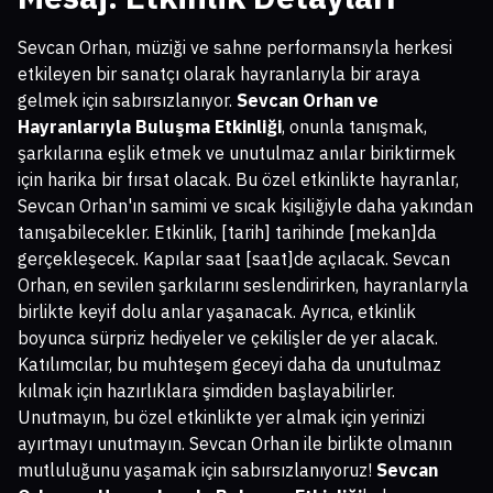
Sevcan Orhan, müziği ve sahne performansıyla herkesi
etkileyen bir sanatçı olarak hayranlarıyla bir araya
gelmek için sabırsızlanıyor.
Sevcan Orhan ve
Hayranlarıyla Buluşma Etkinliği
, onunla tanışmak,
şarkılarına eşlik etmek ve unutulmaz anılar biriktirmek
için harika bir fırsat olacak. Bu özel etkinlikte hayranlar,
Sevcan Orhan'ın samimi ve sıcak kişiliğiyle daha yakından
tanışabilecekler. Etkinlik, [tarih] tarihinde [mekan]da
gerçekleşecek. Kapılar saat [saat]de açılacak. Sevcan
Orhan, en sevilen şarkılarını seslendirirken, hayranlarıyla
birlikte keyif dolu anlar yaşanacak. Ayrıca, etkinlik
boyunca sürpriz hediyeler ve çekilişler de yer alacak.
Katılımcılar, bu muhteşem geceyi daha da unutulmaz
kılmak için hazırlıklara şimdiden başlayabilirler.
Unutmayın, bu özel etkinlikte yer almak için yerinizi
ayırtmayı unutmayın. Sevcan Orhan ile birlikte olmanın
mutluluğunu yaşamak için sabırsızlanıyoruz!
Sevcan