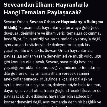
Sevcandan İlham: Hayranlarla
Hangi Temaları Paylaşacak?
Sevcan Orhan,
Sevcan Orhan ve Hayranlarıyla Buluşma
Etkinliği
kapsamında hayranlarıyla bir araya geldiğinde,
duygusal derinliklere ve ilham verici temalara dokunmayı
hedefliyor. Onun müziği, yalnızca melodik yapısıyla değil,
aynı zamanda sözleriyle de dinleyicilere birçok his
yaşatıyor. Bu etkinlikte, Sevcan Orhan hayranlarıyla
paylaşılan anılar, yaşam deneyimleri ve müzik yolculuğu
gibi konuları ele alacak. Sevcan, sanatçılığı boyunca
yaşadığı zorluklar, özlem, sevgi ve mücadele temalarını
dile getirerek, hayranlarına ilham verecek samimi
anektodlar sunacak. Müziğinde sıkça işlediği aşk ve
ayrılık temalarının yanı sıra, dinleyicileriyle birlikte umut,
dayanışma ve ait olma hissini güçlendirecek hikayeler de
paylaşacak. Bu etkileşim, hayranları için sadece bir
konser deneyimi değil, aynı zamanda derin bir bağlılık ve