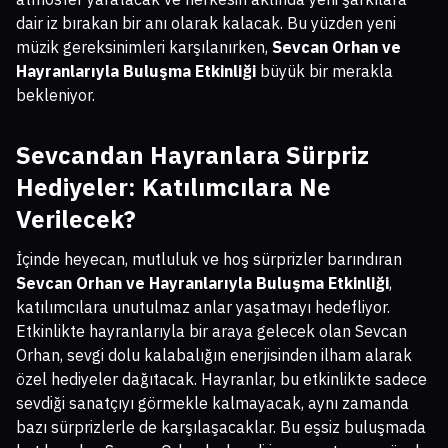
dair iz bırakan bir anı olarak kalacak. Bu yüzden yeni
müzik gereksinimleri karşılanırken,
Sevcan Orhan ve
Hayranlarıyla Buluşma Etkinliği
büyük bir merakla
bekleniyor.
Sevcandan Hayranlara Sürpriz
Hediyeler: Katılımcılara Ne
Verilecek?
İçinde heyecan, mutluluk ve hoş sürprizler barındıran
Sevcan Orhan ve Hayranlarıyla Buluşma Etkinliği
,
katılımcılara unutulmaz anlar yaşatmayı hedefliyor.
Etkinlikte hayranlarıyla bir araya gelecek olan Sevcan
Orhan, sevgi dolu kalabalığın enerjisinden ilham alarak
özel hediyeler dağıtacak. Hayranlar, bu etkinlikte sadece
sevdiği sanatçıyı görmekle kalmayacak, aynı zamanda
bazı sürprizlerle de karşılaşacaklar. Bu eşsiz buluşmada