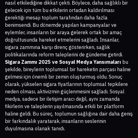
nasıl etkilediğine dikkat çekti. Böylece, daha sağlıklı bir
gelecek için tüm bu etkilerin ortadan kaldırılması
gerektiği mesajı toplum tarafından daha fazla
benimsendi. Bu dönemde yapılan kampanyalar ve
eylemler, insanların bir araya gelerek ortak bir amaç
doğrultusunda hareket etmelerini sağladı. İnsanlar,
sigara zammına karşı direnç gösterirken, sağlık
politikalarında reform taleplerini de gündeme getirdi.
Sigara Zammı 2025 ve Sosyal Medya Yansımaları
bu
şekilde, bireylerin toplumsal bir hareketin parçası haline
gelmesi için önemli bir zemin oluşturmuş oldu. Sonuç
olarak, yükselen sigara fiyatlarının toplumsal tepkilere
neden olması, aktivizmin güçlenmesini sağladı. Sosyal
medya, sadece bir iletişim aracı değil, aynı zamanda
fikirlerin ve taleplerin yayılmasında etkili bir platform
haline geldi. Bu süreç, toplumun sağlığına dair daha geniş
bir farkındalık yaratarak, insanların seslerinin
duyulmasına olanak tanıdı.