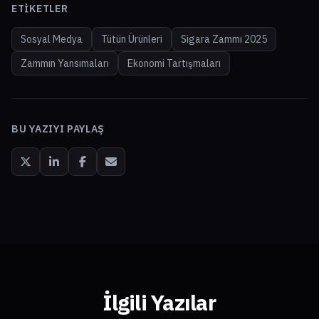
ETIKETLER
Sosyal Medya
Tütün Ürünleri
Sigara Zammı 2025
Zammın Yansımaları
Ekonomi Tartışmaları
BU YAZIYI PAYLAŞ
İlgili Yazılar