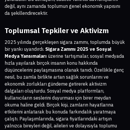
değil, aynı zamanda toplumun genel ekonomik yapısını
da şekillendirecektir.
Toplumsal Tepkiler ve Aktivizm
2025 yılında gerçekleşen sigara zammı, toplumda büyük
bir yankı uyandırdı.
Sigara Zammı 2025 ve Sosyal
Medya Yansımaları
üzerine tartışmalar, sosyal medyada
hızla yayılarak birçok insanın konu hakkında
düşüncelerini paylaşmasına olanak tanıdı. Özellikle genç
nesil, bu zamla birlikte artan sağlık sorunlarını ve
ekonomik zorlukları gündeme getirerek aktivizm
dalgaları oluşturdu. Sosyal medya platformları,
kullanıcıların seslerini duyurması için birer meydan
okuma haline geldi. Birçok kişi, zamların hayatlarına
etkilerini anlatarak bu konuda farkındalık yaratmaya
çalıştı. Paylaşımlarında, sigara fiyatlarındaki artışın
yalnızca bireyleri değil, aileleri ve dolayısıyla toplumu