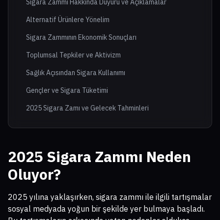
Sigara Zammı Hakkında Duyuru ve Açıklamalar
Alternatif Ürünlere Yönelim
Sigara Zammının Ekonomik Sonuçları
Toplumsal Tepkiler ve Aktivizm
Sağlık Açısından Sigara Kullanımı
Gençler ve Sigara Tüketimi
2025 Sigara Zamı ve Gelecek Tahminleri
2025 Sigara Zammı Neden
Oluyor?
2025 yılına yaklaşırken, sigara zammı ile ilgili tartışmalar
sosyal medyada yoğun bir şekilde yer bulmaya başladı.