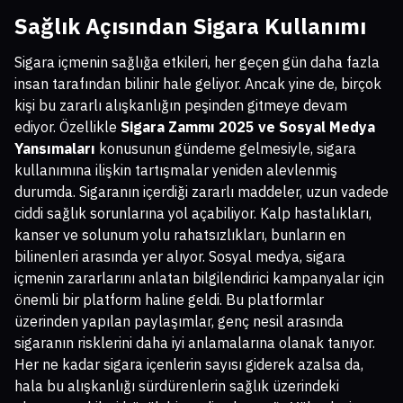
Sağlık Açısından Sigara Kullanımı
Sigara içmenin sağlığa etkileri, her geçen gün daha fazla
insan tarafından bilinir hale geliyor. Ancak yine de, birçok
kişi bu zararlı alışkanlığın peşinden gitmeye devam
ediyor. Özellikle
Sigara Zammı 2025 ve Sosyal Medya
Yansımaları
konusunun gündeme gelmesiyle, sigara
kullanımına ilişkin tartışmalar yeniden alevlenmiş
durumda. Sigaranın içerdiği zararlı maddeler, uzun vadede
ciddi sağlık sorunlarına yol açabiliyor. Kalp hastalıkları,
kanser ve solunum yolu rahatsızlıkları, bunların en
bilinenleri arasında yer alıyor. Sosyal medya, sigara
içmenin zararlarını anlatan bilgilendirici kampanyalar için
önemli bir platform haline geldi. Bu platformlar
üzerinden yapılan paylaşımlar, genç nesil arasında
sigaranın risklerini daha iyi anlamalarına olanak tanıyor.
Her ne kadar sigara içenlerin sayısı giderek azalsa da,
hala bu alışkanlığı sürdürenlerin sağlık üzerindeki