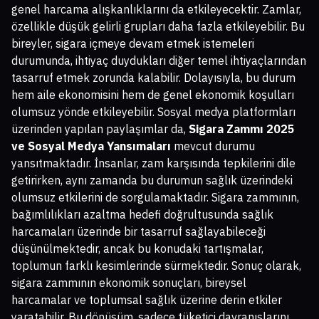
genel harcama alışkanlıklarını da etkileyecektir. Zamlar,
özellikle düşük gelirli grupları daha fazla etkileyebilir. Bu
bireyler, sigara içmeye devam etmek istemeleri
durumunda, ihtiyaç duydukları diğer temel ihtiyaçlarından
tasarruf etmek zorunda kalabilir. Dolayısıyla, bu durum
hem aile ekonomisini hem de genel ekonomik koşulları
olumsuz yönde etkileyebilir. Sosyal medya platformları
üzerinden yapılan paylaşımlar da,
Sigara Zammı 2025
ve Sosyal Medya Yansımaları
mevcut durumu
yansıtmaktadır. İnsanlar, zam karşısında tepkilerini dile
getirirken, aynı zamanda bu durumun sağlık üzerindeki
olumsuz etkilerini de sorgulamaktadır. Sigara zammının,
bağımlılıkları azaltma hedefi doğrultusunda sağlık
harcamaları üzerinde bir tasarruf sağlayabileceği
düşünülmektedir, ancak bu konudaki tartışmalar,
toplumun farklı kesimlerinde sürmektedir. Sonuç olarak,
sigara zammının ekonomik sonuçları, bireysel
harcamalar ve toplumsal sağlık üzerine derin etkiler
yaratabilir. Bu dönüşüm, sadece tüketici davranışlarını