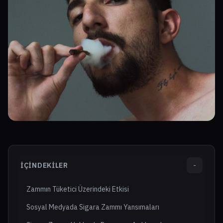
İÇINDEKILER
-
Zammın Tüketici Üzerindeki Etkisi
Sosyal Medyada Sigara Zammı Yansımaları