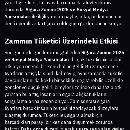
yarattığı etkiler, tartışmaları daha da alevlendirmiş
durumda.
Sigara Zammı 2025 ve Sosyal Medya
Yansımaları
ile ilgili yapılan paylaşımlar, bu konunun ne
denli önemli ve tartışmalı olduğunu gözler önüne seriyor.
Zammın Tüketici Üzerindeki Etkisi
Son günlerde gündemi meşgul eden
Sigara Zammı 2025
ve Sosyal Medya Yansımaları
, birçok tüketicinin cebini
etkileyen önemli bir konu haline geldi. Bu zam, sadece
fiyatların artışıyla sınırlı kalmayıp, aynı zamanda tüketici
davranışlarını da köklü bir şekilde değiştirebilir. Özellikle
gençler ve düşük gelirli bireyler üzerinde daha fazla etki
yaratan bu artış, insanların sigara alışkanlıklarını
sorgulamalarına neden oluyor. Zam sonrası sigara
fiyatları, birçok insanın bütçesini zorlayacak düzeylere
ulaşmış durumda. Tüketiciler, sigara almak için
harcadıkları parayı bir kez daha düşünmek zorunda
kalıyor. Daha önce düzenli olarak sigara satın alan kişiler,