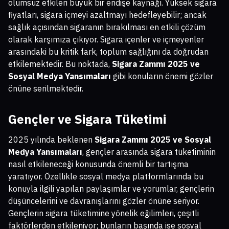
olumsuz etkileri büyük bir endişe kaynağı. Yüksek sigara
fiyatları, sigara içmeyi azaltmayı hedefleyebilir; ancak
sağlık açısından sigaranın bırakılması en etkili çözüm
olarak karşımıza çıkıyor. Sigara içenler ve içmeyenler
arasındaki bu kritik fark, toplum sağlığını da doğrudan
etkilemektedir. Bu noktada,
Sigara Zammı 2025 ve
Sosyal Medya Yansımaları
gibi konuların önemi gözler
önüne serilmektedir.
Gençler ve Sigara Tüketimi
2025 yılında beklenen
Sigara Zammı 2025 ve Sosyal
Medya Yansımaları
, gençler arasında sigara tüketiminin
nasıl etkileneceği konusunda önemli bir tartışma
yaratıyor. Özellikle sosyal medya platformlarında bu
konuyla ilgili yapılan paylaşımlar ve yorumlar, gençlerin
düşüncelerini ve davranışlarını gözler önüne seriyor.
Gençlerin sigara tüketimine yönelik eğilimleri, çeşitli
faktörlerden etkileniyor; bunların başında ise sosyal