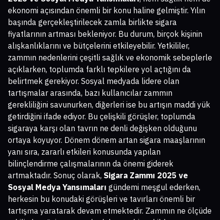
ekonomi açısından önemli bir konu haline gelmiştir. Yılın
başında gerçekleştirilecek zamla birlikte sigara
fiyatlarının artması bekleniyor. Bu durum, birçok kişinin
alışkanlıklarını ve bütçelerini etkileyebilir. Yetkililer,
zammın nedenlerini çeşitli sağlık ve ekonomik sebeplerle
açıklarken, toplumda farklı tepkilere yol açtığını da
belirtmek gerekiyor. Sosyal medyada lidere olan
tartışmalar arasında, bazı kullanıcılar zammın
gerekliliğini savunurken, diğerleri ise bu artışın maddi yük
getirdiğini ifade ediyor. Bu çelişkili görüşler, toplumda
sigaraya karşı olan tavrın ne denli değişken olduğunu
ortaya koyuyor. Dönem dönem artan sigara maaşlarının
yanı sıra, zararlı etkileri konusunda yapılan
bilinçlendirme çalışmalarının da önemi giderek
artmaktadır. Sonuç olarak,
Sigara Zammı 2025 ve
Sosyal Medya Yansımaları
gündemi meşgul ederken,
herkesin bu konudaki görüşleri ve tavırları önemli bir
tartışma yaratarak devam etmektedir. Zammın ne ölçüde