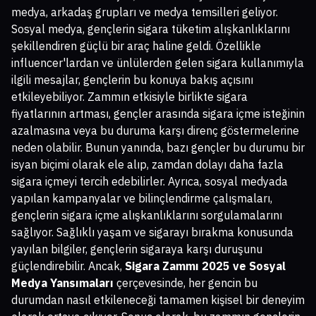
medya, arkadaş grupları ve medya temsilleri geliyor.
Sosyal medya, gençlerin sigara tüketim alışkanlıklarını
şekillendiren güçlü bir araç haline geldi. Özellikle
influencer'lardan ve ünlülerden gelen sigara kullanımıyla
ilgili mesajlar, gençlerin bu konuya bakış açısını
etkileyebiliyor. Zammın etkisiyle birlikte sigara
fiyatlarının artması, gençler arasında sigara içme isteğinin
azalmasına veya bu duruma karşı direnç göstermelerine
neden olabilir. Bunun yanında, bazı gençler bu durumu bir
isyan biçimi olarak ele alıp, zamdan dolayı daha fazla
sigara içmeyi tercih edebilirler. Ayrıca, sosyal medyada
yapılan kampanyalar ve bilinçlendirme çalışmaları,
gençlerin sigara içme alışkanlıklarını sorgulamalarını
sağlıyor. Sağlıklı yaşam ve sigarayı bırakma konusunda
yayılan bilgiler, gençlerin sigaraya karşı duruşunu
güçlendirebilir. Ancak,
Sigara Zammı 2025 ve Sosyal
Medya Yansımaları
çerçevesinde, her gencin bu
durumdan nasıl etkileneceği tamamen kişisel bir deneyim