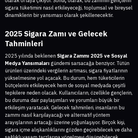
olarak ortaya çıkıyor. Sonuç olarak, bu zammın gençlerin
sigara tüketimini nasıl etkileyeceği, toplumsal ve bireysel
dinamiklerin bir yansıması olarak şekillenecektir.
2025 Sigara Zamı ve Gelecek
Tahminleri
2025 yılında beklenen
Sigara Zammı 2025 ve Sosyal
Medya Yansımaları
gündemi sarsacağa benziyor. Tütün
ürünleri üzerindeki vergilerin artması, sigara fiyatlarının
yükselmesine yol açacak. Bu durum, hem tüketicilerin
bütçelerini etkileyecek hem de sosyal medyada çeşitli
tepkilere neden olacak. Kullanıcıların, özellikle gençlerin,
bu duruma dair paylaşımları ve yorumları büyük bir
etkileşim yaratacak. Gelecek tahminleri, insanların bu
zammı nasıl karşılayacağı ve alternatif yöntem
arayışlarının artacağı üzerine yoğunlaşıyor. Birçok kişi,
sigara içme alışkanlıklarını gözden geçirebilecek ve daha
sağlıklı yaşam tarzlarına yönelmeyi düşünebilecek.