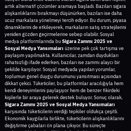
artık alternatif çözümler aramaya başladı. Bazıları sigara
alışkanlıklarını bırakmayı düşünürken, bazıları ise daha
ucuz markalara yönelmeyi tercih ediyor. Bu durum, piyasa
dinamiklerini de etkileyerek, markaların satış stratejilerini
yeniden gözden geçirmelerine sebep olabilir. Sosyal
medya platformlarında bu
Sigara Zammı 2025 ve
Sosyal Medya Yansımaları
üzerine pek çok tartışma ve
paylaşım yapılmakta. Kullanıcılar, zamdan duydukları
rahatsızlığı ifade ederken, bazıları ise zammı alaycı bir
şekilde karşılıyor. Sosyal medyada yapılan yorumlar,
toplumun genel duygu durumunu yansıtması açısından
dikkat çekici. Tüketiciler, bu platformlar aracılığıyla hem
kendi deneyimlerini paylaşıyor hem de benzer fikirdeki
kişilerle bir araya gelerek destek buluyor. Sonuç olarak,
Sigara Zammı 2025 ve Sosyal Medya Yansımaları
karşısında tüketicilerin verdiği tepkiler oldukça çeşitli.
Ekonomik kaygılarla birlikte, tüketicilerin alışkanlıklarını
değiştirme çabaları ön plana çıkıyor. Bu süreçte