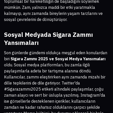
toplumsal bir hareketliliğin de başladığını söylemek
mümkün. Zam, yalnızca maddi bir etki yaratmakla
kalmayıp, aynı zamanda bireylerin yaşam tarzlarını ve
sosyal çevrelerini de dönüştürüyor.
Sosyal Medyada Sigara Zammı
Yansımaları
Son günlerde gündemi oldukça meşgul eden konulardan
biri
Sigara Zammı 2025 ve Sosyal Medya Yansımaları
oldu. Sosyal medya platformları, bu zamla ilgili
paylaşımlarla adeta bir tartışma alanına döndü.
Kullanıcılar, zammı eleştirirken aynı zamanda mizahi bir
dille tepkilerini de dile getiriyor. Twitter'da
#Sigarazammı2025 etiketi altındaki paylaşımlar, çoğu
zaman alaycı ve sert bir üslupla yazılmış. Instagram'da
ise görsellerle desteklenen içerikler, kullanıcıların
zamdan ne kadar rahatsız olduklarını çarpıcı şekilde