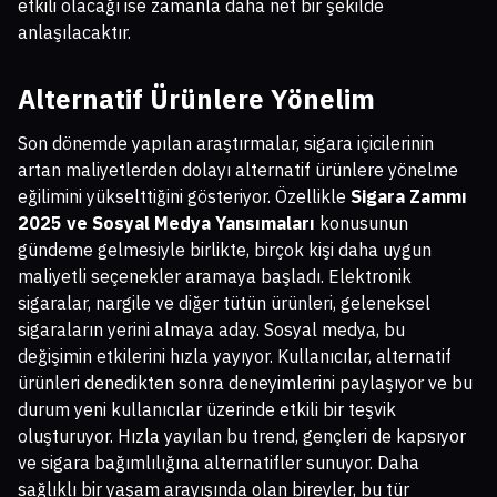
etkili olacağı ise zamanla daha net bir şekilde
anlaşılacaktır.
Alternatif Ürünlere Yönelim
Son dönemde yapılan araştırmalar, sigara içicilerinin
artan maliyetlerden dolayı alternatif ürünlere yönelme
eğilimini yükselttiğini gösteriyor. Özellikle
Sigara Zammı
2025 ve Sosyal Medya Yansımaları
konusunun
gündeme gelmesiyle birlikte, birçok kişi daha uygun
maliyetli seçenekler aramaya başladı. Elektronik
sigaralar, nargile ve diğer tütün ürünleri, geleneksel
sigaraların yerini almaya aday. Sosyal medya, bu
değişimin etkilerini hızla yayıyor. Kullanıcılar, alternatif
ürünleri denedikten sonra deneyimlerini paylaşıyor ve bu
durum yeni kullanıcılar üzerinde etkili bir teşvik
oluşturuyor. Hızla yayılan bu trend, gençleri de kapsıyor
ve sigara bağımlılığına alternatifler sunuyor. Daha
sağlıklı bir yaşam arayışında olan bireyler, bu tür