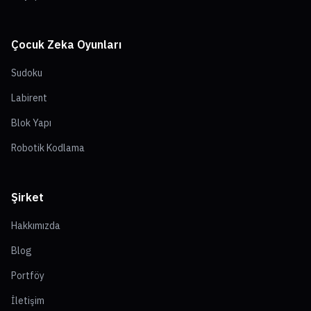
Çocuk Zeka Oyunları
Sudoku
Labirent
Blok Yapı
Robotik Kodlama
Şirket
Hakkımızda
Blog
Portföy
İletişim