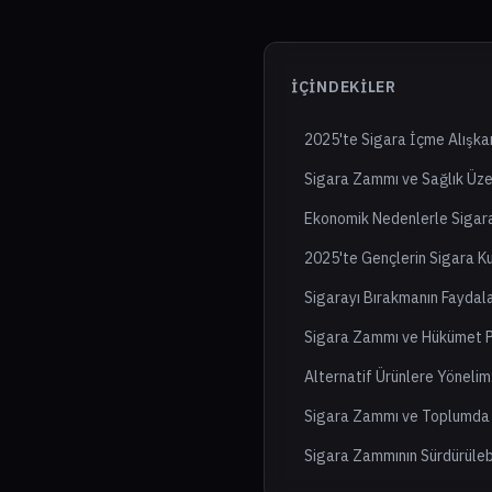
İÇINDEKILER
2025'te Sigara İçme Alışkan
Sigara Zammı ve Sağlık Üzer
Ekonomik Nedenlerle Sigara
2025'te Gençlerin Sigara Ku
Sigarayı Bırakmanın Faydala
Sigara Zammı ve Hükümet Po
Alternatif Ürünlere Yönelim
Sigara Zammı ve Toplumda 
Sigara Zammının Sürdürülebil