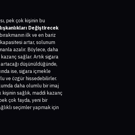
sı, pek çok kişinin bu
ışkanlıkları Değiştirecek
bırakmanın ilk ve en bariz
r kapasitesi artar, solunum
amanla azalır. Böylece, daha
kazanç sağlar. Artık sigara
ın artacağı düşünüldüğünde,
ında ise, sigara içmekle
rlu ve özgür hissedebilirler.
oplumda daha olumlu bir imaj
 kişinin sağlık, maddi kazanç
pek çok fayda, yeni bir
ğlıklı seçimler yapmak için