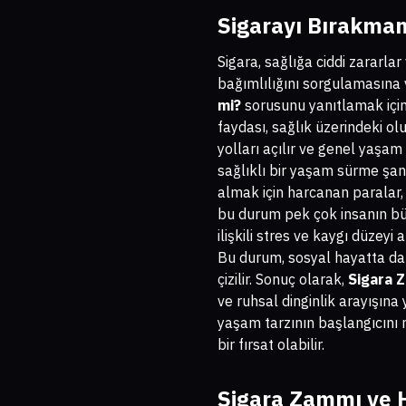
Sigarayı Bırakman
Sigara, sağlığa ciddi zararlar
bağımlılığını sorgulamasına 
mi?
sorusunu yanıtlamak için,
faydası, sağlık üzerindeki olu
yolları açılır ve genel yaşam 
sağlıklı bir yaşam sürme şan
almak için harcanan paralar,
bu durum pek çok insanın büt
ilişkili stres ve kaygı düzeyi 
Bu durum, sosyal hayatta da o
çizilir. Sonuç olarak,
Sigara Z
ve ruhsal dinginlik arayışına
yaşam tarzının başlangıcını 
bir fırsat olabilir.
Sigara Zammı ve H