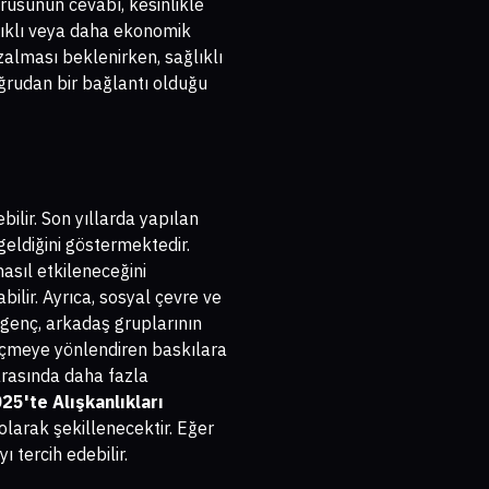
rusunun cevabı, kesinlikle
ğlıklı veya daha ekonomik
azalması beklenirken, sağlıklı
oğrudan bir bağlantı olduğu
bilir. Son yıllarda yapılan
 geldiğini göstermektedir.
asıl etkileneceğini
bilir. Ayrıca, sosyal çevre ve
 genç, arkadaş gruplarının
 içmeye yönlendiren baskılara
r arasında daha fazla
5'te Alışkanlıkları
olarak şekillenecektir. Eğer
 tercih edebilir.