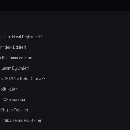
lıkları Nasıl Değişecek?
indeki Etkileri
 Kullanımı ve Zam
llanım Eğilimleri
rı: 2025'te Neler Olacak?
litikaları
: 2025 Sonrası
Oluşan Tepkiler
irlik Üzerindeki Etkileri