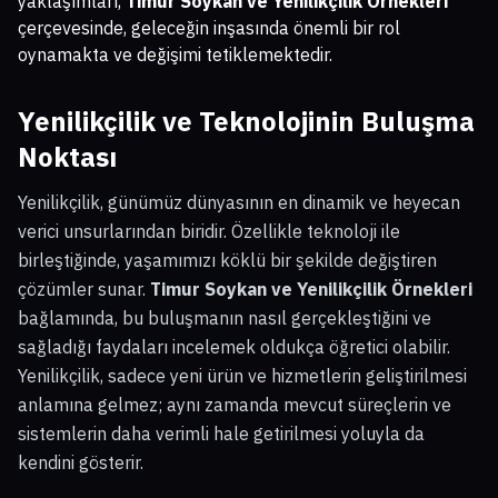
yaklaşımları,
Timur Soykan ve Yenilikçilik Örnekleri
çerçevesinde, geleceğin inşasında önemli bir rol
oynamakta ve değişimi tetiklemektedir.
Yenilikçilik ve Teknolojinin Buluşma
Noktası
Yenilikçilik, günümüz dünyasının en dinamik ve heyecan
verici unsurlarından biridir. Özellikle teknoloji ile
birleştiğinde, yaşamımızı köklü bir şekilde değiştiren
çözümler sunar.
Timur Soykan ve Yenilikçilik Örnekleri
bağlamında, bu buluşmanın nasıl gerçekleştiğini ve
sağladığı faydaları incelemek oldukça öğretici olabilir.
Yenilikçilik, sadece yeni ürün ve hizmetlerin geliştirilmesi
anlamına gelmez; aynı zamanda mevcut süreçlerin ve
sistemlerin daha verimli hale getirilmesi yoluyla da
kendini gösterir.