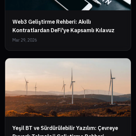
Web3 Geliştirme Rehberi: Akıllı
Kontratlardan DeFi'ye Kapsamlı Kılavuz
Mar 29, 2026
Yeşil BT ve Sürdürülebilir Yazılım: Çevreye