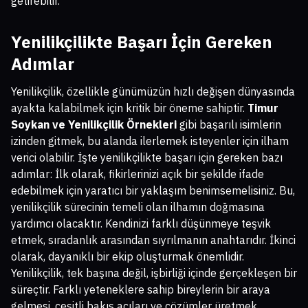
getirebilir.
Yenilikçilikte Başarı İçin Gereken
Adımlar
Yenilikçilik, özellikle günümüzün hızlı değişen dünyasında
ayakta kalabilmek için kritik bir öneme sahiptir.
Timur
Soykan ve Yenilikçilik Örnekleri
gibi başarılı isimlerin
izinden gitmek, bu alanda ilerlemek isteyenler için ilham
verici olabilir. İşte yenilikçilikte başarı için gereken bazı
adımlar: İlk olarak, fikirlerinizi açık bir şekilde ifade
edebilmek için yaratıcı bir yaklaşım benimsemelisiniz. Bu,
yenilikçilik sürecinin temeli olan ilhamın doğmasına
yardımcı olacaktır. Kendinizi farklı düşünmeye teşvik
etmek, sıradanlık arasından sıyrılmanın anahtarıdır. İkinci
olarak, dayanıklı bir ekip oluşturmak önemlidir.
Yenilikçilik, tek başına değil, işbirliği içinde gerçekleşen bir
süreçtir. Farklı yeteneklere sahip bireylerin bir araya
gelmesi, çeşitli bakış açıları ve çözümler üretmek