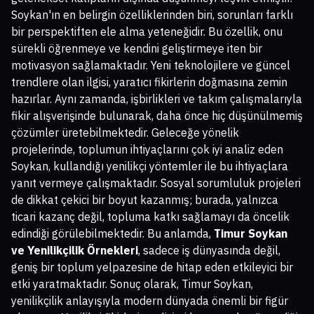
Soykan'ın en belirgin özelliklerinden biri, sorunları farklı
bir perspektiften ele alma yeteneğidir. Bu özellik, onu
sürekli öğrenmeye ve kendini geliştirmeye iten bir
motivasyon sağlamaktadır. Yeni teknolojilere ve güncel
trendlere olan ilgisi, yaratıcı fikirlerin doğmasına zemin
hazırlar. Aynı zamanda, işbirlikleri ve takım çalışmalarıyla
fikir alışverişinde bulunarak, daha önce hiç düşünülmemiş
çözümler üretebilmektedir. Geleceğe yönelik
projelerinde, toplumun ihtiyaçlarını çok iyi analiz eden
Soykan, kullandığı yenilikçi yöntemler ile bu ihtiyaçlara
yanıt vermeye çalışmaktadır. Sosyal sorumluluk projeleri
de dikkat çekici bir boyut kazanmış; burada, yalnızca
ticari kazanç değil, topluma katkı sağlamayı da öncelik
edindiği görülebilmektedir. Bu anlamda,
Timur Soykan
ve Yenilikçilik Örnekleri
, sadece iş dünyasında değil,
geniş bir toplum yelpazesine de hitap eden etkileyici bir
etki yaratmaktadır. Sonuç olarak, Timur Soykan,
yenilikçilik anlayışıyla modern dünyada önemli bir figür