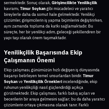
sermektedir. Sonuç olarak,
Girişimcilikte Yenilikçilik
kavramı,
Timur Soykan
gibi mücadeleci ve yaratıcı
bireylerle daha da somut hale gelmektedir. Yenilikçi
çözümler, girişimcilerin iş yapma biçimlerini değiştirirken,
aynı zamanda topluma da katkı sağlamaktadır. Bu
süreçte, her bir yenilikçi adım, geleceği şekillendiren bir
yapı taşı olarak önem taşımaktadır.
Yenilikçilik Başarısında Ekip
Çalışmanın Önemi
Ekip çalışması, günümüzün hızlı değişen iş dünyasında
başarıyı belirleyen temel unsurlardan biridir.
Timur
Soykan
ve
Yenilikçilik Örnekleri
incelendiğinde, ekip
ruhunun yenilikçiliği nasıl güçlendirdiği açıkça
görülmektedir. Ekip çalışması, farklı bakış açıları ve
becerilerin bir araya gelmesini sağlar; bu da daha yaratıcı
çözümlerin ortaya çıkmasına olanak tanır. Farklı