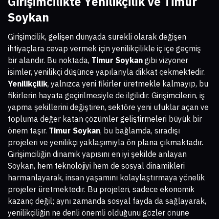
Girişimcilikte Yenilikçilik ve Timur
Soykan
Girişimcilik, gelişen dünyada sürekli olarak değişen
ihtiyaçlara cevap vermek için yenilikçilikle iç içe geçmiş
bir alandır. Bu noktada,
Timur Soykan
gibi vizyoner
isimler, yenilikçi düşünce yapılarıyla dikkat çekmektedir.
Yenilikçilik
, yalnızca yeni fikirler üretmekle kalmayıp, bu
fikirlerin hayata geçirilmesiyle de ilgilidir. Girişimcilerin, iş
yapma şekillerini değiştiren, sektöre yeni ufuklar açan ve
topluma değer katan çözümler geliştirmeleri büyük bir
önem taşır.
Timur Soykan
, bu bağlamda, sıradışı
projeleri ve yenilikçi yaklaşımıyla ön plana çıkmaktadır.
Girişimciliğin dinamik yapısını en iyi şekilde anlayan
Soykan, hem teknolojiyi hem de sosyal dinamikleri
harmanlayarak, insan yaşamını kolaylaştırmaya yönelik
projeler üretmektedir. Bu projeleri, sadece ekonomik
kazanç değil; aynı zamanda sosyal fayda da sağlayarak,
yenilikçiliğin ne denli önemli olduğunu gözler önüne