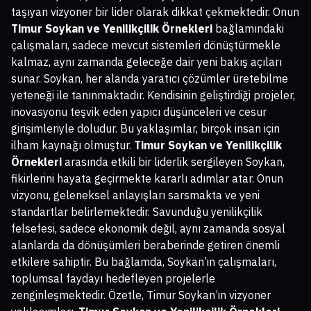
taşıyan vizyoner bir lider olarak dikkat çekmektedir. Onun
Timur Soykan ve Yenilikçilik Örnekleri
bağlamındaki
çalışmaları, sadece mevcut sistemleri dönüştürmekle
kalmaz, aynı zamanda geleceğe dair yeni bakış açıları
sunar. Soykan, her alanda yaratıcı çözümler üretebilme
yeteneği ile tanınmaktadır. Kendisinin geliştirdiği projeler,
inovasyonu teşvik eden yapıcı düşünceleri ve cesur
girişimleriyle doludur. Bu yaklaşımlar, birçok insan için
ilham kaynağı olmuştur.
Timur Soykan ve Yenilikçilik
Örnekleri
arasında etkili bir liderlik sergileyen Soykan,
fikirlerini hayata geçirmekte kararlı adımlar atar. Onun
vizyonu, geleneksel anlayışları sarsmakta ve yeni
standartlar belirlemektedir. Savunduğu yenilikçilik
felsefesi, sadece ekonomik değil, aynı zamanda sosyal
alanlarda da dönüşümleri beraberinde getiren önemli
etkilere sahiptir. Bu bağlamda, Soykan’ın çalışmaları,
toplumsal faydayı hedefleyen projelerle
zenginleşmektedir. Özetle, Timur Soykan’ın vizyoner