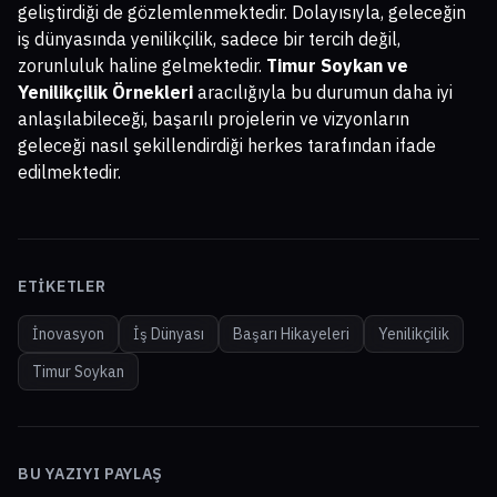
geliştirdiği de gözlemlenmektedir. Dolayısıyla, geleceğin
iş dünyasında yenilikçilik, sadece bir tercih değil,
zorunluluk haline gelmektedir.
Timur Soykan ve
Yenilikçilik Örnekleri
aracılığıyla bu durumun daha iyi
anlaşılabileceği, başarılı projelerin ve vizyonların
geleceği nasıl şekillendirdiği herkes tarafından ifade
edilmektedir.
ETIKETLER
İnovasyon
İş Dünyası
Başarı Hikayeleri
Yenilikçilik
Timur Soykan
BU YAZIYI PAYLAŞ