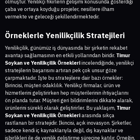
olmuştur. Yenilikçi fikirlerin gelişimi konusunda gösterdiği
çaba ve ortaya koyduğu projeler, nesillere ilham
vermekte ve geleceği şekillendirmektedir.
Örneklerle Yenilikçilik Stratejileri
Yenilikçilik, günümüz iş dünyasında bir şirketin rekabet
avantajı sağlamasının en etkili yollarından biridir.
Timur
Soykan ve Yenilikçilik Örnekleri
incelendiğinde, yenilikçi
stratejilerin başarısını artıran pek çok unsur göze
çarpmaktadır. İşte bu stratejilere dair bazı örnekler:
Birincisi, müşteri odaklılık. Yenilikçi firmalar, ürün ve
hizmetlerini geliştirirken hep müşterilerinin ihtiyaçlarını
ön planda tutar. Müşteri geri bildirimlerini dikkate alarak,
ürünlerini sürekli olarak geliştirirler. Bu yaklaşım,
Timur
Soykan ve Yenilikçilik Örnekleri
arasında sıkça
rastlanan bir stratejidir. İkincisi, açık inovasyon. Şirketler,
sadece kendi iç kaynaklarıyla değil, dış kaynaklar ve
işbirlikleri ile de yenilik geliştirme sürecine katılır. Örneğin,