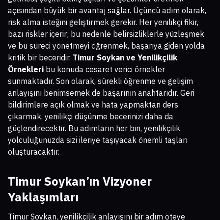
açısından büyük bir avantaj sağlar. Üçüncü adım olarak,
risk alma isteğini geliştirmek gerekir. Her yenilikçi fikir,
bazı riskler içerir; bu nedenle belirsizliklerle yüzleşmek
ve bu süreci yönetmeyi öğrenmek, başarıya giden yolda
kritik bir beceridir.
Timur Soykan ve Yenilikçilik
Örnekleri
bu konuda cesaret verici örnekler
sunmaktadır. Son olarak, sürekli öğrenme ve gelişim
anlayışını benimsemek de başarının anahtarıdır. Geri
bildirimlere açık olmak ve hata yapmaktan ders
çıkarmak, yenilikçi düşünme becerinizi daha da
güçlendirecektir. Bu adımların her biri, yenilikçilik
yolculuğunuzda sizi ileriye taşıyacak önemli taşları
oluşturacaktır.
Timur Soykan’ın Vizyoner
Yaklaşımları
Timur Soykan, yenilikçilik anlayışını bir adım öteye