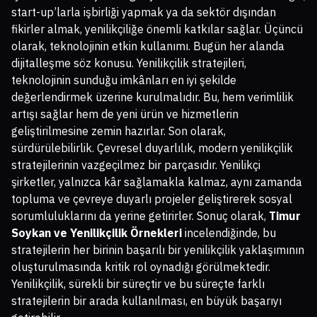
start-up’larla işbirliği yapmak ya da sektör dışından
fikirler almak, yenilikçiliğe önemli katkılar sağlar. Üçüncü
olarak, teknolojinin etkin kullanımı. Bugün her alanda
dijitalleşme söz konusu. Yenilikçilik stratejileri,
teknolojinin sunduğu imkânları en iyi şekilde
değerlendirmek üzerine kurulmalıdır. Bu, hem verimlilik
artışı sağlar hem de yeni ürün ve hizmetlerin
geliştirilmesine zemin hazırlar. Son olarak,
sürdürülebilirlik. Çevresel duyarlılık, modern yenilikçilik
stratejilerinin vazgeçilmez bir parçasıdır. Yenilikçi
şirketler, yalnızca kâr sağlamakla kalmaz, aynı zamanda
topluma ve çevreye duyarlı projeler geliştirerek sosyal
sorumluluklarını da yerine getirirler. Sonuç olarak,
Timur
Soykan ve Yenilikçilik Örnekleri
incelendiğinde, bu
stratejilerin her birinin başarılı bir yenilikçilik yaklaşımının
oluşturulmasında kritik rol oynadığı görülmektedir.
Yenilikçilik, sürekli bir süreçtir ve bu süreçte farklı
stratejilerin bir arada kullanılması, en büyük başarıyı