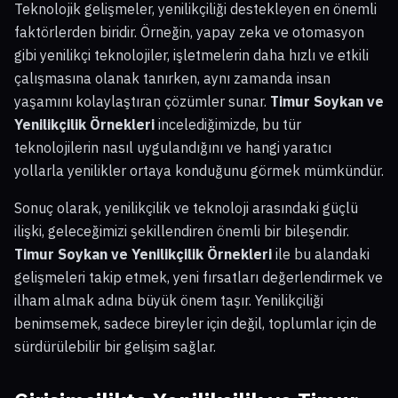
Teknolojik gelişmeler, yenilikçiliği destekleyen en önemli
faktörlerden biridir. Örneğin, yapay zeka ve otomasyon
gibi yenilikçi teknolojiler, işletmelerin daha hızlı ve etkili
çalışmasına olanak tanırken, aynı zamanda insan
yaşamını kolaylaştıran çözümler sunar.
Timur Soykan ve
Yenilikçilik Örnekleri
incelediğimizde, bu tür
teknolojilerin nasıl uygulandığını ve hangi yaratıcı
yollarla yenilikler ortaya konduğunu görmek mümkündür.
Sonuç olarak, yenilikçilik ve teknoloji arasındaki güçlü
ilişki, geleceğimizi şekillendiren önemli bir bileşendir.
Timur Soykan ve Yenilikçilik Örnekleri
ile bu alandaki
gelişmeleri takip etmek, yeni fırsatları değerlendirmek ve
ilham almak adına büyük önem taşır. Yenilikçiliği
benimsemek, sadece bireyler için değil, toplumlar için de
sürdürülebilir bir gelişim sağlar.