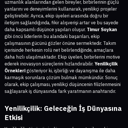
uzmanlık alanlarından gelen bireyler, birbirlerinin güçlü
yanlarını ve deneyimlerini kullanarak, yenilikçi projeler
geliştirebilir. Ayrıca, ekip üyeleri arasında doğru bir
iletişim sağlandığında, fikir alışverişi artar ve bu sayede
daha kapsamlı düşünce yapıları oluşur.
Timur Soykan
gibi öncü liderlerin bu alandaki başarıları, ekip
çalışmasının gücünü gözler önüne sermektedir. Takım
içerisinde herkesin rolü net belirlendiğinde, amaçlara
daha hızlı ulaşılmaktadır. Ekip üyeleri, birbirlerini motive
ederek inovasyon süreçlerini hızlandırabilir.
Yenilikçilik
Örnekleri
gösteriyor ki, işbirliği ve dayanışma ile daha
karmaşık sorunlara çözüm bulmak mümkündür. Sonuç
olarak, ekip çalışması, yenilikçi düşüncenin filizlenmesini
sağlayarak iş dünyasında fark yaratmanın anahtarıdır.
Yenilikçilik: Geleceğin İş Dünyasına
Etkisi