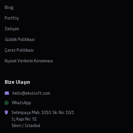
Blog
Portföy
İletişim
Gizlilik Politikası
Çerez Politikası
Kişisel Verilerin Korunması
Bize Ulaşın
hello@ekolsoft.com
WhatsApp
Selimpaşa Mah. 1010. Sk. No: 10/1
İç Kapı No: 51
Silivri / İstanbul