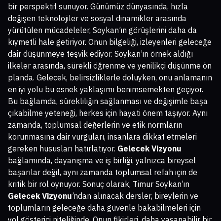
bir perspektif sunuyor. Günümüz dünyasında, hızla
değişen teknolojiler ve sosyal dinamikler arasında
yürütülen mücadeleler, Soykan’ın görüşlerini daha da
kıymetli hale getiriyor. Onun bilgeliği, izleyenleri geleceğe
dair düşünmeye teşvik ediyor. Soykan’ın örnek aldığı
ilkeler arasında, sürekli öğrenme ve yenilikçi düşünme ön
planda. Gelecek, belirsizliklerle doluyken, onu anlamanın
en iyi yolu bu esnek yaklaşımı benimsemekten geçiyor.
Bu bağlamda, sürekliliğin sağlanması ve değişimle başa
çıkabilme yeteneği, herkes için hayati önem taşıyor. Aynı
zamanda, toplumsal değerlerin ve etik normların
korunmasına dair vurguları, insanlara dikkat etmeleri
gereken hususları hatırlatıyor.
Gelecek Vizyonu
bağlamında, dayanışma ve iş birliği, yalnızca bireysel
başarılar değil, aynı zamanda toplumsal refah için de
kritik bir rol oynuyor. Sonuç olarak, Timur Soykan’ın
Gelecek Vizyonu
’ndan alınacak dersler, bireylerin ve
toplumların geleceğe daha güvenle bakabilmeleri için
yol gösterici niteliğinde. Onun fikirleri, daha yaşanabilir bir