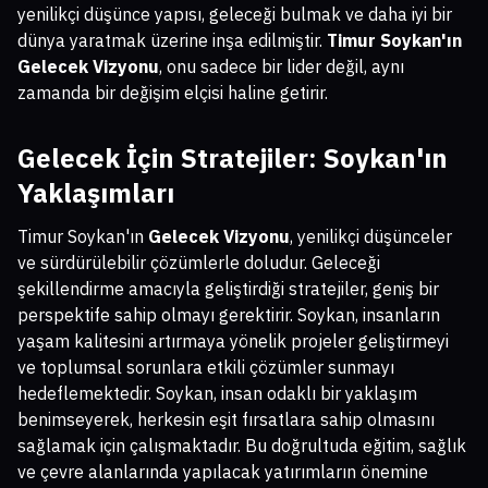
yenilikçi düşünce yapısı, geleceği bulmak ve daha iyi bir
dünya yaratmak üzerine inşa edilmiştir.
Timur Soykan'ın
Gelecek Vizyonu
, onu sadece bir lider değil, aynı
zamanda bir değişim elçisi haline getirir.
Gelecek İçin Stratejiler: Soykan'ın
Yaklaşımları
Timur Soykan'ın
Gelecek Vizyonu
, yenilikçi düşünceler
ve sürdürülebilir çözümlerle doludur. Geleceği
şekillendirme amacıyla geliştirdiği stratejiler, geniş bir
perspektife sahip olmayı gerektirir. Soykan, insanların
yaşam kalitesini artırmaya yönelik projeler geliştirmeyi
ve toplumsal sorunlara etkili çözümler sunmayı
hedeflemektedir. Soykan, insan odaklı bir yaklaşım
benimseyerek, herkesin eşit fırsatlara sahip olmasını
sağlamak için çalışmaktadır. Bu doğrultuda eğitim, sağlık
ve çevre alanlarında yapılacak yatırımların önemine