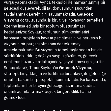
vurgu yapmaktadır. Ayrıca teknoloji ile harmanlanmış bir
geleceği düşleyerek, dijital dönüşümün gücünden
faydalanmak gerektiğini savunmaktadır.
Gelecek
Vizyonu
doğrultusunda, iş birliği ve inovasyon temelleri
üzerine inşa edilmiş bir toplum oluşturulması
hedefleniyor. Soykan, toplumun tüm kesimlerini
kapsayan projelerin hayata geçirilmesini ve herkesin bu
vizyonun bir parçası olmasını desteklemeyi
amaçlamaktadır. Bu vizyonun temel taşlarından biri de
sürdürülebilirliktir; doğaya saygılı çözümler, gelecek
nesillerin huzur ve refah içinde yaşayabilmesi için şarttır.
Sonuç olarak, Timur Soykan'ın
Gelecek Vizyonu
,
stratejik bir yaklaşım ve katılımcı bir anlayış ile geleceğe
umutla bakan bir perspektif sunmaktadır. Bu kapsamda,
toplumların her bireyini geleceğe hazırlamak adına
önemli adımlar atmak büyük bir gereklilik haline
gelmektedir.