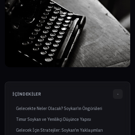
İÇINDEKILER
-
Gelecekte Neler Olacak? Soykan'ın Öngörüleri
Timur Soykan ve Yenilikçi Düşünce Yapısı
Gelecek İçin Stratejiler: Soykan'ın Yaklaşımları