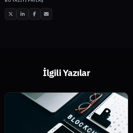
BU YAZIYI PAYLAŞ
İlgili Yazılar