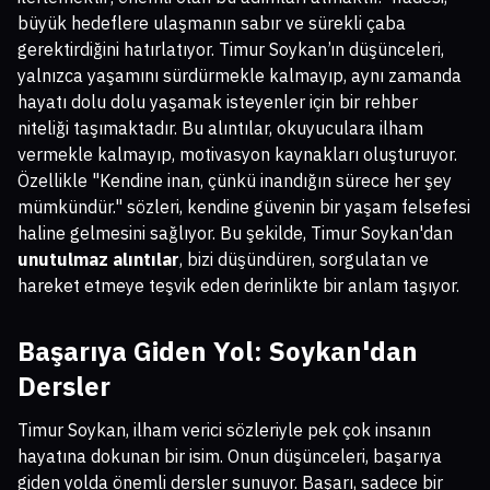
büyük hedeflere ulaşmanın sabır ve sürekli çaba
gerektirdiğini hatırlatıyor. Timur Soykan’ın düşünceleri,
yalnızca yaşamını sürdürmekle kalmayıp, aynı zamanda
hayatı dolu dolu yaşamak isteyenler için bir rehber
niteliği taşımaktadır. Bu alıntılar, okuyuculara ilham
vermekle kalmayıp, motivasyon kaynakları oluşturuyor.
Özellikle "Kendine inan, çünkü inandığın sürece her şey
mümkündür." sözleri, kendine güvenin bir yaşam felsefesi
haline gelmesini sağlıyor. Bu şekilde, Timur Soykan'dan
unutulmaz alıntılar
, bizi düşündüren, sorgulatan ve
hareket etmeye teşvik eden derinlikte bir anlam taşıyor.
Başarıya Giden Yol: Soykan'dan
Dersler
Timur Soykan, ilham verici sözleriyle pek çok insanın
hayatına dokunan bir isim. Onun düşünceleri, başarıya
giden yolda önemli dersler sunuyor. Başarı, sadece bir