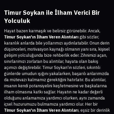
Timur Soykan ile İlham Verici Bir
Yolculuk
Hayat bazen karmaşık ve belirsiz görünebilir. Ancak,
Timur Soykan'ın İlham Veren Alıntıları
gibi sözler,
karanlık anlarda bile yollarımızı aydınlatabilir. Onun derin
düşünceleri, motivasyon kaynağı olmanın yanı sıra, kişisel
gelişim yolculuğunda bize rehberlik eder. Zihnimizi açan,
sınırlarımızı zorlatan bu alıntılar, hayata olan bakış
açımızı değiştirebilir. Timur Soykan'ın sözleri, sıkıntılı
günlerde umudun ışığını yakalarken, başarılı anlarımızda
da mütevazı kalmamız gerektiğini hatırlatır. Bu alıntılar,
insanın kendi potansiyelini keşfetmesine ve başkalarına
ilham olmasına katkı sağlar. Hayatın ne kadar değerli
olduğunu anlamamıza yardımcı olurken, aynı zamanda
içsel huzurumuzu bulmamıza yardımcı olur. Her bir
Timur Soykan'ın İlham Veren Alıntıları
, eşsiz bir derinlik