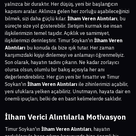
yalnızca bir duraktır. Her düşüş, yeni bir başlangıcın
kapısını aralar. Aklınıza gelen her zorluğu aşabileceğinizi
bilmek, sizi daha güçlü kılar.
İlham Veren Alıntıları
, bu
süreçte size yol gösterebilir. İletişim kurmak ise insan
ilişkilerimizin temel taşıdır. Açıklık ve samimiyet,
ilişkilerimizi derinleştirir. Timur Soykan'ın
İlham Veren
Alıntıları
bu konuda da bize ışık tutar. Her zaman
karşımızdaki kişiyi dinlemeyi ve anlamayı öğrenmeliyiz.
Son olarak, hayatın tadını çıkarın. Ne kadar zorlayıcı
olursa olsun, olumlu bir bakış açısıyla her anı
değerlendirebiliriz. Her gün yeni bir fırsattır ve Timur
Soykan'ın
İlham Veren Alıntıları
ile zihinlerimizi açabilir,
yeni ufuklara yelken açabiliriz. Unutmayın, hayata dair en
önemli ipuçları, belki de en basit kelimelerde saklıdır.
İlham Verici Alıntılarla Motivasyon
Timur Soykan'ın
İlham Veren Alıntıları
, hayatın