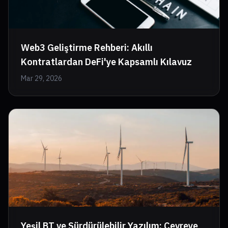
Web3 Geliştirme Rehberi: Akıllı
Kontratlardan DeFi'ye Kapsamlı Kılavuz
Mar 29, 2026
Yeşil BT ve Sürdürülebilir Yazılım: Çevreye