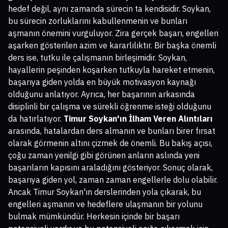
hedef değil, aynı zamanda sürecin ta kendisidir. Soykan,
bu sürecin zorluklarını kabullenmenin ve bunları
aşmanın önemini vurguluyor. Zira gerçek başarı, engelleri
aşarken gösterilen azim ve kararlılıktır. Bir başka önemli
ders ise, tutku ile çalışmanın birleşimidir. Soykan,
hayallerin peşinden koşarken tutkuyla hareket etmenin,
başarıya giden yolda en büyük motivasyon kaynağı
olduğunu anlatıyor. Ayrıca, her başarının arkasında
disiplinli bir çalışma ve sürekli öğrenme isteği olduğunu
da hatırlatıyor.
Timur Soykan'ın İlham Veren Alıntıları
arasında, hatalardan ders almanın ve bunları birer fırsat
olarak görmenin altını çizmek de önemli. Bu bakış açısı,
çoğu zaman yenilgi gibi görünen anların aslında yeni
başarıların kapısını araladığını gösteriyor. Sonuç olarak,
başarıya giden yol, zaman zaman engellerle dolu olabilir.
Ancak Timur Soykan'ın derslerinden yola çıkarak, bu
engelleri aşmanın ve hedeflere ulaşmanın bir yolunu
bulmak mümkündür. Herkesin içinde bir başarı