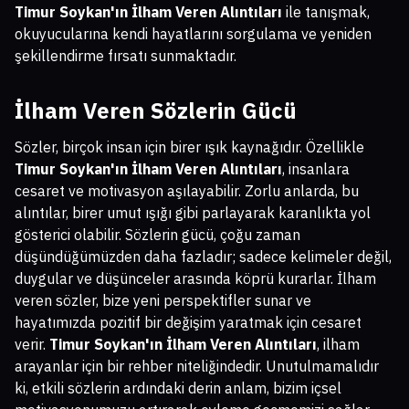
Timur Soykan'ın İlham Veren Alıntıları
ile tanışmak,
okuyucularına kendi hayatlarını sorgulama ve yeniden
şekillendirme fırsatı sunmaktadır.
İlham Veren Sözlerin Gücü
Sözler, birçok insan için birer ışık kaynağıdır. Özellikle
Timur Soykan'ın İlham Veren Alıntıları
, insanlara
cesaret ve motivasyon aşılayabilir. Zorlu anlarda, bu
alıntılar, birer umut ışığı gibi parlayarak karanlıkta yol
gösterici olabilir. Sözlerin gücü, çoğu zaman
düşündüğümüzden daha fazladır; sadece kelimeler değil,
duygular ve düşünceler arasında köprü kurarlar. İlham
veren sözler, bize yeni perspektifler sunar ve
hayatımızda pozitif bir değişim yaratmak için cesaret
verir.
Timur Soykan'ın İlham Veren Alıntıları
, ilham
arayanlar için bir rehber niteliğindedir. Unutulmamalıdır
ki, etkili sözlerin ardındaki derin anlam, bizim içsel