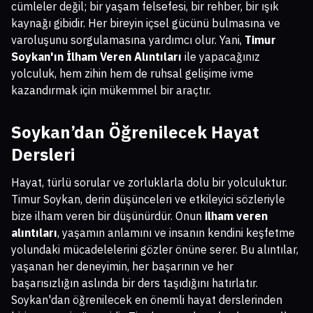
cümleler değil; bir yaşam felsefesi, bir rehber, bir ışık
kaynağı gibidir. Her bireyin içsel gücünü bulmasına ve
varoluşunu sorgulamasına yardımcı olur. Yani,
Timur
Soykan'ın İlham Veren Alıntıları
ile yapacağınız
yolculuk, hem zihin hem de ruhsal gelişime ivme
kazandırmak için mükemmel bir araçtır.
Soykan’dan Öğrenilecek Hayat
Dersleri
Hayat, türlü sorular ve zorluklarla dolu bir yolculuktur.
Timur Soykan, derin düşünceleri ve etkileyici sözleriyle
bize ilham veren bir düşünürdür. Onun
ilham veren
alıntıları
, yaşamın anlamını ve insanın kendini keşfetme
yolundaki mücadelelerini gözler önüne serer. Bu alıntılar,
yaşanan her deneyimin, her başarının ve her
başarısızlığın aslında bir ders taşıdığını hatırlatır.
Soykan'dan öğrenilecek en önemli hayat derslerinden