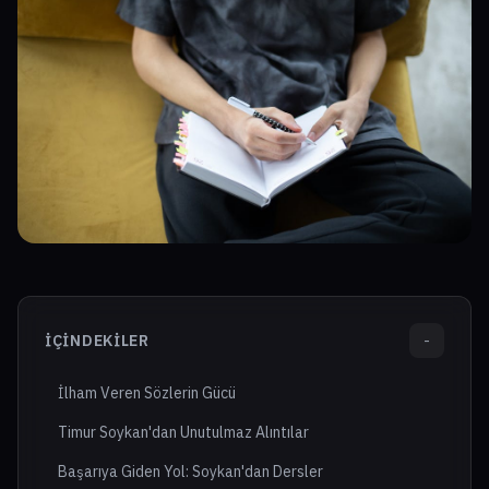
İÇINDEKILER
-
İlham Veren Sözlerin Gücü
Timur Soykan'dan Unutulmaz Alıntılar
Başarıya Giden Yol: Soykan'dan Dersler