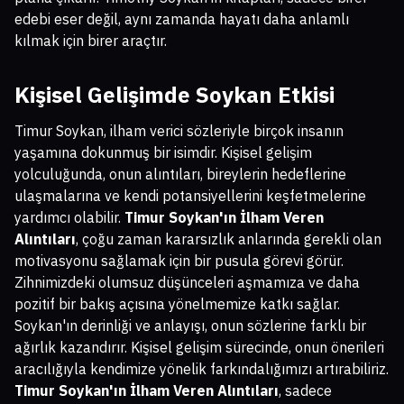
edebi eser değil, aynı zamanda hayatı daha anlamlı
kılmak için birer araçtır.
Kişisel Gelişimde Soykan Etkisi
Timur Soykan, ilham verici sözleriyle birçok insanın
yaşamına dokunmuş bir isimdir. Kişisel gelişim
yolculuğunda, onun alıntıları, bireylerin hedeflerine
ulaşmalarına ve kendi potansiyellerini keşfetmelerine
yardımcı olabilir.
Timur Soykan'ın İlham Veren
Alıntıları
, çoğu zaman kararsızlık anlarında gerekli olan
motivasyonu sağlamak için bir pusula görevi görür.
Zihnimizdeki olumsuz düşünceleri aşmamıza ve daha
pozitif bir bakış açısına yönelmemize katkı sağlar.
Soykan'ın derinliği ve anlayışı, onun sözlerine farklı bir
ağırlık kazandırır. Kişisel gelişim sürecinde, onun önerileri
aracılığıyla kendimize yönelik farkındalığımızı artırabiliriz.
Timur Soykan'ın İlham Veren Alıntıları
, sadece