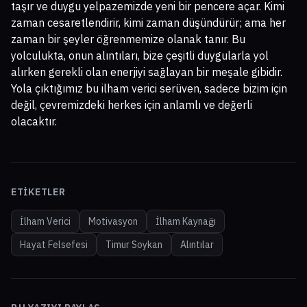
taşır ve duygu yelpazemizde yeni bir pencere açar. Kimi
zaman cesaretlendirir, kimi zaman düşündürür; ama her
zaman bir şeyler öğrenmemize olanak tanır. Bu
yolculukta, onun alıntıları, bize çeşitli duygularla yol
alırken gerekli olan enerjiyi sağlayan bir meşale gibidir.
Yola çıktığımız bu ilham verici serüven, sadece bizim için
değil, çevremizdeki herkes için anlamlı ve değerli
olacaktır.
ETIKETLER
İlham Verici
Motivasyon
İlham Kaynağı
Hayat Felsefesi
Timur Soykan
Alıntılar