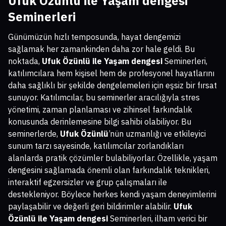
Ufuk Özünlü ile Yaşam dengesi
Seminerleri
Günümüzün hızlı temposunda, hayat dengemizi
sağlamak her zamankinden daha zor hale geldi. Bu
noktada,
Ufuk Özünlü ile Yaşam dengesi
Seminerleri,
katılımcılara hem kişisel hem de profesyonel hayatlarını
daha sağlıklı bir şekilde dengelemeleri için eşsiz bir fırsat
sunuyor. Katılımcılar, bu seminerler aracılığıyla stres
yönetimi, zaman planlaması ve zihinsel farkındalık
konusunda derinlemesine bilgi sahibi olabiliyor. Bu
seminerlerde,
Ufuk Özünlü
’nün uzmanlığı ve etkileyici
sunum tarzı sayesinde, katılımcılar zorlandıkları
alanlarda pratik çözümler bulabiliyorlar. Özellikle, yaşam
dengesini sağlamada önemli olan farkındalık teknikleri,
interaktif egzersizler ve grup çalışmaları ile
destekleniyor. Böylece herkes kendi yaşam deneyimlerini
paylaşabilir ve değerli geri bildirimler alabilir.
Ufuk
Özünlü ile Yaşam dengesi
Seminerleri, ilham verici bir