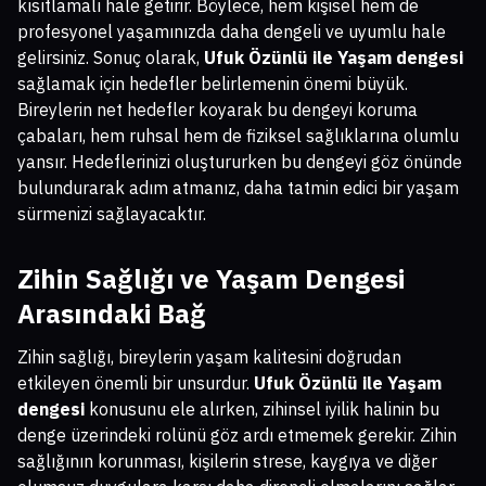
kısıtlamalı hale getirir. Böylece, hem kişisel hem de
profesyonel yaşamınızda daha dengeli ve uyumlu hale
gelirsiniz. Sonuç olarak,
Ufuk Özünlü ile Yaşam dengesi
sağlamak için hedefler belirlemenin önemi büyük.
Bireylerin net hedefler koyarak bu dengeyi koruma
çabaları, hem ruhsal hem de fiziksel sağlıklarına olumlu
yansır. Hedeflerinizi oluştururken bu dengeyi göz önünde
bulundurarak adım atmanız, daha tatmin edici bir yaşam
sürmenizi sağlayacaktır.
Zihin Sağlığı ve Yaşam Dengesi
Arasındaki Bağ
Zihin sağlığı, bireylerin yaşam kalitesini doğrudan
etkileyen önemli bir unsurdur.
Ufuk Özünlü ile Yaşam
dengesi
konusunu ele alırken, zihinsel iyilik halinin bu
denge üzerindeki rolünü göz ardı etmemek gerekir. Zihin
sağlığının korunması, kişilerin strese, kaygıya ve diğer