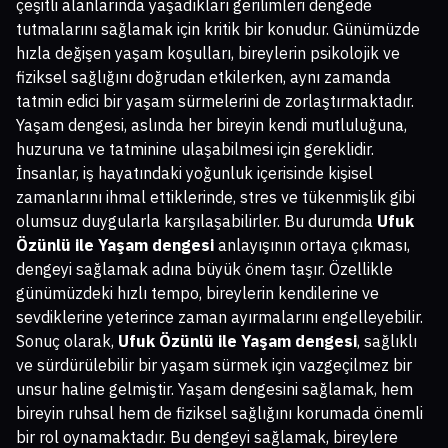
çeşitli alanlarında yaşadıkları gerilimleri dengede
tutmalarını sağlamak için kritik bir konudur. Günümüzde
hızla değişen yaşam koşulları, bireylerin psikolojik ve
fiziksel sağlığını doğrudan etkilerken, aynı zamanda
tatmin edici bir yaşam sürmelerini de zorlaştırmaktadır.
Yaşam dengesi, aslında her bireyin kendi mutluluğuna,
huzuruna ve tatminine ulaşabilmesi için gereklidir.
İnsanlar, iş hayatındaki yoğunluk içerisinde kişisel
zamanlarını ihmal ettiklerinde, stres ve tükenmişlik gibi
olumsuz duygularla karşılaşabilirler. Bu durumda
Ufuk
Özünlü ile Yaşam dengesi
anlayışının ortaya çıkması,
dengeyi sağlamak adına büyük önem taşır. Özellikle
günümüzdeki hızlı tempo, bireylerin kendilerine ve
sevdiklerine yeterince zaman ayırmalarını engelleyebilir.
Sonuç olarak,
Ufuk Özünlü ile Yaşam dengesi
, sağlıklı
ve sürdürülebilir bir yaşam sürmek için vazgeçilmez bir
unsur haline gelmiştir. Yaşam dengesini sağlamak, hem
bireyin ruhsal hem de fiziksel sağlığını korumada önemli
bir rol oynamaktadır. Bu dengeyi sağlamak, bireylere