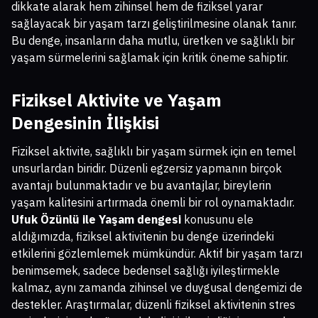
dikkate alarak hem zihinsel hem de fiziksel yarar
sağlayacak bir yaşam tarzı geliştirilmesine olanak tanır.
Bu denge, insanların daha mutlu, üretken ve sağlıklı bir
yaşam sürmelerini sağlamak için kritik öneme sahiptir.
Fiziksel Aktivite ve Yaşam
Dengesinin İlişkisi
Fiziksel aktivite, sağlıklı bir yaşam sürmek için en temel
unsurlardan biridir. Düzenli egzersiz yapmanın birçok
avantajı bulunmaktadır ve bu avantajlar, bireylerin
yaşam kalitesini artırmada önemli bir rol oynamaktadır.
Ufuk Özünlü ile Yaşam dengesi
konusunu ele
aldığımızda, fiziksel aktivitenin bu denge üzerindeki
etkilerini gözlemlemek mümkündür. Aktif bir yaşam tarzı
benimsemek, sadece bedensel sağlığı iyileştirmekle
kalmaz, aynı zamanda zihinsel ve duygusal dengemizi de
destekler. Araştırmalar, düzenli fiziksel aktivitenin stres