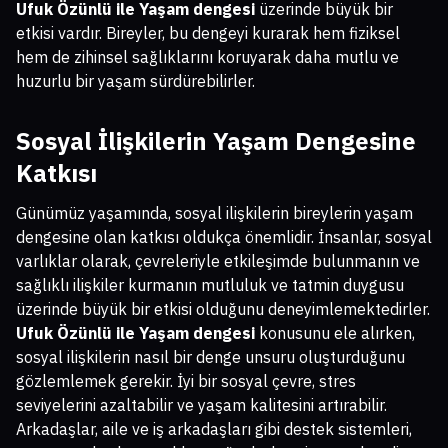
Ufuk Özünlü ile Yaşam dengesi
üzerinde büyük bir
etkisi vardır. Bireyler, bu dengeyi kurarak hem fiziksel
hem de zihinsel sağlıklarını koruyarak daha mutlu ve
huzurlu bir yaşam sürdürebilirler.
Sosyal İlişkilerin Yaşam Dengesine
Katkısı
Günümüz yaşamında, sosyal ilişkilerin bireylerin yaşam
dengesine olan katkısı oldukça önemlidir. İnsanlar, sosyal
varlıklar olarak, çevreleriyle etkileşimde bulunmanın ve
sağlıklı ilişkiler kurmanın mutluluk ve tatmin duygusu
üzerinde büyük bir etkisi olduğunu deneyimlemektedirler.
Ufuk Özünlü ile Yaşam dengesi
konusunu ele alırken,
sosyal ilişkilerin nasıl bir denge unsuru oluşturduğunu
gözlemlemek gerekir. İyi bir sosyal çevre, stres
seviyelerini azaltabilir ve yaşam kalitesini artırabilir.
Arkadaşlar, aile ve iş arkadaşları gibi destek sistemleri,