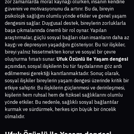
zor zamanlarda moral kaynağı olurken, insanın kendine
güvenini ve motivasyonunu da artırır. Bu da, bireyin
psikolojik sağlığını olumlu yönde etkiler ve genel yaşam
dengesini sağlar. Duygusal destek, bireylerin zorluklarla
başa çıkmalarında önemli bir rol oynar. Yapılan
araştırmalar, güçlü sosyal bağları olan insanların daha az
kaygı ve depresyon yaşadığını gösteriyor. Bu tür ilişkiler,
bireyi yalnız hissetmekten korur ve sosyal bir çevre
oluşturma fırsatı sunar.
Ufuk Özünlü ile Yaşam dengesi
açısından, sosyal ilişkilerin bu tür faydalarının göz ardı
edilmemesi gerektiği kanıtlanmaktadır. Sonuç olarak,
sosyal ilişkiler bireylerin yaşam dengesi üzerinde kritik bir
etkiye sahiptir. Bu ilişkilerin güçlenmesi ve derinleşmesi,
kişilerin hem ruhsal hem de fiziksel sağlıklarını olumlu
yönde etkiler. Bu nedenle, sağlıklı sosyal bağlantılar
kurmak ve sürdürmek, herkes için büyük bir öncelik
olmalıdır.