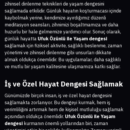
zihinsel dinlenme teknikleri de yaşam dengesini
sağlamada etkilidir. Günlük hayatın koşturmacası içinde
kaybolmak yerine, kendimize ayırdığımız düzenli
meditasyon seansları, zihnimizi boşaltmamıza ve daha
huzurlu bir hale gelmemize yardımcı olur. Sonuç olarak,
günlük hayatta
Ufuk Özünlü ile Yaşam dengesi
sağlamak için fiziksel aktivite, sağlıklı beslenme, zaman
yönetimi ve zihinsel dinlenme gibi unsurları dikkate
almak oldukça önemlidir. Bu uygulamalar, daha sağlıklı
ve mutlu bir yaşam kalitesine ulaşmamıza katkı sağlar.
İş ve Özel Hayat Dengesi Sağlamak
Günümüzde birçok insan, iş ve özel hayat dengesini
sağlamakta zorlanıyor. Bu dengeyi kurmak, hem iş
verimliliğini artırmak hem de kişisel mutluluğu sağlamak
açısından oldukça önemlidir.
Ufuk Özünlü ile Yaşam
dengesi
kurmanın önemli yollarından biri, zaman