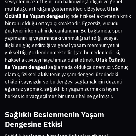
seviyelerini azalttığını, ruh halini iyileştirdiğini ve genel
mutluluğu artırdığını göstermektedir. Böylece,
Ufuk
Özünlü ile Yaşam dengesi
içinde fiziksel aktivitenin kritik
bir rolü olduğu ortaya çıkmaktadır. Egzersiz, vücudu
güçlendirirken zihni de canlandırır. Bu bağlamda, spor
yapmanın, iş yaşamındaki verimliliği artırdığı, sosyal
ilişkileri güçlendirdiği ve genel yaşam memnuniyetini
yükselttiği gözlemlenmektedir. İşte bu nedenledir ki,
fiziksel aktiviteyi hayatımıza dâhil etmek,
Ufuk Özünlü
ile Yaşam dengesi
sağlamada oldukça önemlidir. Sonuç
olarak, fiziksel aktivitenin yaşam dengesi üzerindeki
etkileri sayısızdır ve bu dengeyi sağlamak için düzenli
egzersiz yapmak, sağlıklı bir yaşam sürmek isteyen
herkes için vazgeçilmez bir unsur haline gelmiştir.
Sağlıklı Beslenmenin Yaşam
Dengesine Etkisi