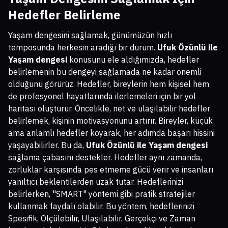
Hedefler Belirleme
Yaşam dengesini sağlamak, günümüzün hızlı
temposunda herkesin aradığı bir durum.
Ufuk Özünlü ile
Yaşam dengesi
konusunu ele aldığımızda, hedefler
belirlemenin bu dengeyi sağlamada ne kadar önemli
olduğunu görürüz. Hedefler, bireylerin hem kişisel hem
de profesyonel hayatlarında ilerlemeleri için bir yol
haritası oluşturur. Öncelikle, net ve ulaşılabilir hedefler
belirlemek, kişinin motivasyonunu artırır. Bireyler, küçük
ama anlamlı hedefler koyarak, her adımda başarı hissini
yaşayabilirler. Bu da,
Ufuk Özünlü ile Yaşam dengesi
sağlama çabasını destekler. Hedefler aynı zamanda,
zorluklar karşısında pes etmeme gücü verir ve insanları
yanıltıcı beklentilerden uzak tutar. Hedeflerinizi
belirlerken, "SMART" yöntemi gibi pratik stratejiler
kullanmak faydalı olabilir. Bu yöntem, hedeflerinizi
Spesifik, Ölçülebilir, Ulaşılabilir, Gerçekçi ve Zaman