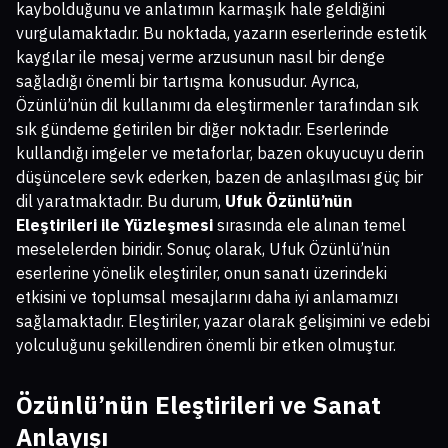
kaybolduğunu ve anlatımın karmaşık hale geldiğini
vurgulamaktadır. Bu noktada, yazarın eserlerinde estetik
kaygılar ile mesaj verme arzusunun nasıl bir denge
sağladığı önemli bir tartışma konusudur. Ayrıca,
Özünlü’nün dil kullanımı da eleştirmenler tarafından sık
sık gündeme getirilen bir diğer noktadır. Eserlerinde
kullandığı imgeler ve metaforlar, bazen okuyucuyu derin
düşüncelere sevk ederken, bazen de anlaşılması güç bir
dil yaratmaktadır. Bu durum,
Ufuk Özünlü’nün
Eleştirileri ile Yüzleşmesi
sırasında ele alınan temel
meselelerden biridir. Sonuç olarak, Ufuk Özünlü’nün
eserlerine yönelik eleştiriler, onun sanatı üzerindeki
etkisini ve toplumsal mesajlarını daha iyi anlamamızı
sağlamaktadır. Eleştiriler, yazar olarak gelişimini ve edebi
yolculuğunu şekillendiren önemli bir etken olmuştur.
Özünlü’nün Eleştirileri ve Sanat
Anlayışı