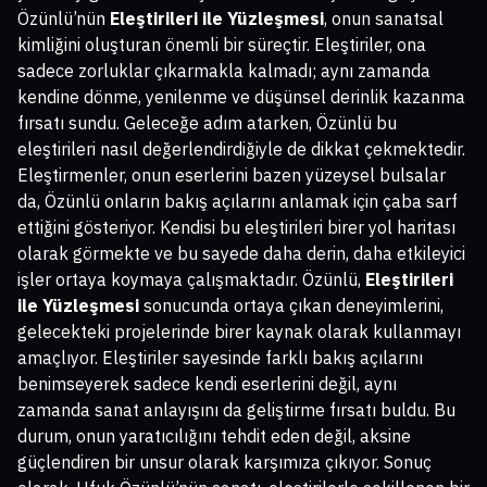
Özünlü’nün
Eleştirileri ile Yüzleşmesi
, onun sanatsal
kimliğini oluşturan önemli bir süreçtir. Eleştiriler, ona
sadece zorluklar çıkarmakla kalmadı; aynı zamanda
kendine dönme, yenilenme ve düşünsel derinlik kazanma
fırsatı sundu. Geleceğe adım atarken, Özünlü bu
eleştirileri nasıl değerlendirdiğiyle de dikkat çekmektedir.
Eleştirmenler, onun eserlerini bazen yüzeysel bulsalar
da, Özünlü onların bakış açılarını anlamak için çaba sarf
ettiğini gösteriyor. Kendisi bu eleştirileri birer yol haritası
olarak görmekte ve bu sayede daha derin, daha etkileyici
işler ortaya koymaya çalışmaktadır. Özünlü,
Eleştirileri
ile Yüzleşmesi
sonucunda ortaya çıkan deneyimlerini,
gelecekteki projelerinde birer kaynak olarak kullanmayı
amaçlıyor. Eleştiriler sayesinde farklı bakış açılarını
benimseyerek sadece kendi eserlerini değil, aynı
zamanda sanat anlayışını da geliştirme fırsatı buldu. Bu
durum, onun yaratıcılığını tehdit eden değil, aksine
güçlendiren bir unsur olarak karşımıza çıkıyor. Sonuç