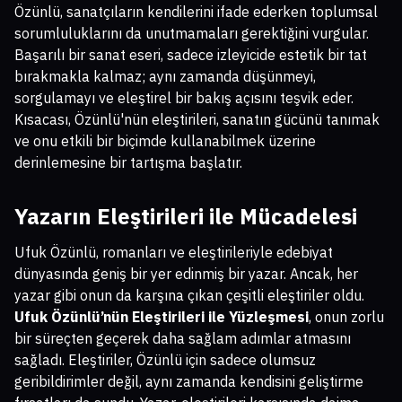
Özünlü, sanatçıların kendilerini ifade ederken toplumsal
sorumluluklarını da unutmamaları gerektiğini vurgular.
Başarılı bir sanat eseri, sadece izleyicide estetik bir tat
bırakmakla kalmaz; aynı zamanda düşünmeyi,
sorgulamayı ve eleştirel bir bakış açısını teşvik eder.
Kısacası, Özünlü'nün eleştirileri, sanatın gücünü tanımak
ve onu etkili bir biçimde kullanabilmek üzerine
derinlemesine bir tartışma başlatır.
Yazarın Eleştirileri ile Mücadelesi
Ufuk Özünlü, romanları ve eleştirileriyle edebiyat
dünyasında geniş bir yer edinmiş bir yazar. Ancak, her
yazar gibi onun da karşına çıkan çeşitli eleştiriler oldu.
Ufuk Özünlü’nün Eleştirileri ile Yüzleşmesi
, onun zorlu
bir süreçten geçerek daha sağlam adımlar atmasını
sağladı. Eleştiriler, Özünlü için sadece olumsuz
geribildirimler değil, aynı zamanda kendisini geliştirme