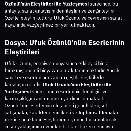
Özünlü’nün Eleştirileri ile Yüzleşmesi
sürecinde, bu
anlayış, sanat anlayışını derinleştirir ve zenginleştirir.
Özetle, eleştiri kültürü, Ufuk Özünlü ve çevresinin sanat
hayatında vazgeçilmez bir yer tutmaktadır.
Dosya: Ufuk Özünlü’nün Eserlerinin
Eleştirileri
Ufuk Özünlü, edebiyat dünyasında etkileyici bir iz
bırakmış önemli bir yazar olarak tanınmaktadır. Ancak,
sanatı ve eserleri her zaman çeşitli eleştirilerle
karşılaşmaktadır.
Ufuk Özünlü’nün Eleştirileri ile
Yüzleşmesi
süreci, onun eserlerinin derinliğini ve
karmaşıklığını anlamamıza yardımcı olmaktadır.
Özünlü’nün eserlerinin eleştirileri genellikle içsel
çatışmalar, karakter derinlikleri ve toplumsal temalar
üzerine odaklanır. Eleştirmenler, onun bu konulardaki
cesur yaklaşımını övmekle birlikte, bazen derinliğin