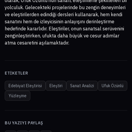
olarak, Ufuk Özünlü’nün sanatı, eleştirilerle şekillenen bir
yolculuk. Gelecekteki projelerinde bu zengin deneyimleri
ve eleştirilerden edindiği dersleri kullanarak, hem kendi
sanatını hem de izleyicisinin anlayışını derinleştirme
hedefinde kararlıdır. Eleştiriler, onun sanatsal serüvenini
zenginleştirirken, ufukta daha büyük ve cesur adımlar
atma cesaretini aşılamaktadır.
ETIKETLER
Edebiyat Eleştirisi
Eleştiri
Sanat Analizi
Ufuk Özünlü
Yüzleşme
BU YAZIYI PAYLAŞ