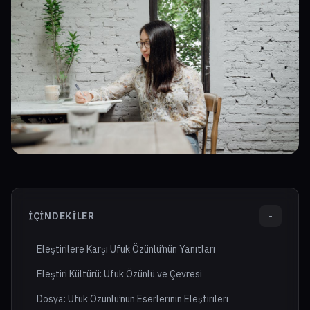
İÇINDEKILER
-
Eleştirilere Karşı Ufuk Özünlü’nün Yanıtları
Eleştiri Kültürü: Ufuk Özünlü ve Çevresi
Dosya: Ufuk Özünlü’nün Eserlerinin Eleştirileri