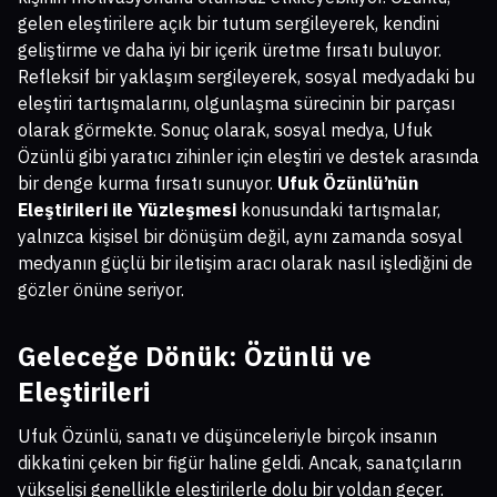
gelen eleştirilere açık bir tutum sergileyerek, kendini
geliştirme ve daha iyi bir içerik üretme fırsatı buluyor.
Refleksif bir yaklaşım sergileyerek, sosyal medyadaki bu
eleştiri tartışmalarını, olgunlaşma sürecinin bir parçası
olarak görmekte. Sonuç olarak, sosyal medya, Ufuk
Özünlü gibi yaratıcı zihinler için eleştiri ve destek arasında
bir denge kurma fırsatı sunuyor.
Ufuk Özünlü’nün
Eleştirileri ile Yüzleşmesi
konusundaki tartışmalar,
yalnızca kişisel bir dönüşüm değil, aynı zamanda sosyal
medyanın güçlü bir iletişim aracı olarak nasıl işlediğini de
gözler önüne seriyor.
Geleceğe Dönük: Özünlü ve
Eleştirileri
Ufuk Özünlü, sanatı ve düşünceleriyle birçok insanın
dikkatini çeken bir figür haline geldi. Ancak, sanatçıların
yükselişi genellikle eleştirilerle dolu bir yoldan geçer.