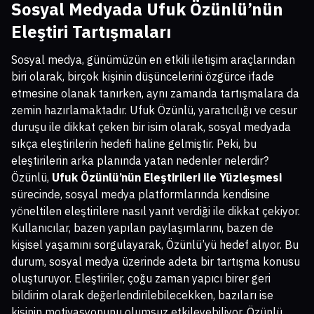
Sosyal Medyada Ufuk Özünlü’nün
Eleştiri Tartışmaları
Sosyal medya, günümüzün en etkili iletişim araçlarından
biri olarak, birçok kişinin düşüncelerini özgürce ifade
etmesine olanak tanırken, aynı zamanda tartışmalara da
zemin hazırlamaktadır. Ufuk Özünlü, yaratıcılığı ve cesur
duruşu ile dikkat çeken bir isim olarak, sosyal medyada
sıkça eleştirilerin hedefi haline gelmiştir. Peki, bu
eleştirilerin arka planında yatan nedenler nelerdir?
Özünlü,
Ufuk Özünlü’nün Eleştirileri ile Yüzleşmesi
sürecinde, sosyal medya platformlarında kendisine
yöneltilen eleştirilere nasıl yanıt verdiği ile dikkat çekiyor.
Kullanıcılar, bazen yapılan paylaşımlarını, bazen de
kişisel yaşamını sorgulayarak, Özünlü’yü hedef alıyor. Bu
durum, sosyal medya üzerinde adeta bir tartışma konusu
oluşturuyor. Eleştiriler, çoğu zaman yapıcı birer geri
bildirim olarak değerlendirilebilecekken, bazıları ise
kişinin motivasyonunu olumsuz etkileyebiliyor. Özünlü,