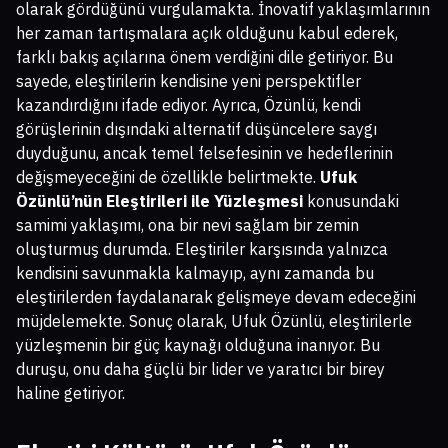
olarak gördüğünü vurgulamakta. İnovatif yaklaşımlarının
her zaman tartışmalara açık olduğunu kabul ederek,
farklı bakış açılarına önem verdiğini dile getiriyor. Bu
sayede, eleştirilerin kendisine yeni perspektifler
kazandırdığını ifade ediyor. Ayrıca, Özünlü, kendi
görüşlerinin dışındaki alternatif düşüncelere saygı
duyduğunu, ancak temel felsefesinin ve hedeflerinin
değişmeyeceğini de özellikle belirtmekte.
Ufuk
Özünlü’nün Eleştirileri ile Yüzleşmesi
konusundaki
samimi yaklaşımı, ona bir nevi sağlam bir zemin
oluşturmuş durumda. Eleştiriler karşısında yalnızca
kendisini savunmakla kalmayıp, aynı zamanda bu
eleştirilerden faydalanarak gelişmeye devam edeceğini
müjdelemekte. Sonuç olarak, Ufuk Özünlü, eleştirilerle
yüzleşmenin bir güç kaynağı olduğuna inanıyor. Bu
duruşu, onu daha güçlü bir lider ve yaratıcı bir birey
haline getiriyor.