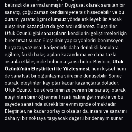
belirsizlikle sarmalanmıştır. Duygusal olarak sarsılan bir
sanatçı, çoğu zaman kendisini yetersiz hissedebilir ve bu
durum, yaratıcılığını olumsuz yönde etkileyebilir. Ancak
eleştirinin kazançları da göz ardı edilemez. Eleştiriler,
Ufuk Özünlü gibi sanatçıların kendilerini geliştirmeleri için
birer fırsat sunar. Eleştirinin yapıcı yönlerini benimseyen
bir yazar, yazınsal kariyerinde daha derinlikli konulara
eğilme, farklı bakış açıları kazandırma ve daha fazla
insanla etkileşimde bulunma şansı bulur. Böylece,
Ufuk
Özünlü’nün Eleştirileri ile Yüzleşmesi
, hem kişisel hem
de sanatsal bir olgunlaşma sürecine dönüşebilir. Sonuç
olarak, eleştiriler, kayıplar kadar kazançlarla doludur.
Ufuk Özünlü, bu süreci lehinize çeviren bir sanatçı olarak,
eleştirileri birer öğrenme fırsatı haline getirmekte ve bu
sayede sanatında sürekli bir evrim içinde olmaktadır.
Eleştiriler, ne kadar zorlayıcı olsalar da, insanı ve sanatını
daha iyi bir noktaya taşıyacak değerli bir deneyim sunar.