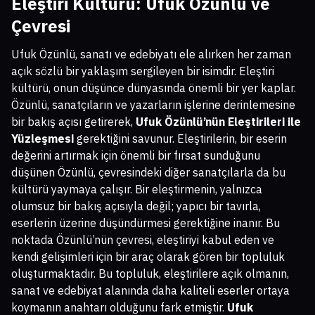
Eleştiri Kültürü: Ufuk Özünlü ve
Çevresi
Ufuk Özünlü, sanatı ve edebiyatı ele alırken her zaman
açık sözlü bir yaklaşım sergileyen bir isimdir. Eleştiri
kültürü, onun düşünce dünyasında önemli bir yer kaplar.
Özünlü, sanatçıların ve yazarların işlerine derinlemesine
bir bakış açısı getirerek,
Ufuk Özünlü’nün Eleştirileri ile
Yüzleşmesi
gerektiğini savunur. Eleştirilerin, bir eserin
değerini artırmak için önemli bir fırsat sunduğunu
düşünen Özünlü, çevresindeki diğer sanatçılarla da bu
kültürü yaymaya çalışır. Bir eleştirmenin, yalnızca
olumsuz bir bakış açısıyla değil; yapıcı bir tavırla,
eserlerin üzerine düşündürmesi gerektiğine inanır. Bu
noktada Özünlü’nün çevresi, eleştiriyi kabul eden ve
kendi gelişimleri için bir araç olarak gören bir topluluk
oluşturmaktadır. Bu topluluk, eleştirilere açık olmanın,
sanat ve edebiyat alanında daha kaliteli eserler ortaya
koymanın anahtarı olduğunu fark etmiştir.
Ufuk