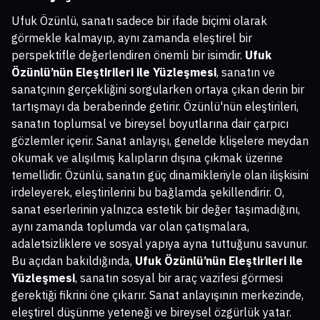
Ufuk Özünlü, sanatı sadece bir ifade biçimi olarak
görmekle kalmayıp, aynı zamanda eleştirel bir
perspektifle değerlendiren önemli bir isimdir.
Ufuk
Özünlü’nün Eleştirileri ile Yüzleşmesi
, sanatın ve
sanatçının gerçekliğini sorgularken ortaya çıkan derin bir
tartışmayı da beraberinde getirir. Özünlü'nün eleştirileri,
sanatın toplumsal ve bireysel boyutlarına dair çarpıcı
gözlemler içerir. Sanat anlayışı, genelde klişelere meydan
okumak ve alışılmış kalıpların dışına çıkmak üzerine
temellidir. Özünlü, sanatın güç dinamikleriyle olan ilişkisini
irdeleyerek, eleştirilerini bu bağlamda şekillendirir. O,
sanat eserlerinin yalnızca estetik bir değer taşımadığını,
aynı zamanda toplumda var olan çatışmalara,
adaletsizliklere ve sosyal yapıya ayna tuttuğunu savunur.
Bu açıdan bakıldığında,
Ufuk Özünlü’nün Eleştirileri ile
Yüzleşmesi
, sanatın sosyal bir araç vazifesi görmesi
gerektiği fikrini öne çıkarır. Sanat anlayışının merkezinde,
eleştirel düşünme yeteneği ve bireysel özgürlük yatar.