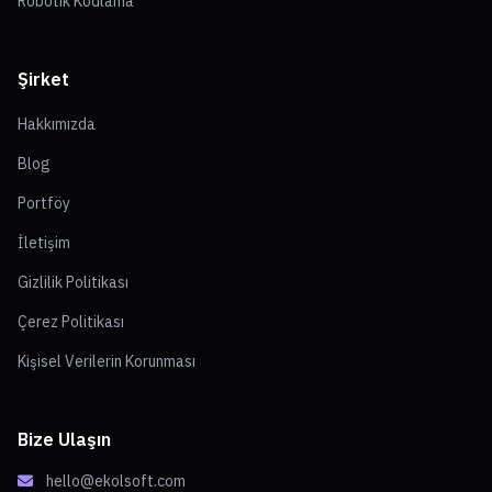
Robotik Kodlama
Şirket
Hakkımızda
Blog
Portföy
İletişim
Gizlilik Politikası
Çerez Politikası
Kişisel Verilerin Korunması
Bize Ulaşın
hello@ekolsoft.com