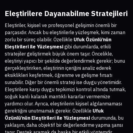
Eleştirilere Dayanabilme Stratejileri
Eleştiriler, kişisel ve profesyonel gelişimin önemli bir
parçasıdır. Ancak bu eleştirilerle yüzleşmek, kimi zaman
zorlu bir süreç olabilir. Özellikle
Ufuk Özünlü’nün
Eleştirileri ile Yüzleşmesi
gibi durumlarda, etkili
stratejiler geliştirmek büyük önem taşır. Öncelikle,
eleştiriyi yapıcı bir şekilde değerlendirmek gerekir; bunu
gerçekleştirirken, eleştirinin içeriğini analiz ederek
eksiklikleri keşfetmek, öğrenme ve gelişme fırsatı
sunabilir. Diğer bir önemli strateji ise duygu yönetimidir.
Eleştirilere karşı duygu tepkimizi kontrol altında tutmak,
soğuk kanlı kalarak mantıklı kararlar vermemize
yardımcı olur. Ayrıca, eleştirilerin kişisel algılanmaması
gerektiğini unutmamak gerekir. Özellikle
Ufuk
Özünlü’nün Eleştirileri ile Yüzleşmesi
durumunda, bu
yaklaşım, daha objektif bir değerlendirme yapma şansı
tanır. Destek aramak da başka bir etkili yöntemdir.