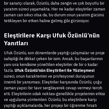
bir sanatçı olarak, Özünlü, daha zengin ve çok boyutlu bir
yaratım süreci yaşamakta. Her ne kadar eleştiriler zaman
zaman can sıkıcı olsa da, bu durum onun yaratım gücünü
tetikleyen bir etken haline gelmiş gibi görünüyor.
Eleştirilere Karşı Ufuk Özünlü’nün
Yanıtları
Ufuk Özünlü, son dönemlerde yaptığı çalışmalar ve proje
sahipliği ile dikkat çeken bir isim. Ancak, bu başarılarının
yanı sıra kendisine yöneltilen eleştiriler de bir o kadar
fazla.
Ufuk Özünlü’nün Eleştirileri ile Yüzleşmesi
süreci, onun karakterinin ve profesyonel duruşunun
önemli bir yansıması. Eleştiriler karşısında Özünlü, çoğu
zaman yapıcı bir tavır sergileyerek cevap vermeyi tercih
etti. Eleştirilerin odak noktası genellikle projelerinin etkisi
ve uygulama yöntemleri. Özünlü, bu eleştirilere karşı
yaptığı açıklamalarda, her projeyi bir öğrenme fırsatı