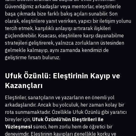
Güvendiğimiz arkadaşlar veya mentorlar, eleştirilerle
başa çıkmada bize farklı bakış açıları sunabilir. Son
olarak, eleştirilere yanıt verirken, yapıcı bir iletişim yolunu
tercih etmek, karşılıklı anlayışı artırarak ilişkileri
güçlendirebilir. Kısacası, eleştirilere karşı dayanabilme
stratejileri geliştirerek, yalnızca zorlukların üstesinden
gelmekle kalmayıp, aynı zamanda kendimizi de
geliştirme fırsatı buluruz.
Ufuk Özünlü: Eleştirinin Kayıp ve
Kazançları
Eleştiriler, sanatçıların ve yazarların en önemli yol
arkadaşlarıdır. Ancak bu yolculuk, her zaman kolay bir
rota sunmamaktadır. Özellikle Ufuk Özünlü gibi yaratıcı
bireyler için,
Ufuk Özünlü’nün Eleştirileri ile
Yüzleşmesi
süreci, hem zorlu hem de öğretici bir
deneyimdir. Eleştirinin kayıpları genellikle korku ve