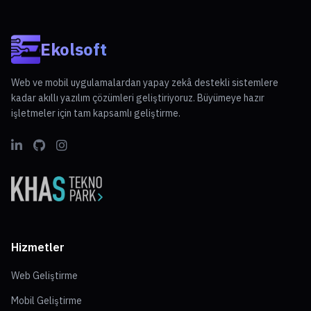
Ekolsoft
Web ve mobil uygulamalardan yapay zekâ destekli sistemlere
kadar akıllı yazılım çözümleri geliştiriyoruz. Büyümeye hazır
işletmeler için tam kapsamlı geliştirme.
Hizmetler
Web Geliştirme
Mobil Geliştirme