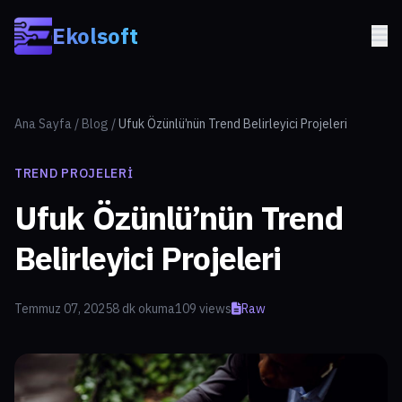
Skip to main content
Ekolsoft
Ana Sayfa
/
Blog
/
Ufuk Özünlü’nün Trend Belirleyici Projeleri
TREND PROJELERI
Ufuk Özünlü’nün Trend
Belirleyici Projeleri
Temmuz 07, 2025
8 dk okuma
109 views
Raw