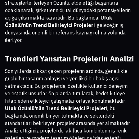
stratejilerle ilerleyen Özünlü, elde ettiği başarılara
odaklanarak, şirketlerin dijital dünyadaki potansiyellerini
açığa çıkarmakta kararlıdır. Bu bağlamda,
Ufuk
Özünlü’nün Trend Belirleyici Projeleri
, geleceğin iş
dünyasında önemli bir referans kaynağı olma yolunda
ilerliyor.
Trendleri Yansıtan Projelerin Analizi
Son yıllarda dikkat çeken projelerin ardında, genellikle
güçlü bir tasarım anlayışı ve yenilikçi bir bakış açısı
yatmaktadır. Bu projelerde, özellikle kullanıcı deneyimi
ve estetik unsurlar ön planda tutularak, hedef kitleye
hitap eden etkileyici çalışmalar ortaya konulmaktadır.
Ufuk Özünlü’nün Trend Belirleyici Projeleri
, bu
bağlamda önemli bir yer tutmakta ve sektördeki
standartları belirleyen projeler arasında yer almaktadır.
Analiz ettiğimiz projelerde, akıllıca kombinlenmiş renk
paletleri ve modern tasarım öğeleri, çağdaş estetiği