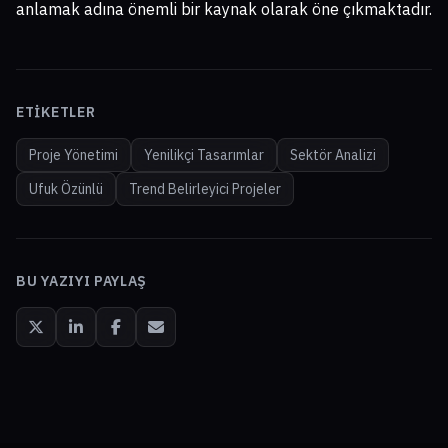
anlamak adına önemli bir kaynak olarak öne çıkmaktadır.
ETIKETLER
Proje Yönetimi
Yenilikçi Tasarımlar
Sektör Analizi
Ufuk Özünlü
Trend Belirleyici Projeler
BU YAZIYI PAYLAŞ