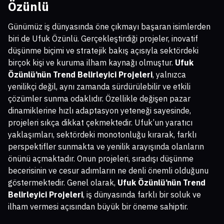
Özünlü
Günümüz iş dünyasında öne çıkmayı başaran isimlerden
biri de Ufuk Özünlü. Gerçekleştirdiği projeler, inovatif
düşünme biçimi ve stratejik bakış açısıyla sektördeki
birçok kişi ve kuruma ilham kaynağı olmuştur.
Ufuk
Özünlü’nün Trend Belirleyici Projeleri
, yalnızca
yenilikçi değil, aynı zamanda sürdürülebilir ve etkili
çözümler sunma odaklıdır. Özellikle değişen pazar
dinamiklerine hızlı adaptasyon yeteneği sayesinde,
projeleri sıkça dikkat çekmektedir. Ufuk’un yaratıcı
yaklaşımları, sektördeki monotonluğu kırarak, farklı
perspektifler sunmakta ve yenilik arayışında olanların
önünü açmaktadır. Onun projeleri, sıradışı düşünme
becerisinin ve cesur adımların ne denli önemli olduğunu
göstermektedir. Genel olarak,
Ufuk Özünlü’nün Trend
Belirleyici Projeleri
, iş dünyasında farklı bir soluk ve
ilham vermesi açısından büyük bir öneme sahiptir.