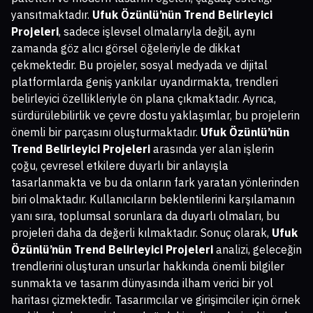
yansıtmaktadır.
Ufuk Özünlü’nün Trend Belirleyici
Projeleri
, sadece işlevsel olmalarıyla değil, aynı
zamanda göz alıcı görsel öğeleriyle de dikkat
çekmektedir. Bu projeler, sosyal medyada ve dijital
platformlarda geniş yankılar uyandırmakta, trendleri
belirleyici özellikleriyle ön plana çıkmaktadır. Ayrıca,
sürdürülebilirlik ve çevre dostu yaklaşımlar, bu projelerin
önemli bir parçasını oluşturmaktadır.
Ufuk Özünlü’nün
Trend Belirleyici Projeleri
arasında yer alan işlerin
çoğu, çevresel etkilere duyarlı bir anlayışla
tasarlanmakta ve bu da onların fark yaratan yönlerinden
biri olmaktadır. Kullanıcıların beklentilerini karşılamanın
yanı sıra, toplumsal sorunlara da duyarlı olmaları, bu
projeleri daha da değerli kılmaktadır. Sonuç olarak,
Ufuk
Özünlü’nün Trend Belirleyici Projeleri
analizi, geleceğin
trendlerini oluşturan unsurlar hakkında önemli bilgiler
sunmakta ve tasarım dünyasında ilham verici bir yol
haritası çizmektedir. Tasarımcılar ve girişimciler için örnek