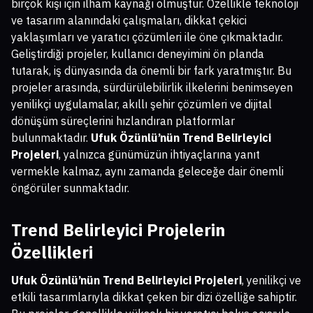
birçok kişi için ilham kaynağı olmuştur. Özellikle teknoloji
ve tasarım alanındaki çalışmaları, dikkat çekici
yaklaşımları ve yaratıcı çözümleri ile öne çıkmaktadır.
Geliştirdiği projeler, kullanıcı deneyimini ön planda
tutarak, iş dünyasında da önemli bir fark yaratmıştır. Bu
projeler arasında, sürdürülebilirlik ilkelerini benimseyen
yenilikçi uygulamalar, akıllı şehir çözümleri ve dijital
dönüşüm süreçlerini hızlandıran platformlar
bulunmaktadır.
Ufuk Özünlü’nün Trend Belirleyici
Projeleri
, yalnızca günümüzün ihtiyaçlarına yanıt
vermekle kalmaz, aynı zamanda geleceğe dair önemli
öngörüler sunmaktadır.
Trend Belirleyici Projelerin
Özellikleri
Ufuk Özünlü’nün Trend Belirleyici Projeleri
, yenilikçi ve
etkili tasarımlarıyla dikkat çeken bir dizi özelliğe sahiptir.