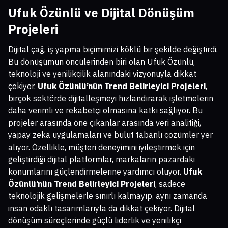
Ufuk Özünlü ve Dijital Dönüşüm
Projeleri
Dijital çağ, iş yapma biçimimizi köklü bir şekilde değiştirdi.
Bu dönüşümün öncülerinden biri olan Ufuk Özünlü,
teknoloji ve yenilikçilik alanındaki vizyonuyla dikkat
çekiyor.
Ufuk Özünlü’nün Trend Belirleyici Projeleri
,
birçok sektörde dijitalleşmeyi hızlandırarak işletmelerin
daha verimli ve rekabetçi olmasına katkı sağlıyor. Bu
projeler arasında öne çıkanlar arasında veri analitiği,
yapay zeka uygulamaları ve bulut tabanlı çözümler yer
alıyor. Özellikle, müşteri deneyimini iyileştirmek için
geliştirdiği dijital platformlar, markaların pazardaki
konumlarını güçlendirmelerine yardımcı oluyor.
Ufuk
Özünlü’nün Trend Belirleyici Projeleri
, sadece
teknolojik gelişmelerle sınırlı kalmayıp, aynı zamanda
insan odaklı tasarımlarıyla da dikkat çekiyor. Dijital
dönüşüm süreçlerinde güçlü liderlik ve yenilikçi