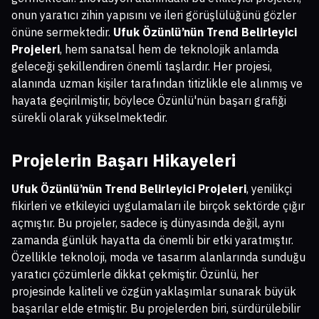
onun yaratıcı zihin yapısını ve ileri görüşlülüğünü gözler
önüne sermektedir.
Ufuk Özünlü’nün Trend Belirleyici
Projeleri
, hem sanatsal hem de teknolojik anlamda
geleceği şekillendiren önemli taşlardır. Her projesi,
alanında uzman kişiler tarafından titizlikle ele alınmış ve
hayata geçirilmiştir, böylece Özünlü'nün başarı grafiği
sürekli olarak yükselmektedir.
Projelerin Başarı Hikayeleri
Ufuk Özünlü’nün Trend Belirleyici Projeleri
, yenilikçi
fikirleri ve etkileyici uygulamaları ile birçok sektörde çığır
açmıştır. Bu projeler, sadece iş dünyasında değil, aynı
zamanda günlük hayatta da önemli bir etki yaratmıştır.
Özellikle teknoloji, moda ve tasarım alanlarında sunduğu
yaratıcı çözümlerle dikkat çekmiştir. Özünlü, her
projesinde kaliteli ve özgün yaklaşımlar sunarak büyük
başarılar elde etmiştir. Bu projelerden biri, sürdürülebilir