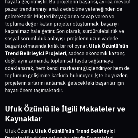
hayata geçirilmiştir. Bu projelerin başarısı, ayrıca mevcut
pazar trendlerini iyi analiz edebilme yeteneğinden de
gelmektedir. Müşteri ihtiyaçlarına cevap veren ve
topluma değer katan projeler oluşturmak, başarıyı
kaçınılmaz hale getirir. Son olarak, sürdürülebilirlik ve
sosyal sorumluluk anlayışı, projelerin uzun vadede
başarılı olmasında kritik bir rol oynar.
Ufuk Özünlü’nün
Trend Belirleyici Projeleri
, sadece ekonomik kazanç
değil, aynı zamanda toplumsal fayda sağlamaya
odaklanarak, hem kendi markasını güçlendiriyor hem de
toplumun gelişimine katkıda bulunuyor. İşte bu yüzden,
projelerin sırlarını anlamak, gelecekteki başarılar için
hayati önem taşımaktadır.
Ufuk Özünlü ile İlgili Makaleler ve
Kaynaklar
Ufuk Özünlü,
Ufuk Özünlü’nün Trend Belirleyici