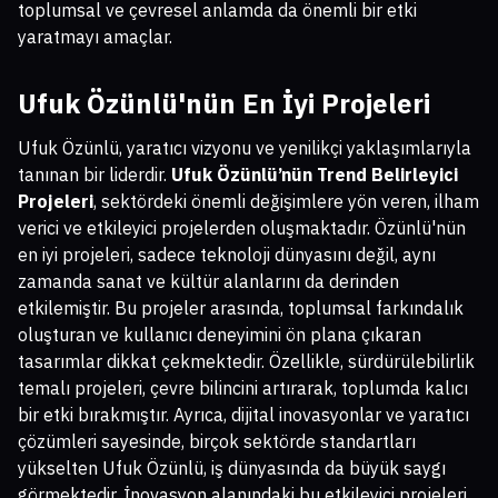
toplumsal ve çevresel anlamda da önemli bir etki
yaratmayı amaçlar.
Ufuk Özünlü'nün En İyi Projeleri
Ufuk Özünlü, yaratıcı vizyonu ve yenilikçi yaklaşımlarıyla
tanınan bir liderdir.
Ufuk Özünlü’nün Trend Belirleyici
Projeleri
, sektördeki önemli değişimlere yön veren, ilham
verici ve etkileyici projelerden oluşmaktadır. Özünlü'nün
en iyi projeleri, sadece teknoloji dünyasını değil, aynı
zamanda sanat ve kültür alanlarını da derinden
etkilemiştir. Bu projeler arasında, toplumsal farkındalık
oluşturan ve kullanıcı deneyimini ön plana çıkaran
tasarımlar dikkat çekmektedir. Özellikle, sürdürülebilirlik
temalı projeleri, çevre bilincini artırarak, toplumda kalıcı
bir etki bırakmıştır. Ayrıca, dijital inovasyonlar ve yaratıcı
çözümleri sayesinde, birçok sektörde standartları
yükselten Ufuk Özünlü, iş dünyasında da büyük saygı
görmektedir. İnovasyon alanındaki bu etkileyici projeleri,