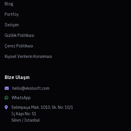
Blog
Portföy
İletişim
Gizlilik Politikası
Çerez Politikası
Kişisel Verilerin Korunması
Bize Ulaşın
hello@ekolsoft.com
WhatsApp
Selimpaşa Mah. 1010. Sk. No: 10/1
İç Kapı No: 51
Silivri / İstanbul