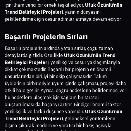
için ilham verici bir örnek teşkil ediyor.
Ufuk Özünlü’nün
Trend Belirleyici Projeleri
, yarının dünyasını
şekillendirmek için cesur adımlar atmaya devam ediyor.
Başarılı Projelerin Sırları
Başarılı projelerin ardında yatan sırlar, çoğu zaman
detaylarda gizlidir. Özellikle
Ufuk Özünlü’nün Trend
Belirleyici Projeleri
, yenilikçi ve cesur yaklaşımlarıyla
dikkat çekmektedir. Başarılı bir projenin en önemli
unsurlarından biri, iyi bir ekip çalışmasıdır. Takım
üyelerinin birbirleriyle uyum içinde çalışması, projeyi daha
etkili hale getirir. Ayrıca, doğru hedeflerin belirlenmesi ve
bu hedeflere ulaşmak için sağlam bir strateji
oluşturulması da başarıyı artırır. Bir diğer önemli faktör,
yenilikçilik ve farklı düşünce yapısıdır.
Ufuk Özünlü’nün
Trend Belirleyici Projeleri
, geleneksel yöntemlerin
dışına çıkarak modern ve yaratıcı bir bakış açısıyla