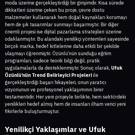
moda üzerine gerçekleştirdiği bir girişimdir. Kısa sürede
dikkatleri üzerine çeken bu proje, çevre dostu
malzemeler kullanarak hem doğal kaynakları korumayı
hem de şık tasarımlar sunmayı başarmıştır. Bir diğer
önemli projesi ise dijital pazarlama stratejileri üzerine
odaklanmıştır. Bu alandaki yenilikçi yöntemleri sayesinde
birçok marka, hedef kitlelerine daha etkili bir şekilde
ulaşmayı öğrenmiştir. Özünlü’nün sunduğu eğitim
programları, sadece teorik bilgi değil, pratik
uygulamalarla da desteklenmiştir. Sonuç olarak,
Ufuk
Özünlü’nün Trend Belirleyici Projeleri
ile
gerçekleştirdiği başarı hikayeleri, onun yaratıcı
vizyonunun ve profesyonel yaklaşımının birer
testamentidir. Her yeni projeyle birlikte, hem sektördeki
yenilikleri hedef almış hem de insanları ilham verici yeni
fikirlerle buluşturmuştur.
Yenilikçi Yaklaşımlar ve Ufuk