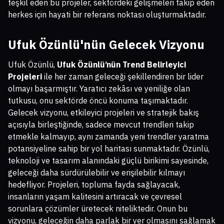
teşkil eden bu projeler, sektördeki gelişmeleri takip eden
herkes için hayati bir referans noktası oluşturmaktadır.
Ufuk Özünlü'nün Gelecek Vizyonu
Ufuk Özünlü,
Ufuk Özünlü’nün Trend Belirleyici
Projeleri
ile her zaman geleceği şekillendiren bir lider
olmayı başarmıştır. Yaratıcı zekâsı ve yeniliğe olan
tutkusu, onu sektörde öncü konuma taşımaktadır.
Gelecek vizyonu, etkileyici projeleri ve stratejik bakış
açısıyla birleştiğinde, sadece mevcut trendleri takip
etmekle kalmayıp, aynı zamanda yeni trendler yaratma
potansiyeline sahip bir yol haritası sunmaktadır. Özünlü,
teknoloji ve tasarım alanındaki güçlü birikimi sayesinde,
geleceği daha sürdürülebilir ve erişilebilir kılmayı
hedefliyor. Projeleri, topluma fayda sağlayacak,
insanların yaşam kalitesini artıracak ve çevresel
sorunlara çözümler üretecek niteliktedir. Onun bu
vizyonu, geleceğin daha parlak bir yer olmasını sağlamak