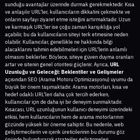
sunduğu avantajlar üzerinde durmak gerekmektedir. Kısa
ve anlaşılır URL'ler, kullanıcıların dikkatini çekmekte ve
onların sayfayı ziyaret etme isteğini artırmaktadır. Uzun
ve karmaşık URL'ler ise çoğu zaman karışıklığa yol
açabilir, bu da kullanıcıların siteyi terk etmesine neden
olabilir. Kullanıcılar, genellikle ne hakkında bilgi
alacaklarını tahmin edebilmeleri için URL'lerin anlamlı
olmasını beklerler. Böylece, siteye güven duyma oranları
artar ve sitenin genel otoritesi güçlenir. Ayrıca,
URL
Uzunluğu ve Geleceği: Beklentiler ve Gelişmeler
açısından SEO (Arama Motoru Optimizasyonu) uyumu da
büyük bir önem taşımaktadır. Arama motorları, kısa ve
hedef odaklı URL'leri daha çok tercih ederken,
kullanıcılar için de daha iyi bir deneyim sunmaktadır.
Kısacası, URL uzunluğunun kullanıcı deneyimi üzerindeki
etkisi, hem kullanıcıların hem de arama motorlarının
gözünde yüksek bir öneme sahiptir. Bu nedenle, web
geliştirmecilerin ve içerik üreticilerinin bu durumu göz
önünde bulundurarak stratejiler geliştirmeleri