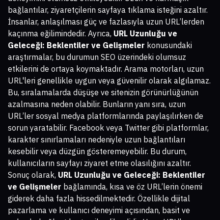
bağlantılar, ziyaretçilerin sayfaya tıklama isteğini azaltır.
İnsanlar, anlaşılması güç ve fazlasıyla uzun URL’lerden
kaçınma eğilimindedir. Ayrıca,
URL Uzunluğu ve
Geleceği: Beklentiler ve Gelişmeler
konusundaki
araştırmalar, bu durumun SEO üzerindeki olumsuz
etkilerini de ortaya koymaktadır. Arama motorları, uzun
URL'leri genellikle uygun veya güvenilir olarak algılamaz.
Bu, sıralamalarda düşüşe ve sitenizin görünürlüğünün
azalmasına neden olabilir. Bunların yanı sıra, uzun
URL’ler sosyal medya platformlarında paylaşılırken de
sorun yaratabilir. Facebook veya Twitter gibi platformlar,
karakter sınırlamaları nedeniyle uzun bağlantıları
kesebilir veya düzgün gösteremeyebilir. Bu durum,
kullanıcıların sayfayı ziyaret etme olasılığını azaltır.
Sonuç olarak,
URL Uzunluğu ve Geleceği: Beklentiler
ve Gelişmeler
bağlamında, kısa ve öz URL’lerin önemi
giderek daha fazla hissedilmektedir. Özellikle dijital
pazarlama ve kullanıcı deneyimi açısından, basit ve