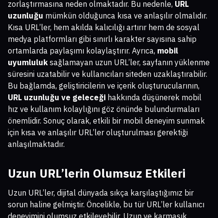
zorlaştırmasına neden olmaktadır. Bu nedenle,
URL
uzunluğu
mümkün olduğunca kısa ve anlaşılır olmalıdır.
Kısa URL’ler, hem akılda kalıcılığı artırır hem de sosyal
medya platformları gibi sınırlı karakter sayısına sahip
ortamlarda paylaşımı kolaylaştırır. Ayrıca,
mobil
uyumluluk
sağlamayan uzun URL’ler, sayfanın yüklenme
süresini uzatabilir ve kullanıcıları siteden uzaklaştırabilir.
Bu bağlamda, geliştiricilerin ve içerik oluşturucularının,
URL uzunluğu ve geleceği
hakkında düşünerek mobil
hız ve kullanım kolaylığını göz önünde bulundurmaları
önemlidir. Sonuç olarak, etkili bir mobil deneyim sunmak
için kısa ve anlaşılır URL’ler oluşturulması gerektiği
anlaşılmaktadır.
Uzun URL’lerin Olumsuz Etkileri
Uzun URL’ler, dijital dünyada sıkça karşılaştığımız bir
sorun haline gelmiştir. Öncelikle, bu tür URL’ler kullanıcı
deneyimini olumsuz etkileyebilir. Uzun ve karmaşık