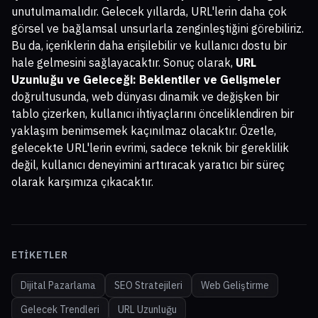
unutulmamalıdır. Gelecek yıllarda, URL'lerin daha çok
görsel ve bağlamsal unsurlarla zenginleştiğini görebiliriz.
Bu da, içeriklerin daha erişilebilir ve kullanıcı dostu bir
hale gelmesini sağlayacaktır. Sonuç olarak,
URL
Uzunluğu ve Geleceği: Beklentiler ve Gelişmeler
doğrultusunda, web dünyası dinamik ve değişken bir
tablo çizerken, kullanıcı ihtiyaçlarını önceliklendiren bir
yaklaşım benimsemek kaçınılmaz olacaktır. Özetle,
gelecekte URL'lerin evrimi, sadece teknik bir gereklilik
değil, kullanıcı deneyimini arttıracak yaratıcı bir süreç
olarak karşımıza çıkacaktır.
ETIKETLER
Dijital Pazarlama
SEO Stratejileri
Web Geliştirme
Gelecek Trendleri
URL Uzunluğu