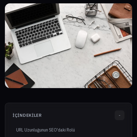
İÇINDEKILER
-
URL Uzunluğunun SEO'daki Rolü