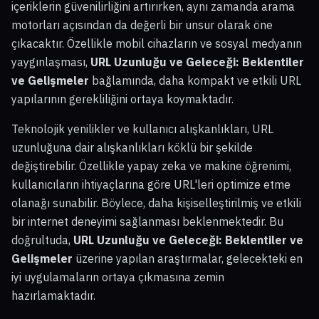
içeriklerin güvenilirliğini artırırken, aynı zamanda arama
motorları açısından da değerli bir unsur olarak öne
çıkacaktır. Özellikle mobil cihazların ve sosyal medyanın
yaygınlaşması,
URL Uzunluğu ve Geleceği: Beklentiler
ve Gelişmeler
bağlamında, daha kompakt ve etkili URL
yapılarının gerekliliğini ortaya koymaktadır.
Teknolojik yenilikler ve kullanıcı alışkanlıkları, URL
uzunluğuna dair alışkanlıkları köklü bir şekilde
değiştirebilir. Özellikle yapay zeka ve makine öğrenimi,
kullanıcıların ihtiyaçlarına göre URL'leri optimize etme
olanağı sunabilir. Böylece, daha kişiselleştirilmiş ve etkili
bir internet deneyimi sağlanması beklenmektedir. Bu
doğrultuda,
URL Uzunluğu ve Geleceği: Beklentiler ve
Gelişmeler
üzerine yapılan araştırmalar, gelecekteki en
iyi uygulamaların ortaya çıkmasına zemin
hazırlamaktadır.