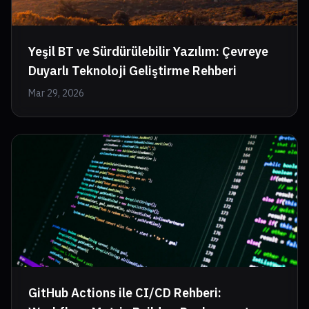
Yeşil BT ve Sürdürülebilir Yazılım: Çevreye
Duyarlı Teknoloji Geliştirme Rehberi
Mar 29, 2026
GitHub Actions ile CI/CD Rehberi: