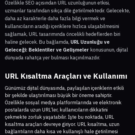
Özellikle SEO açısından URL uzunluğunun etkisi,
uzmanlar tarafından sıkça dile getirilmektedir. Gelecekte,
daha az karakterle daha fazla bilgi vermek ve
kullanıcıların aradığı içeriklere hızlıca ulaşabilmesini
sağlamak, URL tasarımında öncelikli hedeflerden biri
haline gelecek. Bu bağlamda,
URL Uzunluğu ve
Geleceği: Beklentiler ve Gelişmeler
konusunun, dijital
dünyada rahatça yer bulması kaçınılmazdır.
URL Kısaltma Araçları ve Kullanımı
Günümüz dijital dünyasında, paylaşılan içeriklerin etkili
bir şekilde ulaştırılması büyük bir öneme sahiptir.
Özellikle sosyal medya platformlarında ve elektronik
postalarda uzun URL’ler, kullanıcıların dikkatini
çekmekte zorluk yaşatabilir. İşte bu noktada, URL
kısaltma araçları devreye giriyor. URL kısaltma, uzun
bağlantıların daha kısa ve kullanışlı hale getirilmesi