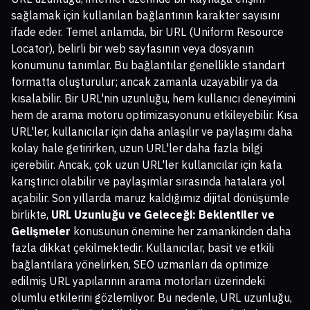
sağlamak için kullanılan bağlantının karakter sayısını
ifade eder. Temel anlamda, bir URL (Uniform Resource
Locator), belirli bir web sayfasının veya dosyanın
konumunu tanımlar. Bu bağlantılar genellikle standart
formatta oluşturulur; ancak zamanla uzayabilir ya da
kısalabilir. Bir URL'nin uzunluğu, hem kullanıcı deneyimini
hem de arama motoru optimizasyonunu etkileyebilir. Kısa
URL'ler, kullanıcılar için daha anlaşılır ve paylaşımı daha
kolay hale getirirken, uzun URL'ler daha fazla bilgi
içerebilir. Ancak, çok uzun URL'ler kullanıcılar için kafa
karıştırıcı olabilir ve paylaşımlar sırasında hatalara yol
açabilir. Son yıllarda maruz kaldığımız dijital dönüşümle
birlikte,
URL Uzunluğu ve Geleceği: Beklentiler ve
Gelişmeler
konusunun önemine her zamankinden daha
fazla dikkat çekilmektedir. Kullanıcılar, basit ve etkili
bağlantılara yönelirken, SEO uzmanları da optimize
edilmiş URL yapılarının arama motorları üzerindeki
olumlu etkilerini gözlemliyor. Bu nedenle, URL uzunluğu,