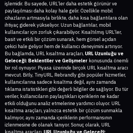
işlemidir. Bu sayede, URL’ler daha estetik görünür ve
paylaşılması daha kolay hale gelir. Özellikle mobil
cihazların artmasıyla birlikte, daha kısa bağlantılara olan
ihtiyaç giderek yükseliyor. Uzun bağlantılar, mobil
kullanıcılar için zorluk çıkarabiliyor. Kısaltılmış URL’ler,
basit ve etkili bir çözüm sunarak, hem görsel açıdan
çekici hale geliyor hem de kullanıcı deneyimini artırıyor.
Bu bağlamda, URL kısaltma araçları,
URL Uzunluğu ve
Geleceği: Beklentiler ve Gelişmeler
konusunda önemli
bir rol oynuyor. Piyasa üzerinde birçok URL kısaltma aracı
mevcut. Bitly, TinyURL, Rebrandly gibi popüler hizmetler,
kullanıcılarına sadece kısaltma değil, aynı zamanda
tıklama istatistikleri gibi değerli bilgiler de sağlıyor. Bu tür
veriler, kullanıcıların paylaştıkları içeriklerin ne kadar
etkili olduğunu analiz etmelerine yardımcı oluyor. URL
kısaltma araçları, yalnızca estetik bir çözüm sunmakla
kalmıyor, aynı zamanda içeriklerin performansının
izlenmesine de olanak tanıyor. Sonuç olarak, URL
kısaltma araçları,
URL Uzunluğu ve Geleceği: