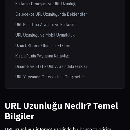
Kullanıcı Deneyimi ve URL Uzunluğu
Gelecekte URL Uzunluğunda Beklentiler
URL Kısaltma Araçları ve Kullanımı
URL Uzunluğu ve Mobil Uyumluluk
Uzun URL’lerin Olumsuz Etkileri
Kısa URL’nin Paylaşım Kolaylığı
Dinamik ve Statik URL Arasındaki Farklar
URL Yapısında Gelecekteki Gelişmeler
URL Uzunluğu Nedir? Temel
Bilgiler
URL uzunluğu, internet üzerinde bir kaynağa erişim