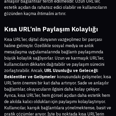
anlaşılır bağlantılar tercih edilmelidir. Uzun URL’ler,
estetik açıdan da rahatsız edici olabilir ve kullanıcıların
gözünden kaçma ihtimalini artırır.
Kısa URL’nin Paylaşım Kolaylığı
Kısa URL’ler, dijital dünyanın vazgeçilmez bir parçası
haline gelmiştir. Özellikle sosyal medya ve anlık
mesajlaşma uygulamalarında bağlantı paylaşımında
büyük kolaylık sağlıyorlar. Uzun ve karmaşık URL’ler,
kullanıcıların dikkatini dağıtabilir ve paylaşım sürecini
zorlaştırabilir. Ancak,
URL Uzunluğu ve Geleceği:
Beklentiler ve Gelişmeler
konusundaki gelişmeler, kısa
URL’lerin önemini bir kat daha artırıyor. Sade ve anlaşılır
bağlantılar, okuyucuların ilgisini daha kolay çekiyor.
Ayrıca, kısa URL’ler, hem görsel açıdan daha estetik hem
de akılda kalıcı oldukları için paylaşımı kolaylaştırıyor.
Kullanıcılar, karışık bağlantılara yönelmektense, basit ve
pratik çözümler arıyor. İşte bu noktada kısa URL’lerin