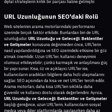
dijital stratejilerin kritik bir parçası haline gelmiştir.
URL Uzunluğunun SEO'daki Rolü
Web sitelerinin arama motorlarındaki performansı
üzerinde birçok faktör etkilidir. Bunlardan biri de URL
uzunluğudur.
URL Uzunluğu ve Geleceği: Beklentiler
ve Gelişmeler
konusuna değinmeden önce, URL'lerin
nasıl yapılandırıldığına ve SEO üzerindeki etkisine bir göz
atmak önemlidir. Uzun URL'ler, kullanıcı deneyimini
olumsuz etkileyebilir; çünkü karmaşık ve anlaşılması güç
bir yapı sunar. Kısa, öz ve açıklayıcı URL'ler ise,
kullanıcıların aradıkları bilgilere daha hızlı ulaşmalarını
sağlar. SEO açısından da kısa ve net URL'ler tercih edilir.
Arama motorları, daha kısa URL'leri sıklıkla daha
güvenilir ve kullanıcı dostu olarak değerlendirir. Ayrıca,
URL Uzunluğu ve Geleceği: Beklentiler ve Gelişmeler
başlığı gereğince, uzun URL'lerin, kullanıcıların sosyal
medya veya diğer platformlarda paylaşırken daha az