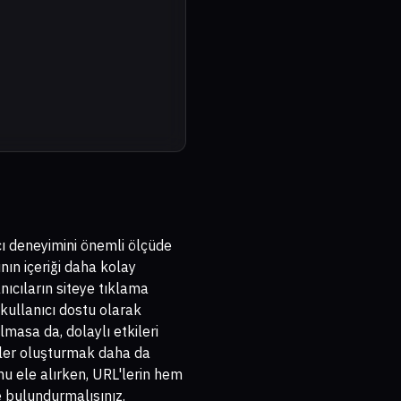
cı deneyimini önemli ölçüde
nın içeriği daha kolay
ıcıların siteye tıklama
 kullanıcı dostu olarak
masa da, dolaylı etkileri
RL'ler oluşturmak daha da
u ele alırken, URL'lerin hem
e bulundurmalısınız.