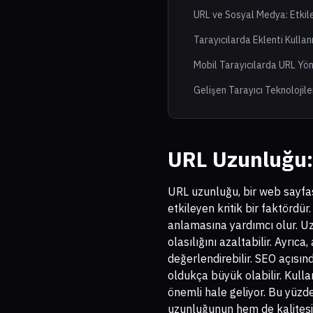
URL ve Sosyal Medya: Etkileş
Tarayıcılarda Eklenti Kullan
Mobil Tarayıcılarda URL Yö
Gelişen Tarayıcı Teknolojile
URL Uzunluğu: 
URL uzunluğu, bir web sayfas
etkileyen kritik bir faktördü
anlamasına yardımcı olur. Uz
olasılığını azaltabilir. Ayrıc
değerlendirebilir. SEO açısı
oldukça büyük olabilir. Kulla
önemli hale geliyor. Bu yüzd
uzunluğunun hem de kalitesin