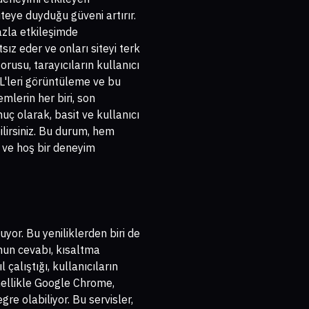
iteye duyduğu güveni artırır.
azla etkileşimde
ız eder ve onları siteyi terk
orusu, tarayıcıların kullanıcı
URL'leri görüntüleme ve bu
mlerin her biri, son
uç olarak, basit ve kullanıcı
bilirsiniz. Bu durum, hem
 ve hoş bir deneyim
yor. Bu yeniliklerden biri de
un cevabı, kısaltma
 çalıştığı, kullanıcıların
nellikle Google Chrome,
gre olabiliyor. Bu servisler,