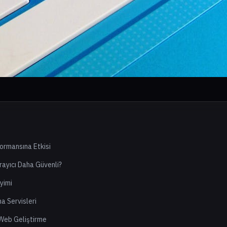
ormansına Etkisi
rayıcı Daha Güvenli?
yimi
a Servisleri
e Web Geliştirme