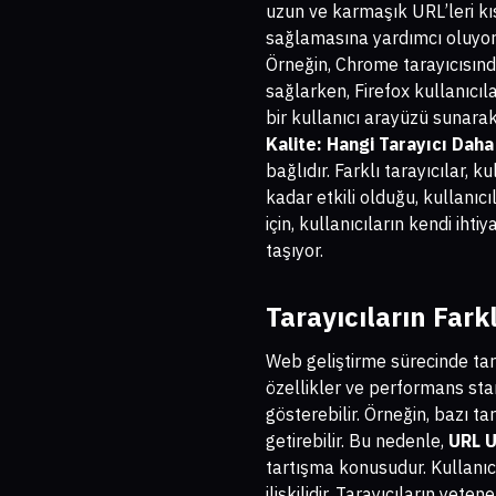
uzun ve karmaşık URL’leri kıs
sağlamasına yardımcı oluyor. 
Örneğin, Chrome tarayıcısınd
sağlarken, Firefox kullanıcıl
bir kullanıcı arayüzü sunara
Kalite: Hangi Tarayıcı Daha
bağlıdır. Farklı tarayıcılar, 
kadar etkili olduğu, kullanıcı
için, kullanıcıların kendi ih
taşıyor.
Tarayıcıların Fark
Web geliştirme sürecinde tara
özellikler ve performans stan
gösterebilir. Örneğin, bazı ta
getirebilir. Bu nedenle,
URL U
tartışma konusudur. Kullanıcıl
ilişkilidir. Tarayıcıların yet