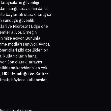
arayıcıların güvenliği
dan hangi tarayıcının daha
le bağlantılı olarak, tarayıcı
arın sunduğu güvenlik
Safari ve Microsoft Edge öne
lemler alıyor. Örneğin,
minimize ediyor. Bununla
ezinme modları sunuyor. Ayrıca,
ticileri gibi özellikler, bir
, kullanıcıların hangi
or. Son olarak, tarayıcı
lliklerin kendilerini en çok
k,
URL Uzunluğu ve Kalite:
alı; böylece kullanıcılar,
 deneyimi etkileyen