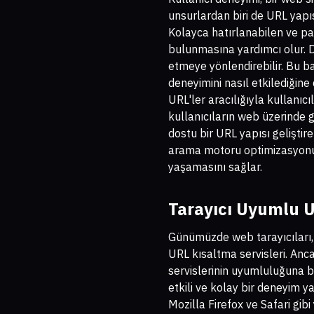
unsurlardan biri de URL yapısı
Kolayca hatırlanabilen ve pa
bulunmasına yardımcı olur. Da
etmeye yönlendirebilir. Bu 
deneyimini nasıl etkilediğine
URL'ler aracılığıyla kullanıc
kullanıcıların web üzerinde g
dostu bir URL yapısı geliştire
arama motoru optimizasyonun
yaşamasını sağlar.
Tarayıcı Uyumlu U
Günümüzde web tarayıcıları, k
URL kısaltma servisleri. Anc
servislerinin uyumluluğuna bağ
etkili ve kolay bir deneyim 
Mozilla Firefox ve Safari gibi