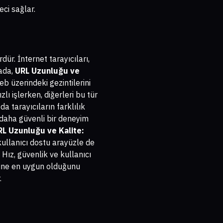
eci sağlar.
ür. İnternet tarayıcıları,
tada,
URL Uzunluğu ve
eb üzerindeki gezintilerini
lı işlerken, diğerleri bu tür
 tarayıcıların farklılık
e daha güvenli bir deneyim
RL Uzunluğu ve Kalite:
kullanıcı dostu arayüzle de
 Hız, güvenlik ve kullanıcı
erine en uygun olduğunu
.