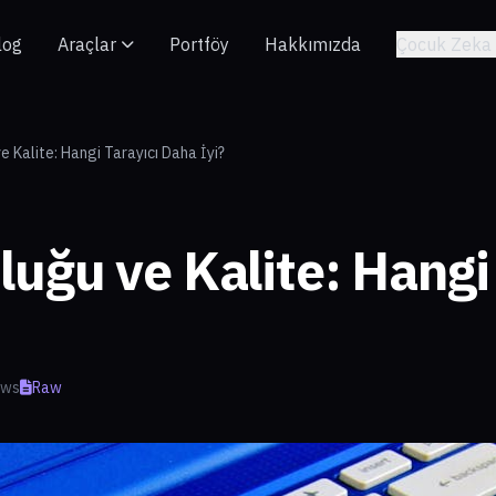
log
Araçlar
Portföy
Hakkımızda
Çocuk Zeka 
e Kalite: Hangi Tarayıcı Daha İyi?
uğu ve Kalite: Hangi 
ews
Raw