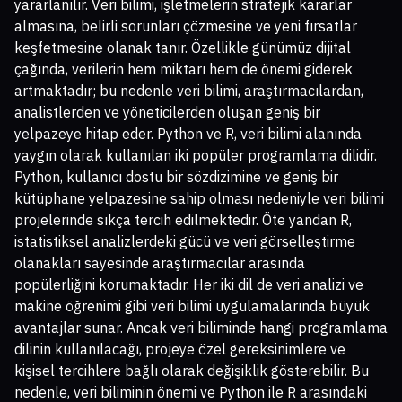
yararlanılır. Veri bilimi, işletmelerin stratejik kararlar
almasına, belirli sorunları çözmesine ve yeni fırsatlar
keşfetmesine olanak tanır. Özellikle günümüz dijital
çağında, verilerin hem miktarı hem de önemi giderek
artmaktadır; bu nedenle veri bilimi, araştırmacılardan,
analistlerden ve yöneticilerden oluşan geniş bir
yelpazeye hitap eder. Python ve R, veri bilimi alanında
yaygın olarak kullanılan iki popüler programlama dilidir.
Python, kullanıcı dostu bir sözdizimine ve geniş bir
kütüphane yelpazesine sahip olması nedeniyle veri bilimi
projelerinde sıkça tercih edilmektedir. Öte yandan R,
istatistiksel analizlerdeki gücü ve veri görselleştirme
olanakları sayesinde araştırmacılar arasında
popülerliğini korumaktadır. Her iki dil de veri analizi ve
makine öğrenimi gibi veri bilimi uygulamalarında büyük
avantajlar sunar. Ancak veri biliminde hangi programlama
dilinin kullanılacağı, projeye özel gereksinimlere ve
kişisel tercihlere bağlı olarak değişiklik gösterebilir. Bu
nedenle, veri biliminin önemi ve Python ile R arasındaki