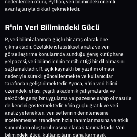
nedenlerden ötürü, Python, veri bilimindeki önemli
avantajlarıyla dikkat çekmektedir.
R'nin Veri Bilimindeki Gücü
R, veri bilimi alanında güçlü bir araç olarak öne
çıkmaktadır. Özellikle istatistiksel analiz ve veri
görselleştirme konularında sunduğu geniş kütüphane
yelpazesi, veri bilimcilerinin tercih ettiği bir dil olmasını
sağlamaktadır. R, açık kaynaklı bir yazılım olması
nedeniyle sürekli güncellenmekte ve kullanıcılar
tarafından geliştirilmektedir. Ayrıca, R'nin veri bilimi
üzerindeki etkisi, çeşitli akademik çalışmalarda ve
sektörde geniş bir uygulama yelpazesine sahip olması ile
de kendini göstermektedir. R’nin güçlü grafik ve veri
analiz yetenekleri, veri setlerinin derinlemesine
incelenmesine, trendlerin hızla tanımlanmasına ve etkili
sunumların oluşturulmasına olanak tanımaktadır. Veri
bilimindeki gücü, kullanıcıların daha karmaşık