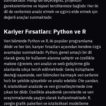
sunmaktadır. Hangi dili seçeceğiniz, projenizin
gereksinimlerine ve kişisel tercihlerinize bağlıdır. Her iki
dil de verilerinizi analiz etmek ve içgörü elde etmek için
değerli araçlar sunmaktadır.
Kariyer Fırsatları: Python ve R
Veri biliminde Python ve R, iki popüler programlama
dilidir ve her biri, kariyer fırsatları açısından kendine özgü
avantajlar sunmaktadır. Python, genel amaçlı bir dil
olarak geniş bir kullanım alanına sahiptir ve özellikle
makine öğrenimi, veri analizi ve web geliştirme gibi
alanlarda sıkça tercih edilmektedir. Geniş kütüphane
desteği sayesinde, veri bilimcileri karmaşık veri setlerini
hızlı bir şekilde işleyebilir ve analiz edebilir. Öte yandan,
R, istatistiksel analizde ve veri görselleştirmede öne
çıkan bir dildir. Özellikle akademik çevrelerde ve veri
araştırmalarında yaygın olarak kullanılmaktadır. R,
zengin grafik paketleri ve istatistiksel modelleme