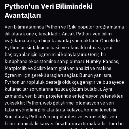
Python'un Veri Bilimindeki
Avantajları
Veri bilimi alanında Python ve R, iki popüler programlama
dili olarak öne çıkmaktadır. Ancak Python, veri bilimi
uygulamaları için birçok avantaj sunmaktadır. Öncelikle,
Python'un sintaksının basit ve okunaklı olması, yeni
başlayanlar için öğrenimini kolaylaştırır. Geniş bir
kütüphane ekosistemine sahip olması, NumPy, Pandas,
Matplotlib ve Scikit-learn gibi veri analizi ve makine
öğrenimi için gerekli araçları sağlar. Bunun yanı sıra,
Python'un topluluk desteği oldukça geniştir ve bu sayede
kullanıcılar sorunlarına hızlıca çözüm bulabilir. Aynı
zamanda veri bilimi projelerinde entegrasyon yetenekleri
yüksektir; Python, web geliştirme, otomasyon ve veri
tabanı yönetimi gibi alanlarla kolayca kombinlenebilir.
Son olarak, Python'un popülaritesi ve evrenselliği, veri
bilimi alanındaki kariyer fırsatlarını artırmaktadır. Tüm bu