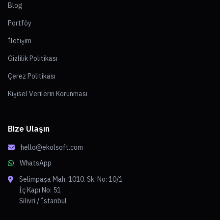
Blog
Portföy
İletişim
Gizlilik Politikası
Çerez Politikası
Kişisel Verilerin Korunması
Bize Ulaşın
hello@ekolsoft.com
WhatsApp
Selimpaşa Mah. 1010. Sk. No: 10/1
İç Kapı No: 51
Silivri / İstanbul