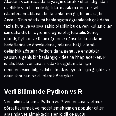
Akademik camiada daha yaygın olarak kullanıldığından,
özellikle veri bilimi ile ilgili karmaşık matematiksel
işlemlere odaklanan kullanıcılar için güçlü bir araçtır.
Ancak, R'nın sözdizimi başlangıçta öğrenilecek çok daha
fazla kural ve yapıya sahip olabilir, bu da yeni kullanıcılar
için daha dik bir öğrenme eğrisi oluşturabilir. Sonuç
olarak, Python ve R'nın öğrenme eğrisi, kullanıcıların
hedeflerine ve önceki deneyimlerine bağlı olarak
değişiklik gösterir. Python, daha genel ve erişilebilir
yapısıyla geniş bir başlangıç kitlesine hitap ederken, R,
istatistiksel veri analizi odaklı uygulamalar için
derinlemesine bilgi sahibi olmak isteyenler için güçlük ve
derinlik sunan bir dil olarak öne çıkar.
Veri Biliminde Python vs R
Veri bilimi alanında Python ve R, verileri analiz etmek,
görselleştirmek ve modellemek için en popüler diller
arasında yer almaktadır. Her iki dil de güçlü