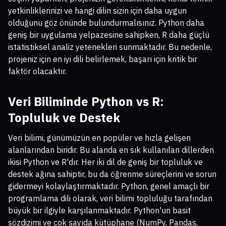
yetkinliklerinizi ve hangi dilin sizin için daha uygun
olduğunu göz önünde bulundurmalısınız. Python daha
geniş bir uygulama yelpazesine sahipken, R daha güçlü
istatistiksel analiz yetenekleri sunmaktadır. Bu nedenle,
projeniz için en iyi dili belirlemek, başarı için kritik bir
faktör olacaktır.
Veri Biliminde Python vs R
:
Topluluk ve Destek
Veri bilimi, günümüzün en popüler ve hızla gelişen
alanlarından biridir. Bu alanda en sık kullanılan dillerden
ikisi Python ve R'dır. Her iki dil de geniş bir topluluk ve
destek ağına sahiptir, bu da öğrenme süreçlerini ve sorun
gidermeyi kolaylaştırmaktadır. Python, genel amaçlı bir
programlama dili olarak, veri bilimi topluluğu tarafından
büyük bir ilgiyle karşılanmaktadır. Python'un basit
sözdizimi ve çok sayıda kütüphane (NumPy, Pandas,