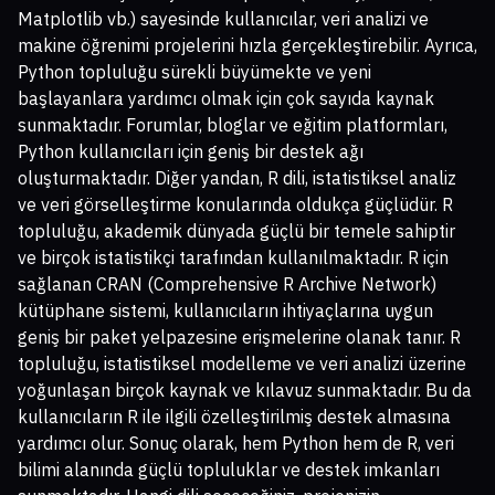
Matplotlib vb.) sayesinde kullanıcılar, veri analizi ve
makine öğrenimi projelerini hızla gerçekleştirebilir. Ayrıca,
Python topluluğu sürekli büyümekte ve yeni
başlayanlara yardımcı olmak için çok sayıda kaynak
sunmaktadır. Forumlar, bloglar ve eğitim platformları,
Python kullanıcıları için geniş bir destek ağı
oluşturmaktadır. Diğer yandan, R dili, istatistiksel analiz
ve veri görselleştirme konularında oldukça güçlüdür. R
topluluğu, akademik dünyada güçlü bir temele sahiptir
ve birçok istatistikçi tarafından kullanılmaktadır. R için
sağlanan CRAN (Comprehensive R Archive Network)
kütüphane sistemi, kullanıcıların ihtiyaçlarına uygun
geniş bir paket yelpazesine erişmelerine olanak tanır. R
topluluğu, istatistiksel modelleme ve veri analizi üzerine
yoğunlaşan birçok kaynak ve kılavuz sunmaktadır. Bu da
kullanıcıların R ile ilgili özelleştirilmiş destek almasına
yardımcı olur. Sonuç olarak, hem Python hem de R, veri
bilimi alanında güçlü topluluklar ve destek imkanları