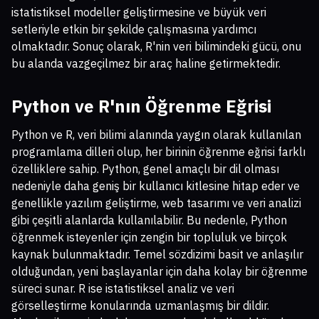
istatistiksel modeller geliştirmesine ve büyük veri
setleriyle etkin bir şekilde çalışmasına yardımcı
olmaktadır. Sonuç olarak, R'nin veri bilimindeki gücü, onu
bu alanda vazgeçilmez bir araç haline getirmektedir.
Python ve R'nın Öğrenme Eğrisi
Python ve R, veri bilimi alanında yaygın olarak kullanılan
programlama dilleri olup, her birinin öğrenme eğrisi farklı
özelliklere sahip. Python, genel amaçlı bir dil olması
nedeniyle daha geniş bir kullanıcı kitlesine hitap eder ve
genellikle yazılım geliştirme, web tasarımı ve veri analizi
gibi çeşitli alanlarda kullanılabilir. Bu nedenle, Python
öğrenmek isteyenler için zengin bir topluluk ve birçok
kaynak bulunmaktadır. Temel sözdizimi basit ve anlaşılır
olduğundan, yeni başlayanlar için daha kolay bir öğrenme
süreci sunar. R ise istatistiksel analiz ve veri
görselleştirme konularında uzmanlaşmış bir dildir.