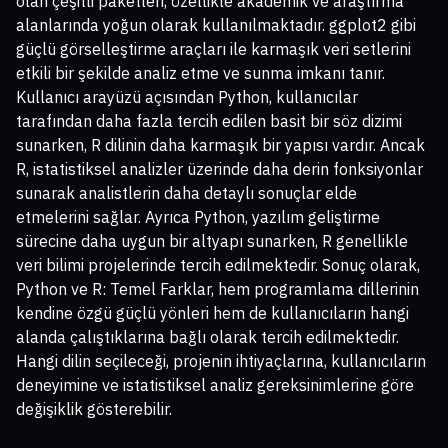
olan çeşitli paketleri, özellikle akademik ve araştırma
alanlarında yoğun olarak kullanılmaktadır. ggplot2 gibi
güçlü görselleştirme araçları ile karmaşık veri setlerini
etkili bir şekilde analiz etme ve sunma imkanı tanır.
Kullanıcı arayüzü açısından Python, kullanıcılar
tarafından daha fazla tercih edilen basit bir söz dizimi
sunarken, R dilinin daha karmaşık bir yapısı vardır. Ancak
R, istatistiksel analizler üzerinde daha derin fonksiyonlar
sunarak analistlerin daha detaylı sonuçlar elde
etmelerini sağlar. Ayrıca Python, yazılım geliştirme
sürecine daha uygun bir altyapı sunarken, R genellikle
veri bilimi projelerinde tercih edilmektedir. Sonuç olarak,
Python ve R: Temel Farklar, hem programlama dillerinin
kendine özgü güçlü yönleri hem de kullanıcıların hangi
alanda çalıştıklarına bağlı olarak tercih edilmektedir.
Hangi dilin seçileceği, projenin ihtiyaçlarına, kullanıcıların
deneyimine ve istatistiksel analiz gereksinimlerine göre
değişiklik gösterebilir.