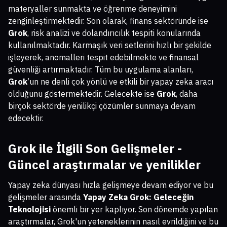
materyaller sunmakta ve öğrenme deneyimini
zenginleştirmektedir. Son olarak, finans sektöründe ise
Grok
, risk analizi ve dolandırıcılık tespiti konularında
kullanılmaktadır. Karmaşık veri setlerini hızlı bir şekilde
işleyerek, anomalleri tespit edebilmekte ve finansal
güvenliği artırmaktadır. Tüm bu uygulama alanları,
Grok
’un ne denli çok yönlü ve etkili bir yapay zeka aracı
olduğunu göstermektedir. Gelecekte ise
Grok
, daha
birçok sektörde yenilikçi çözümler sunmaya devam
edecektir.
Grok ile İlgili Son Gelişmeler -
Güncel araştırmalar ve yenilikler
Yapay zeka dünyası hızla gelişmeye devam ediyor ve bu
gelişmeler arasında
Yapay Zeka Grok: Geleceğin
Teknolojisi
önemli bir yer kaplıyor. Son dönemde yapılan
araştırmalar, Grok'un yeteneklerinin nasıl evrildiğini ve bu