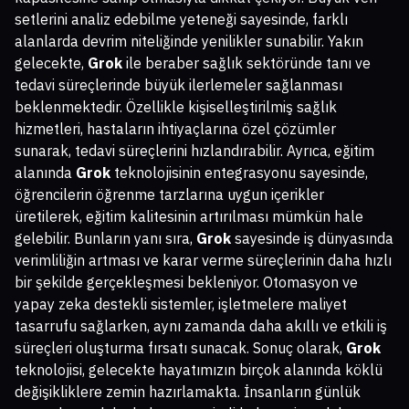
setlerini analiz edebilme yeteneği sayesinde, farklı
alanlarda devrim niteliğinde yenilikler sunabilir. Yakın
gelecekte,
Grok
ile beraber sağlık sektöründe tanı ve
tedavi süreçlerinde büyük ilerlemeler sağlanması
beklenmektedir. Özellikle kişiselleştirilmiş sağlık
hizmetleri, hastaların ihtiyaçlarına özel çözümler
sunarak, tedavi süreçlerini hızlandırabilir. Ayrıca, eğitim
alanında
Grok
teknolojisinin entegrasyonu sayesinde,
öğrencilerin öğrenme tarzlarına uygun içerikler
üretilerek, eğitim kalitesinin artırılması mümkün hale
gelebilir. Bunların yanı sıra,
Grok
sayesinde iş dünyasında
verimliliğin artması ve karar verme süreçlerinin daha hızlı
bir şekilde gerçekleşmesi bekleniyor. Otomasyon ve
yapay zeka destekli sistemler, işletmelere maliyet
tasarrufu sağlarken, aynı zamanda daha akıllı ve etkili iş
süreçleri oluşturma fırsatı sunacak. Sonuç olarak,
Grok
teknolojisi, gelecekte hayatımızın birçok alanında köklü
değişikliklere zemin hazırlamakta. İnsanların günlük