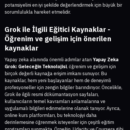
potansiyelini en iyi şekilde değerlendirmek için büyük bir
sorumlulukla hareket etmelidir.
Grok ile İlgili Eğitici Kaynaklar -
Öğrenim ve gelişim için önerilen
kaynaklar
Yapay zeka alanında önemli adımlar atan
Yapay Zeka
Grok: Geleceğin Teknolojisi
, öğrenim ve gelişim için
birçok değerli kaynağa erişim imkanı sunuyor. Bu
kaynaklar, hem yeni başlayanlar hem de deneyimli
profesyoneller için zengin bilgiler barındırıyor. Öncelikle,
Grok ile ilgili resmi dökümantasyon sayfaları,
kullanıcıların temel kavramları anlamalarına ve
uygulamalı bilgileri edinmelerine olanak tanıyor. Ayrıca,
online kurs platformları, bu teknolojiyi daha
derinlemesine öğrenmek isteyenler için çeşitli eğitim
programları sunmakta. Örneğin, Udacity ve Coursera gibi