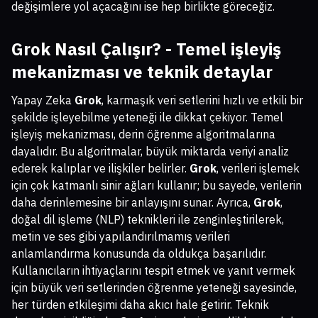
değişimlere yol açacağını ise hep birlikte göreceğiz.
Grok Nasıl Çalışır? - Temel işleyiş
mekanizması ve teknik detaylar
Yapay Zeka
Grok
, karmaşık veri setlerini hızlı ve etkili bir
şekilde işleyebilme yeteneği ile dikkat çekiyor. Temel
işleyiş mekanizması, derin öğrenme algoritmalarına
dayalıdır. Bu algoritmalar, büyük miktarda veriyi analiz
ederek kalıplar ve ilişkiler belirler.
Grok
, verileri işlemek
için çok katmanlı sinir ağları kullanır; bu sayede, verilerin
daha derinlemesine bir anlayışını sunar. Ayrıca,
Grok
,
doğal dil işleme (NLP) teknikleri ile zenginleştirilerek,
metin ve ses gibi yapılandırılmamış verileri
anlamlandırma konusunda da oldukça başarılıdır.
Kullanıcıların ihtiyaçlarını tespit etmek ve yanıt vermek
için büyük veri setlerinden öğrenme yeteneği sayesinde,
her türden etkileşimi daha akıcı hale getirir. Teknik