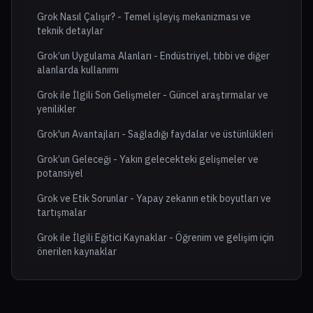
Grok Nasıl Çalışır? - Temel işleyiş mekanizması ve
teknik detaylar
Grok’un Uygulama Alanları - Endüstriyel, tıbbi ve diğer
alanlarda kullanımı
Grok ile İlgili Son Gelişmeler - Güncel araştırmalar ve
yenilikler
Grok'un Avantajları - Sağladığı faydalar ve üstünlükleri
Grok’un Geleceği - Yakın gelecekteki gelişmeler ve
potansiyel
Grok ve Etik Sorunlar - Yapay zekanın etik boyutları ve
tartışmalar
Grok ile İlgili Eğitici Kaynaklar - Öğrenim ve gelişim için
önerilen kaynaklar