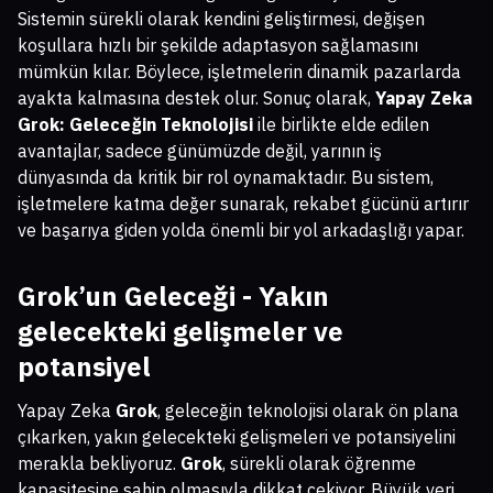
Sistemin sürekli olarak kendini geliştirmesi, değişen
koşullara hızlı bir şekilde adaptasyon sağlamasını
mümkün kılar. Böylece, işletmelerin dinamik pazarlarda
ayakta kalmasına destek olur. Sonuç olarak,
Yapay Zeka
Grok: Geleceğin Teknolojisi
ile birlikte elde edilen
avantajlar, sadece günümüzde değil, yarının iş
dünyasında da kritik bir rol oynamaktadır. Bu sistem,
işletmelere katma değer sunarak, rekabet gücünü artırır
ve başarıya giden yolda önemli bir yol arkadaşlığı yapar.
Grok’un Geleceği - Yakın
gelecekteki gelişmeler ve
potansiyel
Yapay Zeka
Grok
, geleceğin teknolojisi olarak ön plana
çıkarken, yakın gelecekteki gelişmeleri ve potansiyelini
merakla bekliyoruz.
Grok
, sürekli olarak öğrenme
kapasitesine sahip olmasıyla dikkat çekiyor. Büyük veri