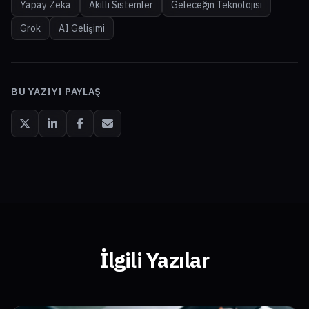
Yapay Zeka
Akıllı Sistemler
Geleceğin Teknolojisi
Grok
AI Gelişimi
BU YAZIYI PAYLAŞ
İlgili Yazılar