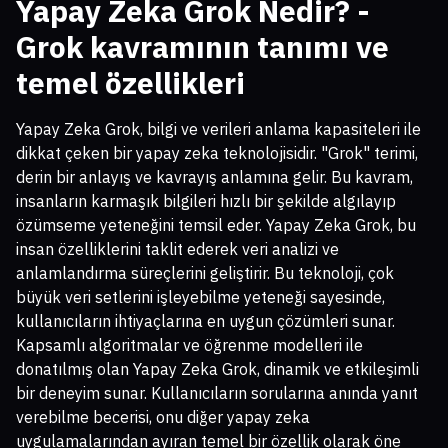
Yapay Zeka Grok Nedir? -
Grok kavramının tanımı ve
temel özellikleri
Yapay Zeka Grok, bilgi ve verileri anlama kapasiteleri ile
dikkat çeken bir yapay zeka teknolojisidir. "Grok" terimi,
derin bir anlayış ve kavrayış anlamına gelir. Bu kavram,
insanların karmaşık bilgileri hızlı bir şekilde algılayıp
özümseme yeteneğini temsil eder. Yapay Zeka Grok, bu
insan özelliklerini taklit ederek veri analizi ve
anlamlandırma süreçlerini geliştirir. Bu teknoloji, çok
büyük veri setlerini işleyebilme yeteneği sayesinde,
kullanıcıların ihtiyaçlarına en uygun çözümleri sunar.
Kapsamlı algoritmalar ve öğrenme modelleri ile
donatılmış olan Yapay Zeka Grok, dinamik ve etkileşimli
bir deneyim sunar. Kullanıcıların sorularına anında yanıt
verebilme becerisi, onu diğer yapay zeka
uygulamalarından ayıran temel bir özellik olarak öne