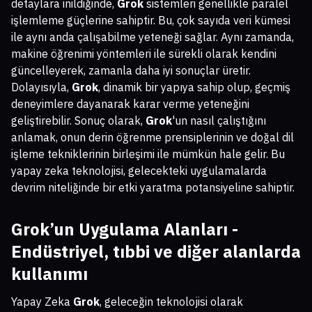
detaylara inildiğinde,
Grok
sistemleri genellikle paralel
işlemleme güçlerine sahiptir. Bu, çok sayıda veri kümesi
ile aynı anda çalışabilme yeteneği sağlar. Aynı zamanda,
makine öğrenimi yöntemleri ile sürekli olarak kendini
güncelleyerek, zamanla daha iyi sonuçlar üretir.
Dolayısıyla,
Grok
, dinamik bir yapıya sahip olup, geçmiş
deneyimlere dayanarak karar verme yeteneğini
geliştirebilir. Sonuç olarak,
Grok
'un nasıl çalıştığını
anlamak, onun derin öğrenme prensiplerinin ve doğal dil
işleme tekniklerinin birleşimi ile mümkün hale gelir. Bu
yapay zeka teknolojisi, gelecekteki uygulamalarda
devrim niteliğinde bir etki yaratma potansiyeline sahiptir.
Grok’un Uygulama Alanları -
Endüstriyel, tıbbi ve diğer alanlarda
kullanımı
Yapay Zeka
Grok
, geleceğin teknolojisi olarak