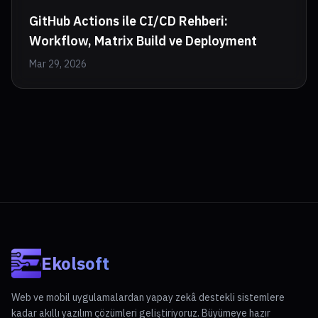
GitHub Actions ile CI/CD Rehberi:
Workflow, Matrix Build ve Deployment
Mar 29, 2026
Ekolsoft
Web ve mobil uygulamalardan yapay zekâ destekli sistemlere
kadar akıllı yazılım çözümleri geliştiriyoruz. Büyümeye hazır