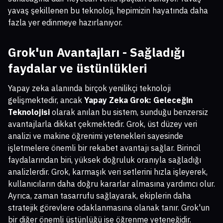
yavaş şekillenen bu teknoloji, hepimizin hayatında daha
fazla yer edinmeye hazırlanıyor.
Grok'un Avantajları - Sağladığı
faydalar ve üstünlükleri
Yapay zeka alanında birçok yenilikçi teknoloji
gelişmektedir, ancak
Yapay Zeka Grok: Geleceğin
Teknolojisi
olarak anılan bu sistem, sunduğu benzersiz
avantajlarla dikkat çekmektedir. Grok, üst düzey veri
analizi ve makine öğrenimi yetenekleri sayesinde
işletmelere önemli bir rekabet avantajı sağlar. Birincil
faydalarından biri, yüksek doğruluk oranıyla sağladığı
analizlerdir. Grok, karmaşık veri setlerini hızla işleyerek,
kullanıcıların daha doğru kararlar almasına yardımcı olur.
Ayrıca, zaman tasarrufu sağlayarak, ekiplerin daha
stratejik görevlere odaklanmasına olanak tanır. Grok'un
bir diğer önemli üstünlüğü ise öğrenme yeteneğidir.