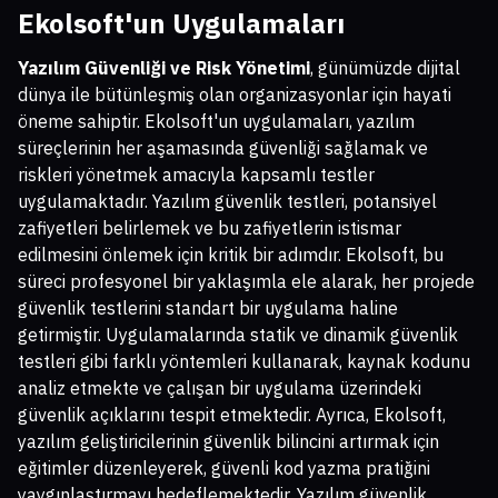
Ekolsoft'un Uygulamaları
Yazılım Güvenliği ve Risk Yönetimi
, günümüzde dijital
dünya ile bütünleşmiş olan organizasyonlar için hayati
öneme sahiptir. Ekolsoft'un uygulamaları, yazılım
süreçlerinin her aşamasında güvenliği sağlamak ve
riskleri yönetmek amacıyla kapsamlı testler
uygulamaktadır. Yazılım güvenlik testleri, potansiyel
zafiyetleri belirlemek ve bu zafiyetlerin istismar
edilmesini önlemek için kritik bir adımdır. Ekolsoft, bu
süreci profesyonel bir yaklaşımla ele alarak, her projede
güvenlik testlerini standart bir uygulama haline
getirmiştir. Uygulamalarında statik ve dinamik güvenlik
testleri gibi farklı yöntemleri kullanarak, kaynak kodunu
analiz etmekte ve çalışan bir uygulama üzerindeki
güvenlik açıklarını tespit etmektedir. Ayrıca, Ekolsoft,
yazılım geliştiricilerinin güvenlik bilincini artırmak için
eğitimler düzenleyerek, güvenli kod yazma pratiğini
yaygınlaştırmayı hedeflemektedir. Yazılım güvenlik