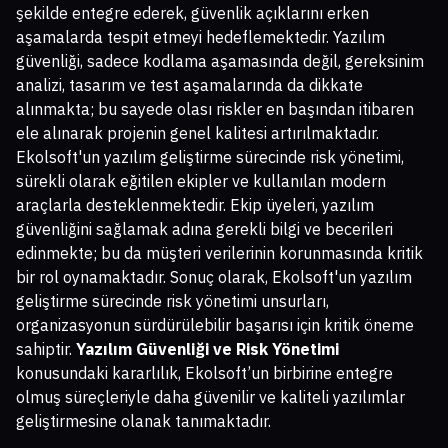
şekilde entegre ederek, güvenlik açıklarını erken
aşamalarda tespit etmeyi hedeflemektedir. Yazılım
güvenliği, sadece kodlama aşamasında değil, gereksinim
analizi, tasarım ve test aşamalarında da dikkate
alınmakta; bu sayede olası riskler en başından itibaren
ele alınarak projenin genel kalitesi artırılmaktadır.
Ekolsoft'un yazılım geliştirme sürecinde risk yönetimi,
sürekli olarak eğitilen ekipler ve kullanılan modern
araçlarla desteklenmektedir. Ekip üyeleri, yazılım
güvenliğini sağlamak adına gerekli bilgi ve becerileri
edinmekte; bu da müşteri verilerinin korunmasında kritik
bir rol oynamaktadır. Sonuç olarak, Ekolsoft'un yazılım
geliştirme sürecinde risk yönetimi unsurları,
organizasyonun sürdürülebilir başarısı için kritik öneme
sahiptir.
Yazılım Güvenliği ve Risk Yönetimi
konusundaki kararlılık, Ekolsoft’un birbirine entegre
olmuş süreçleriyle daha güvenilir ve kaliteli yazılımlar
geliştirmesine olanak tanımaktadır.