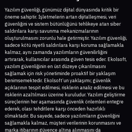
Yazılım güvenliği, günümüz dijital dünyasında kritik bir
öneme sahiptir. İşletmelerin artan dijitalleşmesi, veri
güvenliğini ve sistem bütünlüğünü tehlikeye atan siber
saldırılara karşı savunma mekanizmalarının
oluşturulmasını zorunlu hale getirmiştir. Yazılım güvenliği,
sadece kötü niyetli saldırılara karşı koruma sağlamakla
kalmaz, aynı zamanda yazılımların güvenilirliğini
artırarak, kullanıcılar arasında güven tesis eder. Ekolsoft,
yazılım güvenliğinin en üst düzeye çıkarılmasını
sağlamak için risk yönetiminde proaktif bir yaklaşım
benimsemektedir. Ekolsoft’un yaklaşımı; güvenlik
açıklarının tespit edilmesi, risklerin analiz edilmesi ve bu
risklerin azaltılması üzerine kuruludur. Yazılım geliştirme
süreçlerinin her aşamasında güvenlik önlemleri entegre
ederek, olası tehditlere karşı önceden hazırlıklı
olmaktadır. Bu sayede, sadece yazılımların güvenliğini
sağlamakla kalmaz, müşteri verilerinin korunmasını ve
marka itibarının güvence altına alınmasını da