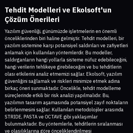
Tehdit Modelleri ve Ekolsoft'un
Çözüm Önerileri
Yazılım güvenliği, günümüzde işletmelerin en önemli
önceliklerinden biri haline gelmiştir. Tehdit modelleri, bir
yazılım sistemine karşı potansiyel saldırıları ve zafiyetleri
anlamak için kullanılan yöntemlerdir. Bu modeller,
saldırganların hangi yollarla sisteme nüfuz edebileceğini,
hangi verilerin tehlikeye girebileceğini ve bu tehditlerin
olası etkilerini analiz etmemizi sağlar. Ekolsoft, yazılım
güvenliğini sağlamak ve riskleri minimize etmek adına
birkaç öneri sunmaktadır. Öncelikle, tehdit modelleme
süreçlerinde etkili bir risk analizi yapılmalıdır. Bu,
yazılımın tasarım aşamasında potansiyel zayıf noktaların
belirlenmesini sağlar. Kullanılan metodolojiler arasında
STRIDE, PASTA ve OCTAVE gibi yaklaşımlar
bulunmaktadır. Bu yöntemlerle, tehditlerin sıralanması
ve olasılıklarına göre önceliklendirilmesi