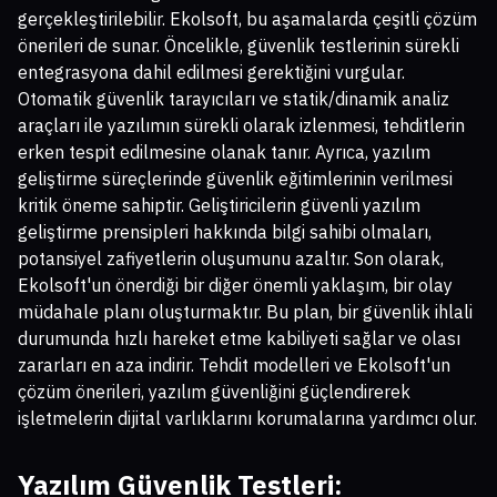
gerçekleştirilebilir. Ekolsoft, bu aşamalarda çeşitli çözüm
önerileri de sunar. Öncelikle, güvenlik testlerinin sürekli
entegrasyona dahil edilmesi gerektiğini vurgular.
Otomatik güvenlik tarayıcıları ve statik/dinamik analiz
araçları ile yazılımın sürekli olarak izlenmesi, tehditlerin
erken tespit edilmesine olanak tanır. Ayrıca, yazılım
geliştirme süreçlerinde güvenlik eğitimlerinin verilmesi
kritik öneme sahiptir. Geliştiricilerin güvenli yazılım
geliştirme prensipleri hakkında bilgi sahibi olmaları,
potansiyel zafiyetlerin oluşumunu azaltır. Son olarak,
Ekolsoft'un önerdiği bir diğer önemli yaklaşım, bir olay
müdahale planı oluşturmaktır. Bu plan, bir güvenlik ihlali
durumunda hızlı hareket etme kabiliyeti sağlar ve olası
zararları en aza indirir. Tehdit modelleri ve Ekolsoft'un
çözüm önerileri, yazılım güvenliğini güçlendirerek
işletmelerin dijital varlıklarını korumalarına yardımcı olur.
Yazılım Güvenlik Testleri: