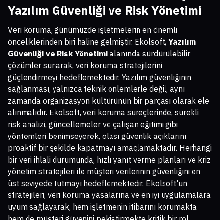
Yazılım Güvenliği ve Risk Yönetimi
Veri koruma, günümüzde işletmelerin en önemli
önceliklerinden biri haline gelmiştir. Ekolsoft,
Yazılım
Güvenliği ve Risk Yönetimi
alanında sürdürülebilir
çözümler sunarak, veri koruma stratejilerini
güçlendirmeyi hedeflemektedir. Yazılım güvenliğinin
sağlanması, yalnızca teknik önlemlerle değil, aynı
zamanda organizasyon kültürünün bir parçası olarak ele
alınmalıdır. Ekolsoft, veri koruma süreçlerinde, sürekli
risk analizi, güncellemeler ve çalışan eğitimi gibi
yöntemleri benimseyerek, olası güvenlik açıklarını
proaktif bir şekilde kapatmayı amaçlamaktadır. Herhangi
bir veri ihlali durumunda, hızlı yanıt verme planları ve kriz
yönetim stratejileri ile müşteri verilerinin güvenliğini en
üst seviyede tutmayı hedeflemektedir. Ekolsoft'un
stratejileri, veri koruma yasalarına ve en iyi uygulamalara
uyum sağlayarak, hem işletmenin itibarını korumakta
hem de müşteri güvenini pekiştirmekte kritik bir rol