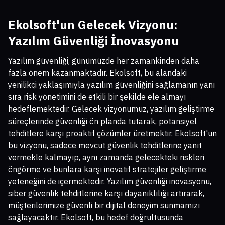
Ekolsoft'un Gelecek Vizyonu:
Yazılım Güvenliği İnovasyonu
Yazılım güvenliği, günümüzde her zamankinden daha
fazla önem kazanmaktadır. Ekolsoft, bu alandaki
yenilikçi yaklaşımıyla yazılım güvenliğini sağlamanın yanı
sıra risk yönetimini de etkili bir şekilde ele almayı
hedeflemektedir. Gelecek vizyonumuz, yazılım geliştirme
süreçlerinde güvenliği ön planda tutarak, potansiyel
tehditlere karşı proaktif çözümler üretmektir. Ekolsoft'un
bu vizyonu, sadece mevcut güvenlik tehditlerine yanıt
vermekle kalmayıp, aynı zamanda gelecekteki riskleri
öngörme ve bunlara karşı inovatif stratejiler geliştirme
yeteneğini de içermektedir. Yazılım güvenliği inovasyonu,
siber güvenlik tehditlerine karşı dayanıklılığı artırarak,
müşterilerimize güvenli bir dijital deneyim sunmamızı
sağlayacaktır. Ekolsoft, bu hedef doğrultusunda