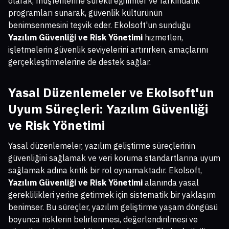
olarak, müşterilerine sürekli eğitimler ve farkındalık
programları sunarak, güvenlik kültürünün
benimsenmesini teşvik eder. Ekolsoft'un sunduğu
Yazılım Güvenliği ve Risk Yönetimi
hizmetleri,
işletmelerin güvenlik seviyelerini artırırken, amaçlarını
gerçekleştirmelerine de destek sağlar.
Yasal Düzenlemeler ve Ekolsoft'un
Uyum Süreçleri:
Yazılım Güvenliği
ve Risk Yönetimi
Yasal düzenlemeler, yazılım geliştirme süreçlerinin
güvenliğini sağlamak ve veri koruma standartlarına uyum
sağlamak adına kritik bir rol oynamaktadır. Ekolsoft,
Yazılım Güvenliği ve Risk Yönetimi
alanında yasal
gereklilikleri yerine getirmek için sistematik bir yaklaşım
benimser. Bu süreçler, yazılım geliştirme yaşam döngüsü
boyunca risklerin belirlenmesi, değerlendirilmesi ve