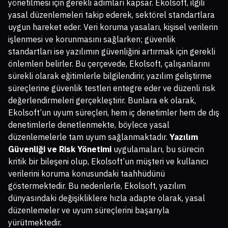
yönetilmesi için gerekli adımları kapsar. Ekolsoft, ilgili
yasal düzenlemeleri takip ederek, sektörel standartlara
uygun hareket eder. Veri koruma yasaları, kişisel verilerin
işlenmesi ve korunmasını sağlarken; güvenlik
standartları ise yazılımın güvenliğini artırmak için gerekli
önlemleri belirler. Bu çerçevede, Ekolsoft, çalışanlarını
sürekli olarak eğitimlerle bilgilendirir, yazılım geliştirme
süreçlerine güvenlik testleri entegre eder ve düzenli risk
değerlendirmeleri gerçekleştirir. Bunlara ek olarak,
Ekolsoft’un uyum süreçleri, hem iç denetimler hem de dış
denetimlerle denetlenmekte, böylece yasal
düzenlemelerle tam uyum sağlanmaktadır.
Yazılım
Güvenliği ve Risk Yönetimi
uygulamaları, bu sürecin
kritik bir bileşeni olup, Ekolsoft’un müşteri ve kullanıcı
verilerini koruma konusundaki taahhüdünü
göstermektedir. Bu nedenlerle, Ekolsoft, yazılım
dünyasındaki değişikliklere hızla adapte olarak, yasal
düzenlemeler ve uyum süreçlerini başarıyla
yürütmektedir.