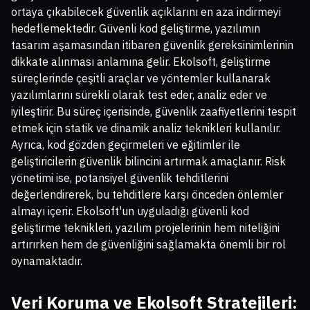
ortaya çıkabilecek güvenlik açıklarını en aza indirmeyi
hedeflemektedir. Güvenli kod geliştirme, yazılımın
tasarım aşamasından itibaren güvenlik gereksinimlerinin
dikkate alınması anlamına gelir. Ekolsoft, geliştirme
süreçlerinde çeşitli araçlar ve yöntemler kullanarak
yazılımlarını sürekli olarak test eder, analiz eder ve
iyileştirir. Bu süreç içerisinde, güvenlik zaafiyetlerini tespit
etmek için statik ve dinamik analiz teknikleri kullanılır.
Ayrıca, kod gözden geçirmeleri ve eğitimler ile
geliştiricilerin güvenlik bilincini artırmak amaçlanır. Risk
yönetimi ise, potansiyel güvenlik tehditlerini
değerlendirerek, bu tehditlere karşı önceden önlemler
almayı içerir. Ekolsoft'un uyguladığı güvenli kod
geliştirme teknikleri, yazılım projelerinin hem niteliğini
artırırken hem de güvenliğini sağlamakta önemli bir rol
oynamaktadır.
Veri Koruma ve Ekolsoft Stratejileri: