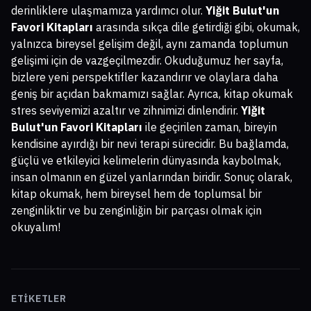
derinliklere ulaşmamıza yardımcı olur.
Yiğit Bulut'un
Favori Kitapları
arasında sıkça dile getirdiği gibi, okumak,
yalnızca bireysel gelişim değil, aynı zamanda toplumun
gelişimi için de vazgeçilmezdir. Okuduğumuz her sayfa,
bizlere yeni perspektifler kazandırır ve olaylara daha
geniş bir açıdan bakmamızı sağlar. Ayrıca, kitap okumak
stres seviyemizi azaltır ve zihnimizi dinlendirir.
Yiğit
Bulut'un Favori Kitapları
ile geçirilen zaman, bireyin
kendisine ayırdığı bir nevi terapi sürecidir. Bu bağlamda,
güçlü ve etkileyici kelimelerin dünyasında kaybolmak,
insan olmanın en güzel yanlarından biridir. Sonuç olarak,
kitap okumak, hem bireysel hem de toplumsal bir
zenginliktir ve bu zenginliğin bir parçası olmak için
okuyalım!
ETIKETLER