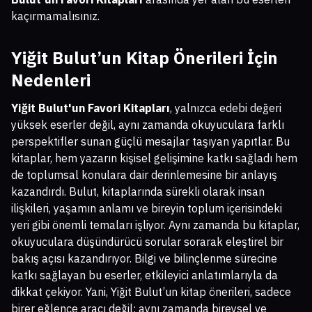
kaçırmamalısınız.
Yiğit Bulut’un Kitap Önerileri İçin
Nedenleri
Yiğit Bulut'un Favori Kitapları
, yalnızca edebi değeri
yüksek eserler değil, aynı zamanda okuyuculara farklı
perspektifler sunan güçlü mesajlar taşıyan yapıtlar. Bu
kitaplar, hem yazarın kişisel gelişimine katkı sağladı hem
de toplumsal konulara dair derinlemesine bir anlayış
kazandırdı. Bulut, kitaplarında sürekli olarak insan
ilişkileri, yaşamın anlamı ve bireyin toplum içerisindeki
yeri gibi önemli temaları işliyor. Aynı zamanda bu kitaplar,
okuyuculara düşündürücü sorular sorarak eleştirel bir
bakış açısı kazandırıyor. Bilgi ve bilinçlenme sürecine
katkı sağlayan bu eserler, etkileyici anlatımlarıyla da
dikkat çekiyor. Yani, Yiğit Bulut’un kitap önerileri, sadece
birer eğlence aracı değil; aynı zamanda bireysel ve