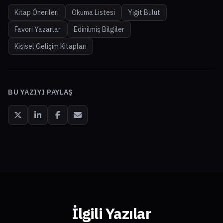
Kitap Önerileri
Okuma Listesi
Yiğit Bulut
Favori Yazarlar
Edinilmiş Bilgiler
Kişisel Gelişim Kitapları
BU YAZIYI PAYLAŞ
İlgili Yazılar