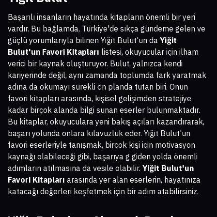
Başarılı insanların hayatında kitapların önemli bir yeri
vardır. Bu bağlamda, Türkiye'de sıkça gündeme gelen ve
güçlü yorumlarıyla bilinen Yiğit Bulut'un da
Yiğit
Bulut'un Favori Kitapları
listesi, okuyucular için ilham
verici bir kaynak oluşturuyor. Bulut, yalnızca kendi
kariyerinde değil, aynı zamanda toplumda fark yaratmak
adına da okumayı sürekli ön planda tutan biri. Onun
favori kitapları arasında, kişisel gelişimden stratejiye
kadar birçok alanda bilgi sunan eserler bulunmaktadır.
Bu kitaplar, okuyuculara yeni bakış açıları kazandırarak,
başarı yolunda onlara kılavuzluk eder. Yiğit Bulut'un
favori eserleriyle tanışmak, birçok kişi için motivasyon
kaynağı olabileceği gibi, başarıya g giden yolda önemli
adımların atılmasına da vesile olabilir.
Yiğit Bulut'un
Favori Kitapları
arasında yer alan eserlerin, hayatınıza
katacağı değerleri keşfetmek için bir adım atabilirsiniz.