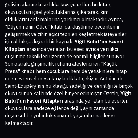
gelişim alanında sıklıkla tavsiye edilen bu kitap,
okuyucuları içsel yolculuklarına çıkararak, kim
olduklarını anlamalarına yardımcı olmaktadır. Ayrıca,
"Düşünmenin Gücü" kitabı da, düşünme becerilerini
geliştirmek ve zihin açıcı teorileri keşfetmek isteyenler
için oldukça değerli bir kaynak.
Yiğit Bulut'un Favori
Kitapları
arasında yer alan bu eser, ayrıca yenilikçi
düşünme teknikleri üzerine de önemli bilgiler sunuyor.
Son olarak, girişimcilik ruhunu alevlendiren "Küçük
Prens" kitabı, hem çocuklara hem de yetişkinlere hitap
eden evrensel mesajlarıyla dikkat çekiyor. Antoine de
Saint-Exupéry'nin bu klasığı, sadeliği ve derinliği ile birçok
okuyucunun kalbinde özel bir yer edinmiştir. Özetle,
Yiğit
Bulut'un Favori Kitapları
arasında yer alan bu eserler,
okuyuculara sadece eğlence değil, aynı zamanda
düşünsel bir yolculuk sunarak yaşamlarına değer
katmaktadır.