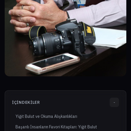
İÇINDEKILER
-
Yiğit Bulut ve Okuma Alışkanlıkları
Başarılı İnsanların Favori Kitapları: Yiğit Bulut