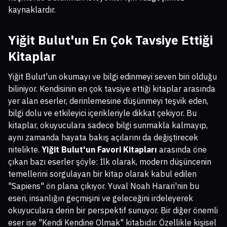
kaynaklardır.
Yiğit Bulut'un En Çok Tavsiye Ettiği
Kitaplar
Yiğit Bulut'un okumayı ve bilgi edinmeyi seven biri olduğu
biliniyor. Kendisinin en çok tavsiye ettiği kitaplar arasında
yer alan eserler, derinlemesine düşünmeyi teşvik eden,
bilgi dolu ve etkileyici içerikleriyle dikkat çekiyor. Bu
kitaplar, okuyuculara sadece bilgi sunmakla kalmayıp,
aynı zamanda hayata bakış açılarını da değiştirecek
nitelikte.
Yiğit Bulut'un Favori Kitapları
arasında öne
çıkan bazı eserler şöyle: İlk olarak, modern düşüncenin
temellerini sorgulayan bir kitap olarak kabul edilen
"Sapiens" ön plana çıkıyor. Yuval Noah Harari'nin bu
eseri, insanlığın geçmişini ve geleceğini irdeleyerek
okuyuculara derin bir perspektif sunuyor. Bir diğer önemli
eser ise "Kendi Kendine Olmak" kitabıdır. Özellikle kişisel