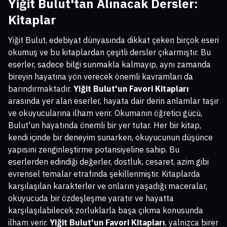
Yiğit Bulut'tan Alınacak Dersler:
Kitaplar
Yiğit Bulut, edebiyat dünyasında dikkat çeken birçok eseri
okumuş ve bu kitaplardan çeşitli dersler çıkarmıştır. Bu
eserler, sadece bilgi sunmakla kalmayıp, aynı zamanda
bireyin hayatına yön verecek önemli kavramları da
barındırmaktadır.
Yiğit Bulut'un Favori Kitapları
arasında yer alan eserler, hayata dair derin anlamlar taşır
ve okuyucularına ilham verir. Okumanın öğretici gücü,
Bulut'un hayatında önemli bir yer tutar. Her bir kitap,
kendi içinde bir deneyim sunarken, okuyucunun düşünce
yapısını zenginleştirme potansiyeline sahip. Bu
eserlerden edindiği değerler, dostluk, cesaret, azim gibi
evrensel temalar etrafında şekillenmiştir. Kitaplarda
karşılaşılan karakterler ve onların yaşadığı maceralar,
okuyucuda bir özdeşleşme yaratır ve hayatta
karşılaşılabilecek zorluklarla başa çıkma konusunda
ilham verir.
Yiğit Bulut'un Favori Kitapları
, yalnızca birer