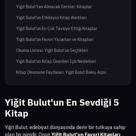
Yiğit Bulut'tan Alınacak Dersler: Kitaplar
Yiğit Bulut'un Etkileyici Kitap Alıntıları
Yiğit Bulut'un En Çok Tavsiye Ettiği Kitaplar
Yiğit Bulut'un Favori Yazarları ve Kitapları
Okuma Listesi: Yiğit Bulut’un Seçtikleri
Yiğit Bulut’un Kitap Önerileri İçin Nedenleri
Kitap Okumanın Faydaları: Yiğit Bulut Bakış Açısı
Yiğit Bulut'un En Sevdiği 5
Kitap
Yiğit Bulut, edebiyat dünyasında derin bir tutkuya sahip
olan bir isimdir. Onun
Yiğit Bulut'un Favori Kitapları