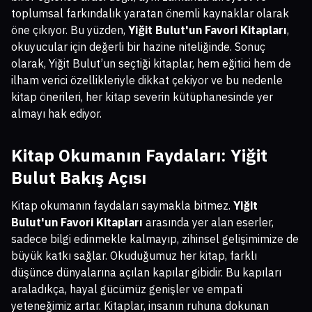
toplumsal farkındalık yaratan önemli kaynaklar olarak
öne çıkıyor. Bu yüzden,
Yiğit Bulut'un Favori Kitapları
,
okuyucular için değerli bir hazine niteliğinde. Sonuç
olarak, Yiğit Bulut’un seçtiği kitaplar, hem eğitici hem de
ilham verici özellikleriyle dikkat çekiyor ve bu nedenle
kitap önerileri, her kitap severin kütüphanesinde yer
almayı hak ediyor.
Kitap Okumanın Faydaları: Yiğit
Bulut Bakış Açısı
Kitap okumanın faydaları saymakla bitmez.
Yiğit
Bulut'un Favori Kitapları
arasında yer alan eserler,
sadece bilgi edinmekle kalmayıp, zihinsel gelişimimize de
büyük katkı sağlar. Okuduğumuz her kitap, farklı
düşünce dünyalarına açılan kapılar gibidir. Bu kapıları
araladıkça, hayal gücümüz genişler ve empati
yeteneğimiz artar. Kitaplar, insanın ruhuna dokunan