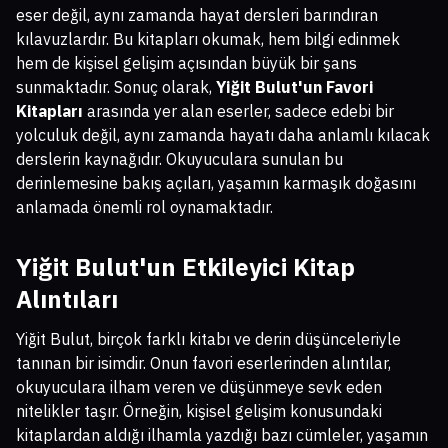
eser değil, aynı zamanda hayat dersleri barındıran
kılavuzlardır. Bu kitapları okumak, hem bilgi edinmek
hem de kişisel gelişim açısından büyük bir şans
sunmaktadır. Sonuç olarak,
Yiğit Bulut'un Favori
Kitapları
arasında yer alan eserler, sadece edebi bir
yolculuk değil, aynı zamanda hayatı daha anlamlı kılacak
derslerin kaynağıdır. Okuyuculara sunulan bu
derinlemesine bakış açıları, yaşamın karmaşık doğasını
anlamada önemli rol oynamaktadır.
Yiğit Bulut'un Etkileyici Kitap
Alıntıları
Yiğit Bulut, birçok farklı kitabı ve derin düşünceleriyle
tanınan bir isimdir. Onun favori eserlerinden alıntılar,
okuyuculara ilham veren ve düşünmeye sevk eden
nitelikler taşır. Örneğin, kişisel gelişim konusundaki
kitaplardan aldığı ilhamla yazdığı bazı cümleler, yaşamın