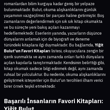
romanlardan bilim kurguya kadar geniş bir yelpaze
bulunmaktadır. Bulut, okuma alışkanlıklarını günlük
yaşamının vazgeçilmez bir parçası haline getirmiştir. Boş
zamanlarını değerlendirmek için sık sık kitap okumakta
ve bu süreçte yeni bakış açıları kazanmayı
hedeflemektedir. Eserlerin yanında, yazarların düşünce
dünyalarını anlamak için de biyografi ve deneme
türündeki kitaplara ilgi duymaktadır. Bu bağlamda,
Yiğit
Bulut'un Favori Kitapları
listesi, okuyuculara zengin bir
içerik sunmakta ve aynı zamanda onları farklı dünyalara
açılan kapılarla tanıştırmaktadır. Kendisinin belirttiği gibi,
kitap okumak sadece bilgi edinmek değil, aynı zamanda
ruhsal bir yolculuktur. Bu nedenle, okuma alışkanlıklarını
geliştirmek isteyenler için Bulut'un tercihleri ilham verici
birer örnek teşkil etmektedir.
Başarılı İnsanların Favori Kitapları:
Yiğit Bulut