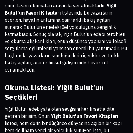
onun favori okumaları arasında yer almaktadır.
Yiğit
Bulut'un Favori Kitapları
listesinde bu yazarların
eserleri, hayatın anlamına dair farklı bakış açıları
sunarak Bulut'un entelektüel yolculuğuna zenginlik
katmaktadır. Sonuç olarak, Yiğit Bulut'un edebi tercihleri
ve okuma alışkanlıkları, onun düşünce yapısını ve felsefi
sorgulama eğilimlerini yansıtan önemli bir yansımadır. Bu
bağlamda, yazarların sunduğu derin içerikler ve farklı
bakış açıları, onun zihinsel gelişiminde büyük rol
oynamaktadır.
Okuma Listesi: Yiğit Bulut’un
Seçtikleri
Yiğit Bulut, edebiyata olan sevgisini her fırsatta dile
getiren bir isim. Onun
Yiğit Bulut'un Favori Kitapları
listesi, hem derin bir düşünce dünyasına açılan bir kapı
hem de ilham verici bir yolculuk sunuyor. İşte, bu